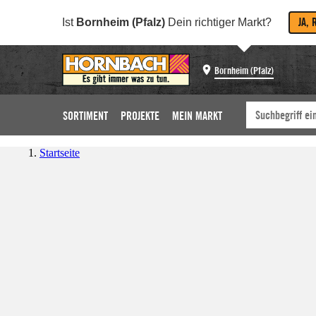
JA, 
Ist
Bornheim (Pfalz)
Dein richtiger Markt?
Bornheim (Pfalz)
SORTIMENT
PROJEKTE
MEIN MARKT
Startseite