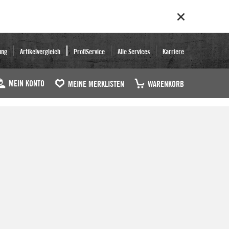
ung
Artikelvergleich
ProfiService
Alle Services
Karriere
MEIN KONTO
MEINE MERKLISTEN
WARENKORB