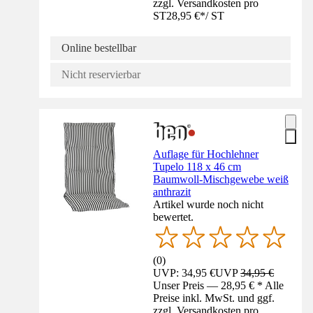
zzgl. Versandkosten pro
ST
28,95 €
*
/
ST
Online bestellbar
Nicht reservierbar
Auflage für Hochlehner
Tupelo 118 x 46 cm
Baumwoll-Mischgewebe weiß
anthrazit
Artikel wurde noch nicht
bewertet.
(
0
)
UVP: 34,95 €
UVP
34,95 €
Unser Preis — 28,95 € * Alle
Preise inkl. MwSt. und ggf.
zzgl. Versandkosten pro