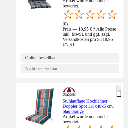
Artikel wurde noch nicht
bewertet.
(
0
)
Preis — 18,95 € * Alle Preise
inkl. MwSt. und ggf. zzgl.
Versandkosten pro ST
18,95
€
*
/
ST
Online bestellbar
Nicht reservierbar
Stuhlauflage Hochlehner
Doppler Spot 118x48x5 cm,
blau orange
Artikel wurde noch nicht
bewertet.