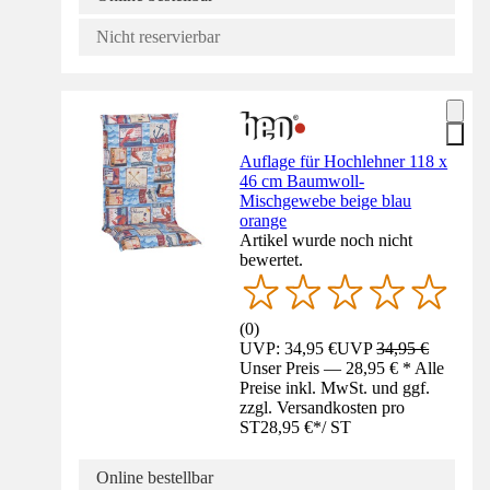
Nicht reservierbar
Auflage für Hochlehner 118 x
46 cm Baumwoll-
Mischgewebe beige blau
orange
Artikel wurde noch nicht
bewertet.
(
0
)
UVP: 34,95 €
UVP
34,95 €
Unser Preis — 28,95 € * Alle
Preise inkl. MwSt. und ggf.
zzgl. Versandkosten pro
ST
28,95 €
*
/
ST
Online bestellbar