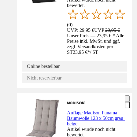
bewertet.
(
0
)
UVP: 29,95 €
UVP
29,95 €
Unser Preis — 23,95 € * Alle
Preise inkl. MwSt. und ggf.
zzgl. Versandkosten pro
ST
23,95 €
*
/
ST
Online bestellbar
Nicht reservierbar
Auflage Madison Panama
Baumwolle 123 x 50cm grau-
beige
Artikel wurde noch nicht
bewertet.