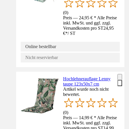
(
0
)
Preis — 24,95 € * Alle Preise
inkl. MwSt. und ggf. zzgl.
Versandkosten pro ST
24,95
€
*
/
ST
Online bestellbar
Nicht reservierbar
Hochlehnerauflage Lenny
taupe 123x50x7 cm
Artikel wurde noch nicht
bewertet.
(
0
)
Preis — 14,99 € * Alle Preise
inkl. MwSt. und ggf. zzgl.
Versandkosten pro ST
14,99