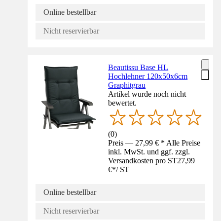
Online bestellbar
Nicht reservierbar
Beautissu Base HL
Hochlehner 120x50x6cm
Graphitgrau
Artikel wurde noch nicht
bewertet.
(
0
)
Preis — 27,99 € * Alle Preise
inkl. MwSt. und ggf. zzgl.
Versandkosten pro ST
27,99
€
*
/
ST
Online bestellbar
Nicht reservierbar