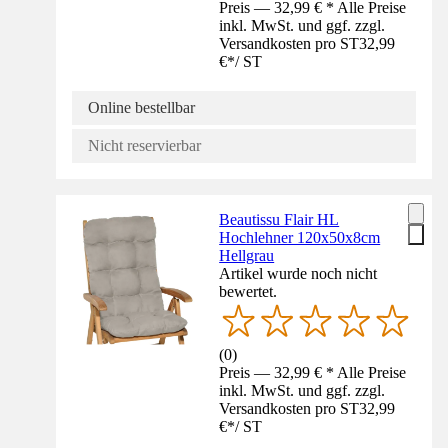
Preis — 32,99 € * Alle Preise
inkl. MwSt. und ggf. zzgl.
Versandkosten pro ST
32,99
€
*
/
ST
Online bestellbar
Nicht reservierbar
Beautissu Flair HL
Hochlehner 120x50x8cm
Hellgrau
Artikel wurde noch nicht
bewertet.
(
0
)
Preis — 32,99 € * Alle Preise
inkl. MwSt. und ggf. zzgl.
Versandkosten pro ST
32,99
€
*
/
ST