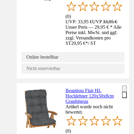
(
0
)
UVP: 33,95 €
UVP
33,95 €
Unser Preis — 29,95 € * Alle
Preise inkl. MwSt. und ggf.
zzgl. Versandkosten pro
ST
29,95 €
*
/
ST
Online bestellbar
Nicht reservierbar
Beautissu Flair HL
Hochlehner 120x50x8cm
Graphitgrau
Artikel wurde noch nicht
bewertet.
(
0
)