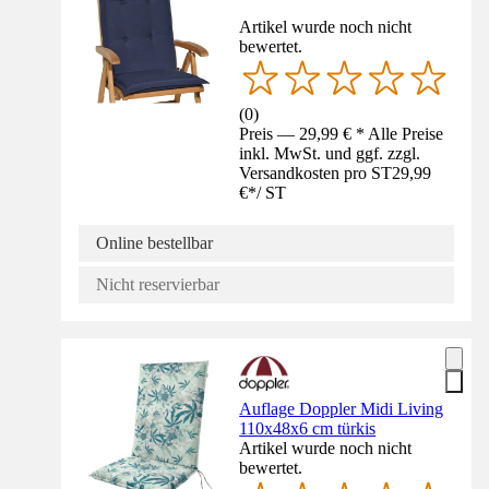
Artikel wurde noch nicht
bewertet.
(
0
)
Preis — 29,99 € * Alle Preise
inkl. MwSt. und ggf. zzgl.
Versandkosten pro ST
29,99
€
*
/
ST
Online bestellbar
Nicht reservierbar
Auflage Doppler Midi Living
110x48x6 cm türkis
Artikel wurde noch nicht
bewertet.