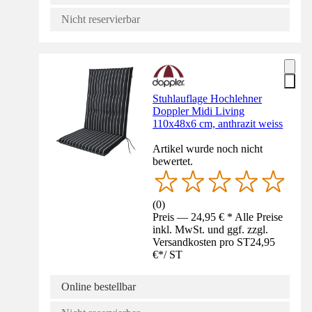
Nicht reservierbar
Stuhlauflage Hochlehner
Doppler Midi Living
110x48x6 cm, anthrazit weiss
Artikel wurde noch nicht
bewertet.
(
0
)
Preis — 24,95 € * Alle Preise
inkl. MwSt. und ggf. zzgl.
Versandkosten pro ST
24,95
€
*
/
ST
Online bestellbar