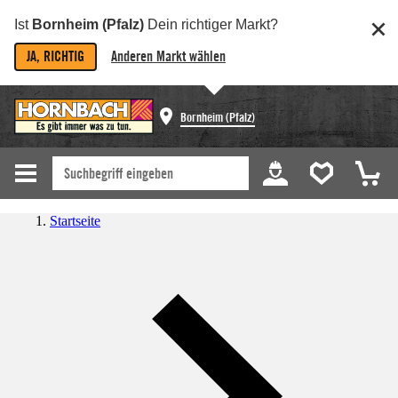
Ist
Bornheim (Pfalz)
Dein richtiger Markt?
JA, RICHTIG
Anderen Markt wählen
Bornheim (Pfalz)
Startseite