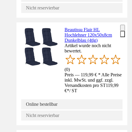
Nicht reservierbar
Beautissu Flair HL
Hochlehner 120x50x8cm
Dunkelblau (4tlg)
Artikel wurde noch nicht
bewertet.
(
0
)
Preis — 119,99 € * Alle Preise
inkl. MwSt. und ggf. zzgl.
Versandkosten pro ST
119,99
€
*
/
ST
Online bestellbar
Nicht reservierbar