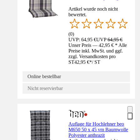
Artikel wurde noch nicht
bewertet.
(
0
)
UVP: 64,95 €
UVP
64,95 €
Unser Preis — 42,95 € * Alle
Preise inkl. MwSt. und ggf.
zzgl. Versandkosten pro
ST
42,95 €
*
/
ST
Online bestellbar
Nicht reservierbar
Auflage für Hochlehner beo
M650 50 x 45 vm Baumwolle
Polyester anthrazit