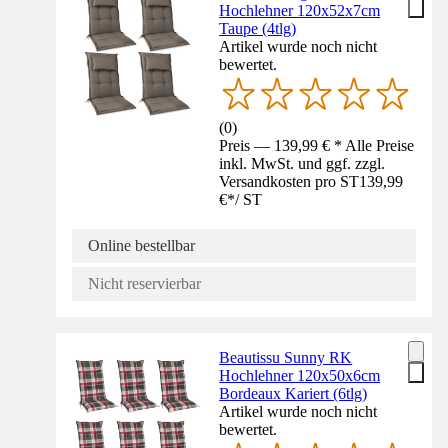
Hochlehner 120x52x7cm
Taupe (4tlg)
Artikel wurde noch nicht
bewertet.
(
0
)
Preis — 139,99 € * Alle Preise
inkl. MwSt. und ggf. zzgl.
Versandkosten pro ST
139,99
€
*
/
ST
Online bestellbar
Nicht reservierbar
Beautissu Sunny RK
Hochlehner 120x50x6cm
Bordeaux Kariert (6tlg)
Artikel wurde noch nicht
bewertet.