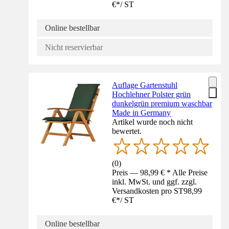
€
*
/
ST
Online bestellbar
Nicht reservierbar
Auflage Gartenstuhl
Hochlehner Polster grün
dunkelgrün premium waschbar
Made in Germany
Artikel wurde noch nicht
bewertet.
(
0
)
Preis — 98,99 € * Alle Preise
inkl. MwSt. und ggf. zzgl.
Versandkosten pro ST
98,99
€
*
/
ST
Online bestellbar