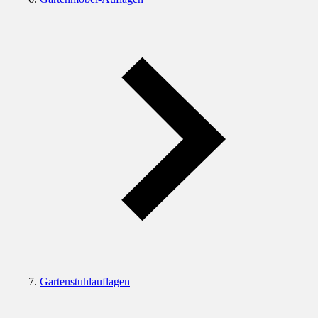
Gartenstuhlauflagen