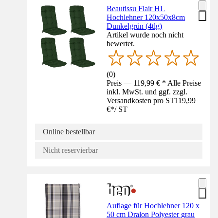
Beautissu Flair HL
Hochlehner 120x50x8cm
Dunkelgrün (4tlg)
Artikel wurde noch nicht
bewertet.
(
0
)
Preis — 119,99 € * Alle Preise
inkl. MwSt. und ggf. zzgl.
Versandkosten pro ST
119,99
€
*
/
ST
Online bestellbar
Nicht reservierbar
Auflage für Hochlehner 120 x
50 cm Dralon Polyester grau