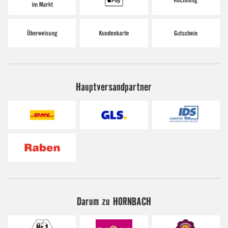
Hauptversandpartner
Darum zu HORNBACH