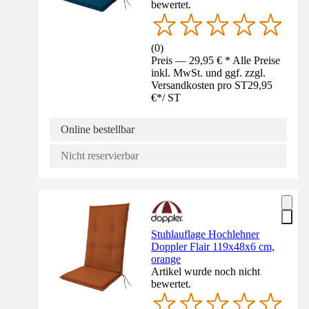
bewertet.
(
0
)
Preis — 29,95 € * Alle Preise
inkl. MwSt. und ggf. zzgl.
Versandkosten pro ST
29,95
€
*
/
ST
Online bestellbar
Nicht reservierbar
Stuhlauflage Hochlehner
Doppler Flair 119x48x6 cm,
orange
Artikel wurde noch nicht
bewertet.