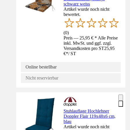
schwarz weiss
Artikel wurde noch nicht
bewertet.
(
0
)
Preis — 25,95 € * Alle Preise
inkl. MwSt. und ggf. zzgl.
Versandkosten pro ST
25,95
€
*
/
ST
Online bestellbar
Nicht reservierbar
Stuhlauflage Hochlehner
Doppler Flair 119x48x6 cm,
blau
Artikel wurde noch nicht