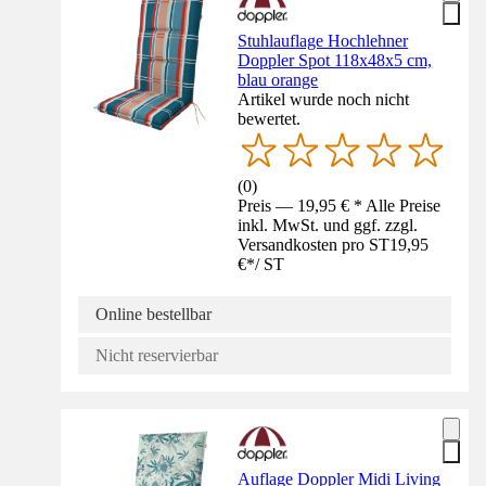
Stuhlauflage Hochlehner
Doppler Spot 118x48x5 cm,
blau orange
Artikel wurde noch nicht
bewertet.
(
0
)
Preis — 19,95 € * Alle Preise
inkl. MwSt. und ggf. zzgl.
Versandkosten pro ST
19,95
€
*
/
ST
Online bestellbar
Nicht reservierbar
Auflage Doppler Midi Living