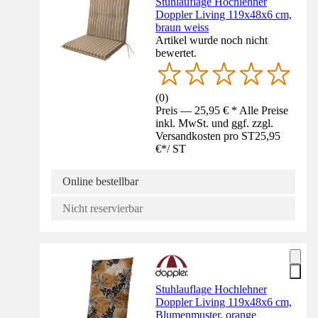
Stuhlauflage Hochlehner
Doppler Living 119x48x6 cm,
braun weiss
Artikel wurde noch nicht
bewertet.
(
0
)
Preis — 25,95 € * Alle Preise
inkl. MwSt. und ggf. zzgl.
Versandkosten pro ST
25,95
€
*
/
ST
Online bestellbar
Nicht reservierbar
Stuhlauflage Hochlehner
Doppler Living 119x48x6 cm,
Blumenmuster, orange