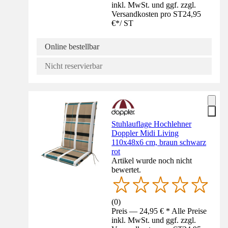
inkl. MwSt. und ggf. zzgl.
Versandkosten pro ST
24,95
€
*
/
ST
Online bestellbar
Nicht reservierbar
Stuhlauflage Hochlehner
Doppler Midi Living
110x48x6 cm, braun schwarz
rot
Artikel wurde noch nicht
bewertet.
(
0
)
Preis — 24,95 € * Alle Preise
inkl. MwSt. und ggf. zzgl.