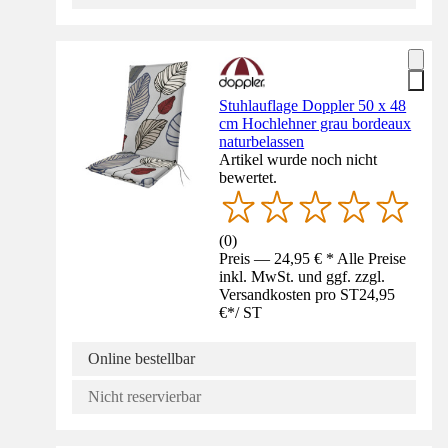
Stuhlauflage Doppler 50 x 48
cm Hochlehner grau bordeaux
naturbelassen
Artikel wurde noch nicht
bewertet.
(
0
)
Preis — 24,95 € * Alle Preise
inkl. MwSt. und ggf. zzgl.
Versandkosten pro ST
24,95
€
*
/
ST
Online bestellbar
Nicht reservierbar