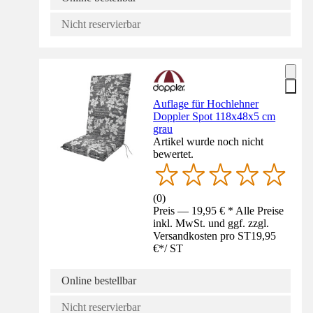
Nicht reservierbar
Auflage für Hochlehner
Doppler Spot 118x48x5 cm
grau
Artikel wurde noch nicht
bewertet.
(
0
)
Preis — 19,95 € * Alle Preise
inkl. MwSt. und ggf. zzgl.
Versandkosten pro ST
19,95
€
*
/
ST
Online bestellbar
Nicht reservierbar