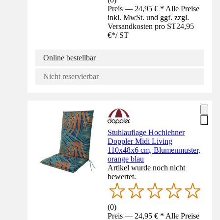
Preis — 24,95 € * Alle Preise
inkl. MwSt. und ggf. zzgl.
Versandkosten pro ST
24,95
€
*
/
ST
Online bestellbar
Nicht reservierbar
Stuhlauflage Hochlehner
Doppler Midi Living
110x48x6 cm, Blumenmuster,
orange blau
Artikel wurde noch nicht
bewertet.
(
0
)
Preis — 24,95 € * Alle Preise