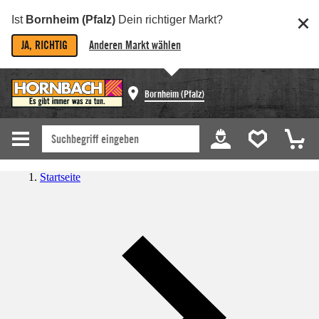
Ist
Bornheim (Pfalz)
Dein richtiger Markt?
JA, RICHTIG
Anderen Markt wählen
Bornheim (Pfalz)
Startseite