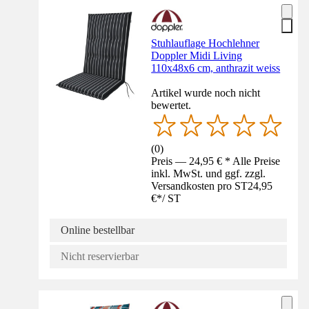
Stuhlauflage Hochlehner
Doppler Midi Living
110x48x6 cm, anthrazit weiss
Artikel wurde noch nicht
bewertet.
(
0
)
Preis — 24,95 € * Alle Preise
inkl. MwSt. und ggf. zzgl.
Versandkosten pro ST
24,95
€
*
/
ST
Online bestellbar
Nicht reservierbar