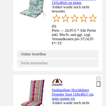
110x48x6 cm türkis
Artikel wurde noch nicht
bewertet.
(
0
)
Preis — 24,95 € * Alle Preise
inkl. MwSt. und ggf. zzgl.
Versandkosten pro ST
24,95
€
*
/
ST
Online bestellbar
Nicht reservierbar
Stuhlauflage Hochlehner
Doppler Spot 118x48x5 cm,
grün orange rot
Artikel wurde noch nicht