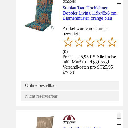
Stuhlauflage Hochlehner
Doppler Living 119x48x6 cm,
Blumenmuster, orange blau
Artikel wurde noch nicht
bewertet.
(
0
)
Preis — 25,95 € * Alle Preise
inkl. MwSt. und ggf. zzgl.
Versandkosten pro ST
25,95
€
*
/
ST
Online bestellbar
Nicht reservierbar