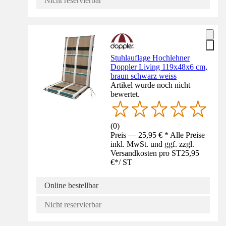
Nicht reservierbar
Stuhlauflage Hochlehner
Doppler Living 119x48x6 cm,
braun schwarz weiss
Artikel wurde noch nicht
bewertet.
(
0
)
Preis — 25,95 € * Alle Preise
inkl. MwSt. und ggf. zzgl.
Versandkosten pro ST
25,95
€
*
/
ST
Online bestellbar
Nicht reservierbar