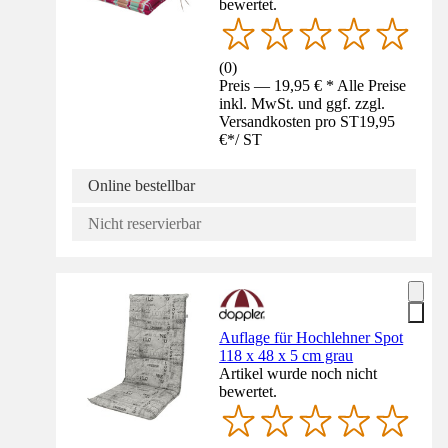
bewertet.
(
0
)
Preis — 19,95 € * Alle Preise
inkl. MwSt. und ggf. zzgl.
Versandkosten pro ST
19,95
€
*
/
ST
Online bestellbar
Nicht reservierbar
Auflage für Hochlehner Spot
118 x 48 x 5 cm grau
Artikel wurde noch nicht
bewertet.