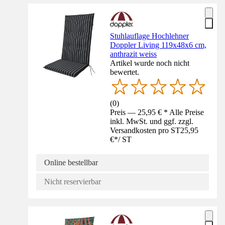
Stuhlauflage Hochlehner
Doppler Living 119x48x6 cm,
anthrazit weiss
Artikel wurde noch nicht
bewertet.
(
0
)
Preis — 25,95 € * Alle Preise
inkl. MwSt. und ggf. zzgl.
Versandkosten pro ST
25,95
€
*
/
ST
Online bestellbar
Nicht reservierbar