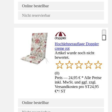
Online bestellbar
Nicht reservierbar
Hochlehnerauflage Doppler
creme rot
Artikel wurde noch nicht
bewertet.
(
0
)
Preis — 24,95 € * Alle Preise
inkl. MwSt. und ggf. zzgl.
Versandkosten pro ST
24,95
€
*
/
ST
Online bestellbar