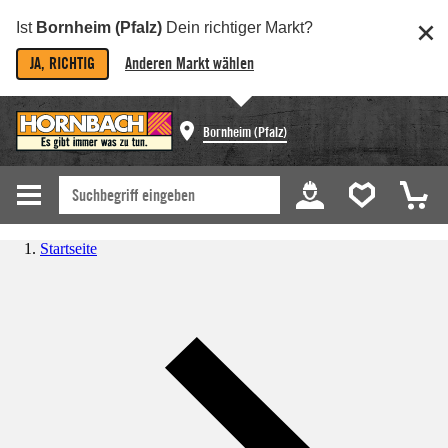
Ist
Bornheim (Pfalz)
Dein richtiger Markt?
JA, RICHTIG
Anderen Markt wählen
Bornheim (Pfalz)
Startseite