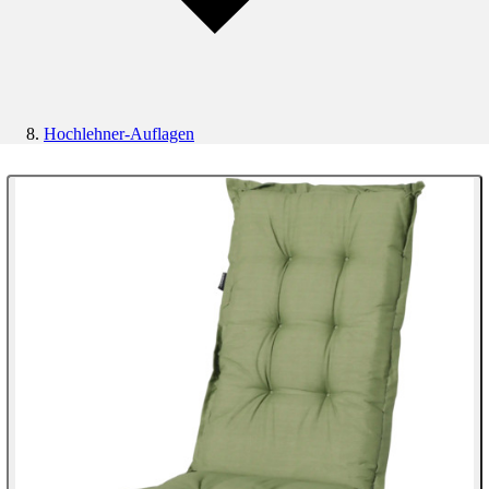
Hochlehner-Auflagen