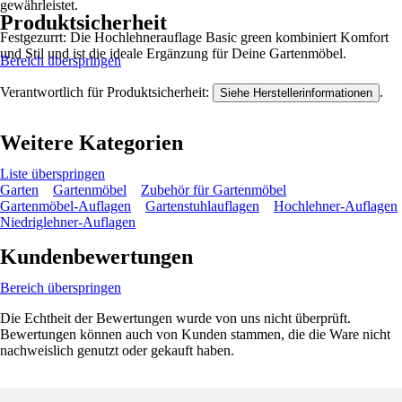
gewährleistet.
Produktsicherheit
Festgezurrt: Die Hochlehnerauflage Basic green kombiniert Komfort
und Stil und ist die ideale Ergänzung für Deine Gartenmöbel.
Bereich überspringen
Verantwortlich für Produktsicherheit:
.
Siehe Herstellerinformationen
Weitere Kategorien
Liste überspringen
Garten
Gartenmöbel
Zubehör für Gartenmöbel
Gartenmöbel-Auflagen
Gartenstuhlauflagen
Hochlehner-Auflagen
Niedriglehner-Auflagen
Kundenbewertungen
Bereich überspringen
Die Echtheit der Bewertungen wurde von uns nicht überprüft.
Bewertungen können auch von Kunden stammen, die die Ware nicht
nachweislich genutzt oder gekauft haben.