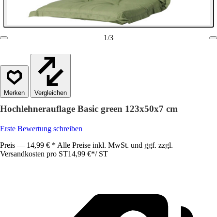
1
/
3
Vergleichen
Hochlehnerauflage Basic green 123x50x7 cm
Erste Bewertung schreiben
Preis — 14,99 € * Alle Preise inkl. MwSt. und ggf. zzgl.
Versandkosten pro ST
14,99 €
*
/
ST