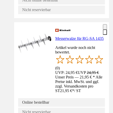
Nicht online bestellbar
Nicht reservierbar
Messerwalze für RG-SA 1435
Artikel wurde noch nicht
bewertet.
(
0
)
UVP: 24,95 €
UVP
24,95 €
Unser Preis — 21,95 € * Alle
Preise inkl. MwSt. und ggf.
zzgl. Versandkosten pro
ST
21,95 €
*
/
ST
Online bestellbar
Nicht reservierbar