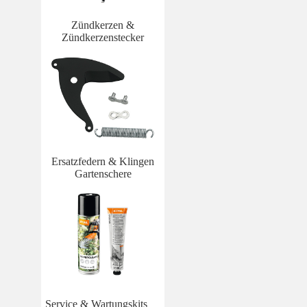
Zündkerzen &
Zündkerzenstecker
Ersatzfedern & Klingen
Gartenschere
Service & Wartungskits