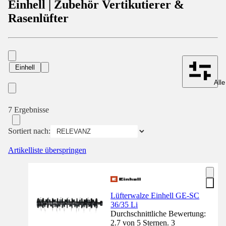
Einhell | Zubehör Vertikutierer &
Rasenlüfter
Einhell
Alle
7 Ergebnisse
Sortiert nach:
Artikelliste überspringen
Lüfterwalze Einhell GE-SC
36/35 Li
Durchschnittliche Bewertung:
2.7 von 5 Sternen. 3