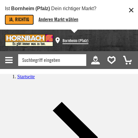
Ist
Bornheim (Pfalz)
Dein richtiger Markt?
JA, RICHTIG
Anderen Markt wählen
Bornheim (Pfalz)
Startseite