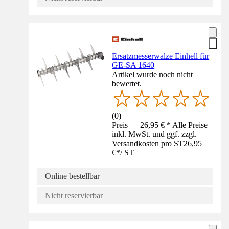
Ersatzmesserwalze Einhell für
GE-SA 1640
Artikel wurde noch nicht
bewertet.
(
0
)
Preis — 26,95 € * Alle Preise
inkl. MwSt. und ggf. zzgl.
Versandkosten pro ST
26,95
€
*
/
ST
Online bestellbar
Nicht reservierbar