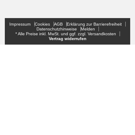
Impressum
Cookies
AGB
Erklärung zur Barrierefreiheit
Datenschutzhinweise
Melden
* Alle Preise inkl. MwSt. und ggf. zzgl. Versandkosten
Vertrag widerrufen