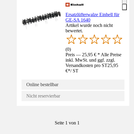
Ersatzlüfterwalze Einhell für
GE-SA 1640
Artikel wurde noch nicht
bewertet.
(
0
)
Preis — 25,95 € * Alle Preise
inkl. MwSt. und ggf. zzgl.
Versandkosten pro ST
25,95
€
*
/
ST
Online bestellbar
Nicht reservierbar
Seite 1 von 1