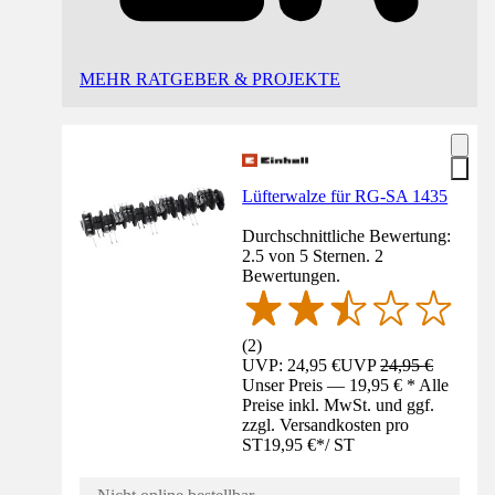
MEHR RATGEBER & PROJEKTE
Lüfterwalze für RG-SA 1435
Durchschnittliche Bewertung:
2.5 von 5 Sternen. 2
Bewertungen.
(
2
)
UVP: 24,95 €
UVP
24,95 €
Unser Preis — 19,95 € * Alle
Preise inkl. MwSt. und ggf.
zzgl. Versandkosten pro
ST
19,95 €
*
/
ST