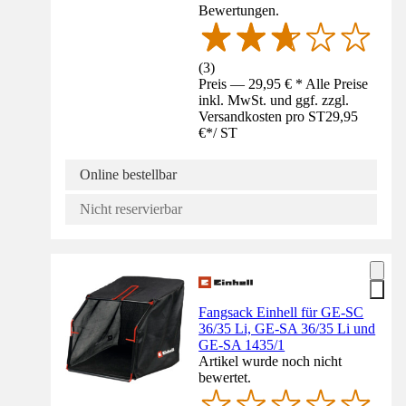
Bewertungen.
(
3
)
Preis — 29,95 € * Alle Preise
inkl. MwSt. und ggf. zzgl.
Versandkosten pro ST
29,95
€
*
/
ST
Online bestellbar
Nicht reservierbar
Fangsack Einhell für GE-SC
36/35 Li, GE-SA 36/35 Li und
GE-SA 1435/1
Artikel wurde noch nicht
bewertet.