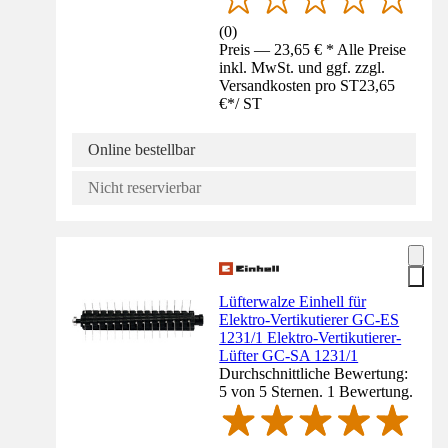
(
0
)
Preis — 23,65 € * Alle Preise
inkl. MwSt. und ggf. zzgl.
Versandkosten pro ST
23,65
€
*
/
ST
Online bestellbar
Nicht reservierbar
Lüfterwalze Einhell für
Elektro-Vertikutierer GC-ES
1231/1 Elektro-Vertikutierer-
Lüfter GC-SA 1231/1
Durchschnittliche Bewertung:
5 von 5 Sternen. 1 Bewertung.