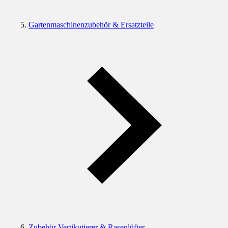
Gartenmaschinenzubehör & Ersatzteile
Zubehör Vertikutierer & Rasenlüfter