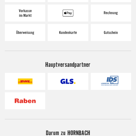
Hauptversandpartner
Darum zu HORNBACH