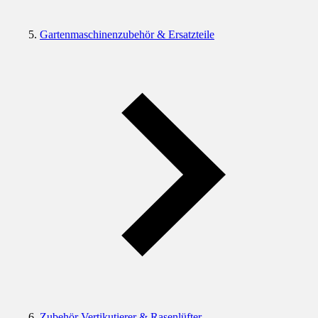
Gartenmaschinenzubehör & Ersatzteile
Zubehör Vertikutierer & Rasenlüfter