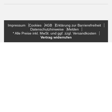
Impressum
Cookies
AGB
Erklärung zur Barrierefreiheit
Datenschutzhinweise
Melden
* Alle Preise inkl. MwSt. und ggf. zzgl. Versandkosten
Vertrag widerrufen