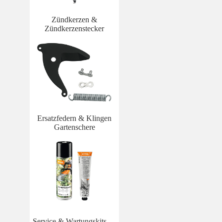
Zündkerzen &
Zündkerzenstecker
Ersatzfedern & Klingen
Gartenschere
Service & Wartungskits