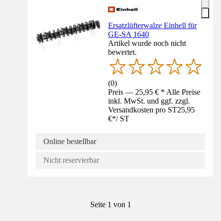
Ersatzlüfterwalze Einhell für
GE-SA 1640
Artikel wurde noch nicht
bewertet.
(
0
)
Preis — 25,95 € * Alle Preise
inkl. MwSt. und ggf. zzgl.
Versandkosten pro ST
25,95
€
*
/
ST
Online bestellbar
Nicht reservierbar
Seite 1 von 1