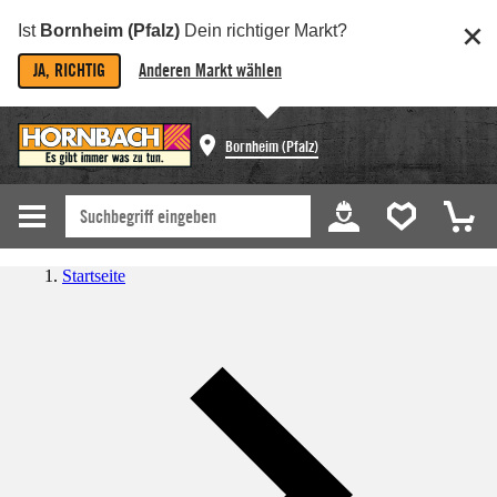
Ist
Bornheim (Pfalz)
Dein richtiger Markt?
JA, RICHTIG
Anderen Markt wählen
Bornheim (Pfalz)
Startseite