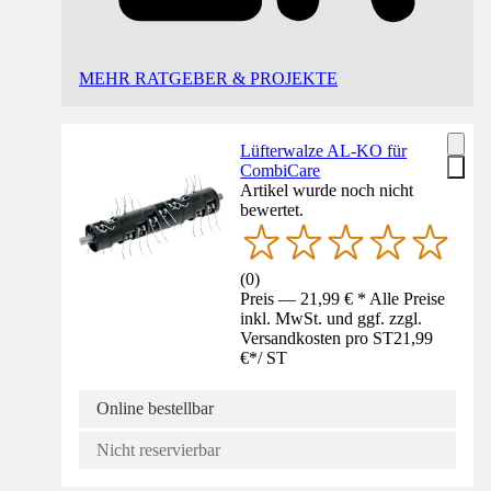
MEHR RATGEBER & PROJEKTE
Lüfterwalze AL-KO für
CombiCare
Artikel wurde noch nicht
bewertet.
(
0
)
Preis — 21,99 € * Alle Preise
inkl. MwSt. und ggf. zzgl.
Versandkosten pro ST
21,99
€
*
/
ST
Online bestellbar
Nicht reservierbar