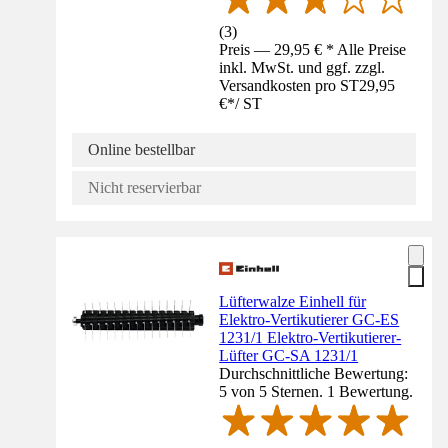
(
3
)
Preis — 29,95 € * Alle Preise
inkl. MwSt. und ggf. zzgl.
Versandkosten pro ST
29,95
€
*
/
ST
Online bestellbar
Nicht reservierbar
Lüfterwalze Einhell für
Elektro-Vertikutierer GC-ES
1231/1 Elektro-Vertikutierer-
Lüfter GC-SA 1231/1
Durchschnittliche Bewertung:
5 von 5 Sternen. 1 Bewertung.