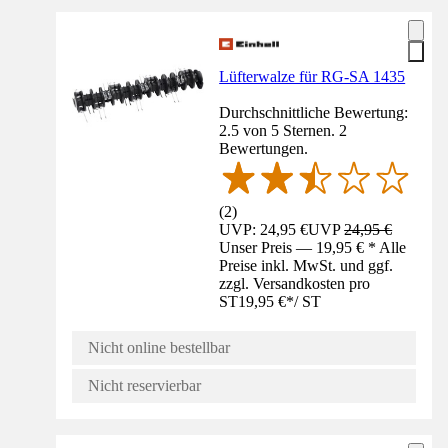
Lüfterwalze für RG-SA 1435
Durchschnittliche Bewertung:
2.5 von 5 Sternen. 2
Bewertungen.
(
2
)
UVP: 24,95 €
UVP
24,95 €
Unser Preis — 19,95 € * Alle
Preise inkl. MwSt. und ggf.
zzgl. Versandkosten pro
ST
19,95 €
*
/
ST
Nicht online bestellbar
Nicht reservierbar