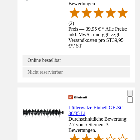
Bewertungen.
(
2
)
Preis — 39,95 € * Alle Preise
inkl. MwSt. und ggf. zzgl.
Versandkosten pro ST
39,95
€
*
/
ST
Online bestellbar
Nicht reservierbar
Lüfterwalze Einhell GE-SC
36/35 Li
Durchschnittliche Bewertung:
2.7 von 5 Sternen. 3
Bewertungen.