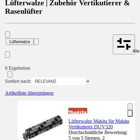
Lüfterwalze | Zubehör Vertikutierer &
Rasenlüfter
Lüfterwalze
Alle
6 Ergebnisse
Sortiert nach:
Artikelliste überspringen
Lüfterwalze Makita für Makita
Vertikutierer DUV320
Durchschnittliche Bewertung:
5 von 5 Sternen. 2