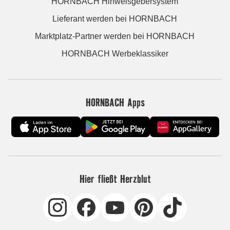
HORNBACH Hinweisgebersystem
Lieferant werden bei HORNBACH
Marktplatz-Partner werden bei HORNBACH
HORNBACH Werbeklassiker
HORNBACH Apps
Hier fließt Herzblut