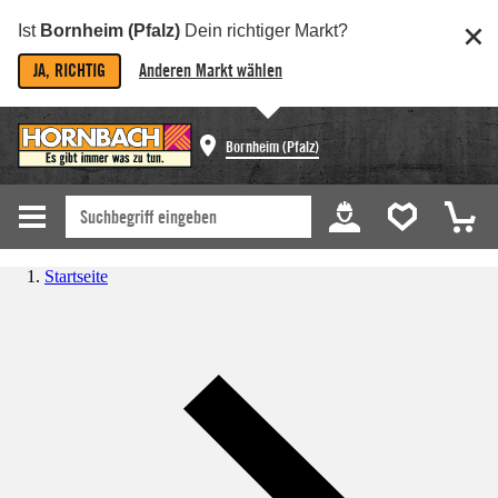
Ist
Bornheim (Pfalz)
Dein richtiger Markt?
JA, RICHTIG
Anderen Markt wählen
Bornheim (Pfalz)
Startseite