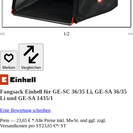
1
/
2
Vergleichen
Fangsack Einhell für GE-SC 36/35 Li, GE-SA 36/35
Li und GE-SA 1435/1
Erste Bewertung schreiben
Preis — 23,65 € * Alle Preise inkl. MwSt. und ggf. zzgl.
Versandkosten pro ST
23,65 €
*
/
ST