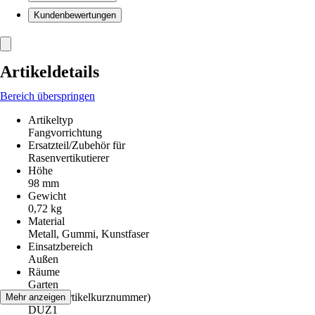
Kundenbewertungen
Artikeldetails
Bereich überspringen
Artikeltyp
Fangvorrichtung
Ersatzteil/Zubehör für
Rasenvertikutierer
Höhe
98 mm
Gewicht
0,72 kg
Material
Metall, Gummi, Kunstfaser
Einsatzbereich
Außen
Räume
Garten
AKN (Artikelkurznummer)
Mehr anzeigen
DUZ1