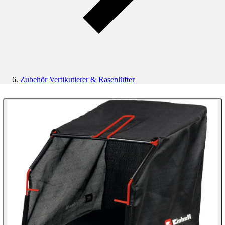
Zubehör Vertikutierer & Rasenlüfter