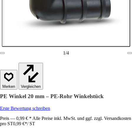
1
/
4
Vergleichen
PE Winkel 20 mm – PE-Rohr Winkelstück
Erste Bewertung schreiben
Preis — 0,99 € * Alle Preise inkl. MwSt. und ggf. zzgl. Versandkosten
pro ST
0,99 €
*
/
ST