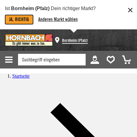
Ist
Bornheim (Pfalz)
Dein richtiger Markt?
JA, RICHTIG
Anderen Markt wählen
Bornheim (Pfalz)
Startseite