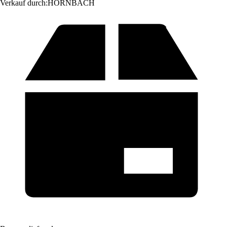
Verkauf durch:
HORNBACH