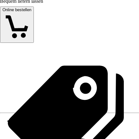
Bequem liefern lassen
Online bestellen