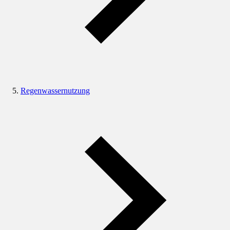
Regenwassernutzung