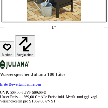
1
/
4
Vergleichen
Wasserspeicher Juliana 100 Liter
Erste Bewertung schreiben
UVP: 509,00 €
UVP
509,00 €
Unser Preis — 369,00 € * Alle Preise inkl. MwSt. und ggf. zzgl.
Versandkosten pro ST
369,00 €
*
/
ST