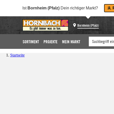
JA, 
Ist
Bornheim (Pfalz)
Dein richtiger Markt?
Bornheim (Pfalz)
SORTIMENT
PROJEKTE
MEIN MARKT
Startseite