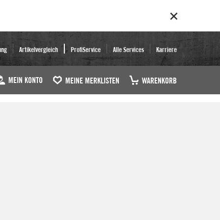
ung
Artikelvergleich
ProfiService
Alle Services
Karriere
MEIN KONTO
MEINE MERKLISTEN
WARENKORB