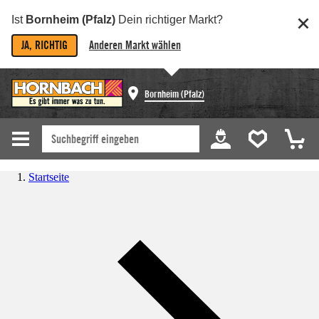
Ist
Bornheim (Pfalz)
Dein richtiger Markt?
JA, RICHTIG
Anderen Markt wählen
Bornheim (Pfalz)
Startseite