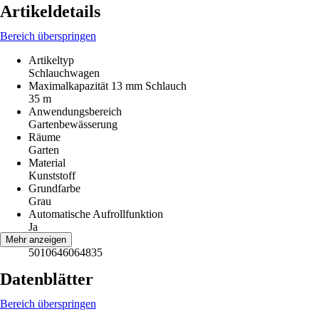
Artikeldetails
Bereich überspringen
Artikeltyp
Schlauchwagen
Maximalkapazität 13 mm Schlauch
35 m
Anwendungsbereich
Gartenbewässerung
Räume
Garten
Material
Kunststoff
Grundfarbe
Grau
Automatische Aufrollfunktion
Ja
EAN
Mehr anzeigen
5010646064835
Datenblätter
Bereich überspringen