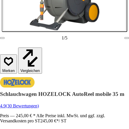
1
/
5
Vergleichen
Schlauchwagen HOZELOCK AutoReel mobile 35 m
4.9
(30 Bewertungen)
Preis — 245,00 € * Alle Preise inkl. MwSt. und ggf. zzgl.
Versandkosten pro ST
245,00 €
*
/
ST