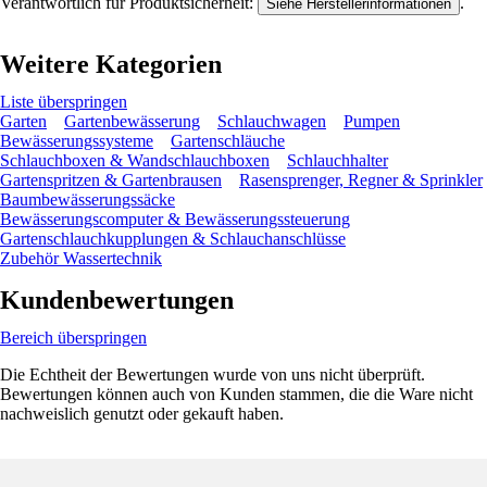
Verantwortlich für Produktsicherheit:
.
Siehe Herstellerinformationen
Weitere Kategorien
Liste überspringen
Garten
Gartenbewässerung
Schlauchwagen
Pumpen
Bewässerungssysteme
Gartenschläuche
Schlauchboxen & Wandschlauchboxen
Schlauchhalter
Gartenspritzen & Gartenbrausen
Rasensprenger, Regner & Sprinkler
Baumbewässerungssäcke
Bewässerungscomputer & Bewässerungssteuerung
Gartenschlauchkupplungen & Schlauchanschlüsse
Zubehör Wassertechnik
Kundenbewertungen
Bereich überspringen
Die Echtheit der Bewertungen wurde von uns nicht überprüft.
Bewertungen können auch von Kunden stammen, die die Ware nicht
nachweislich genutzt oder gekauft haben.