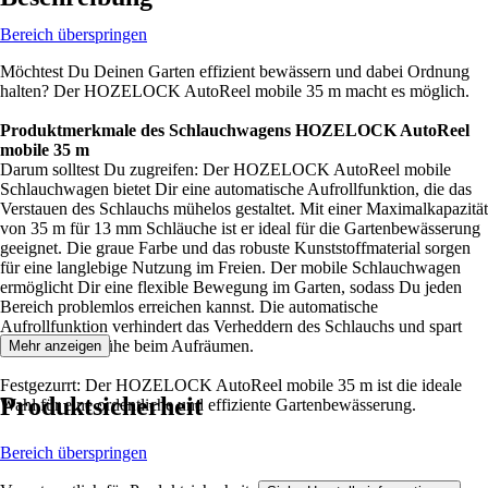
Bereich überspringen
Möchtest Du Deinen Garten effizient bewässern und dabei Ordnung
halten? Der HOZELOCK AutoReel mobile 35 m macht es möglich.
Produktmerkmale des Schlauchwagens HOZELOCK AutoReel
mobile 35 m
Darum solltest Du zugreifen: Der HOZELOCK AutoReel mobile
Schlauchwagen bietet Dir eine automatische Aufrollfunktion, die das
Verstauen des Schlauchs mühelos gestaltet. Mit einer Maximalkapazität
von 35 m für 13 mm Schläuche ist er ideal für die Gartenbewässerung
geeignet. Die graue Farbe und das robuste Kunststoffmaterial sorgen
für eine langlebige Nutzung im Freien. Der mobile Schlauchwagen
ermöglicht Dir eine flexible Bewegung im Garten, sodass Du jeden
Bereich problemlos erreichen kannst. Die automatische
Aufrollfunktion verhindert das Verheddern des Schlauchs und spart
Dir Zeit und Mühe beim Aufräumen.
Mehr anzeigen
Festgezurrt: Der HOZELOCK AutoReel mobile 35 m ist die ideale
Produktsicherheit
Wahl für eine ordentliche und effiziente Gartenbewässerung.
Bereich überspringen