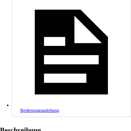
Bedienungsanleitung
Beschreibung