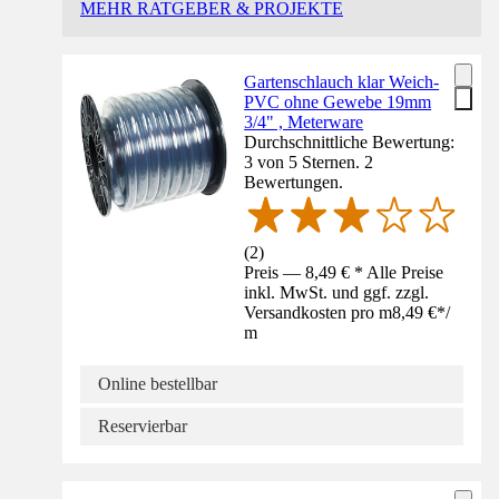
MEHR RATGEBER & PROJEKTE
Gartenschlauch klar Weich-
PVC ohne Gewebe 19mm
3/4" , Meterware
Durchschnittliche Bewertung:
3 von 5 Sternen. 2
Bewertungen.
(
2
)
Preis — 8,49 € * Alle Preise
inkl. MwSt. und ggf. zzgl.
Versandkosten pro m
8,49 €
*
/
m
Online bestellbar
Reservierbar