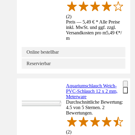
(
2
)
Preis — 5,49 € * Alle Preise
inkl. MwSt. und ggf. zzgl.
Versandkosten pro m
5,49 €
*
/
m
Online bestellbar
Reservierbar
Aquariumschlauch Weich-
PVC-Schlauch 12 x 2 mm,
Meterware
Durchschnittliche Bewertung:
4.5 von 5 Sternen. 2
Bewertungen.
(
2
)