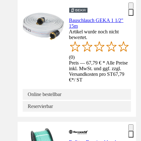
Bauschlauch GEKA 1 1/2"
15m
Artikel wurde noch nicht
bewertet.
(
0
)
Preis — 67,79 € * Alle Preise
inkl. MwSt. und ggf. zzgl.
Versandkosten pro ST
67,79
€
*
/
ST
Online bestellbar
Reservierbar