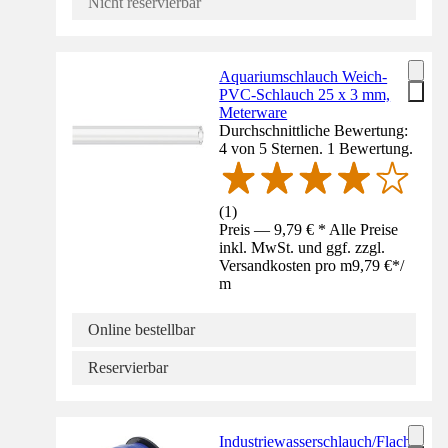
Nicht reservierbar
Aquariumschlauch Weich-
PVC-Schlauch 25 x 3 mm,
Meterware
Durchschnittliche Bewertung:
4 von 5 Sternen. 1 Bewertung.
(
1
)
Preis — 9,79 € * Alle Preise
inkl. MwSt. und ggf. zzgl.
Versandkosten pro m
9,79 €
*
/
m
Online bestellbar
Reservierbar
Industriewasserschlauch/Flach