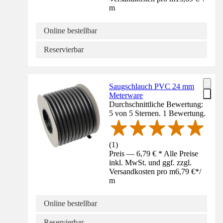
m
Online bestellbar
Reservierbar
Saugschlauch PVC 24 mm
Meterware
Durchschnittliche Bewertung:
5 von 5 Sternen. 1 Bewertung.
(
1
)
Preis — 6,79 € * Alle Preise
inkl. MwSt. und ggf. zzgl.
Versandkosten pro m
6,79 €
*
/
m
Online bestellbar
Reservierbar