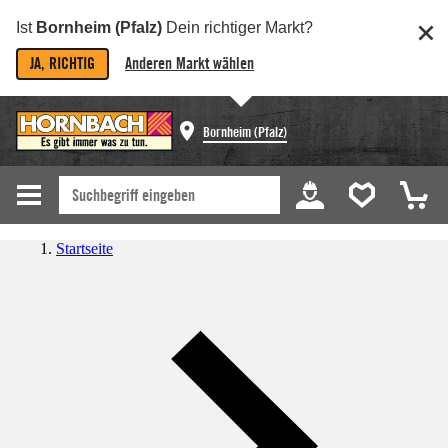
Ist
Bornheim (Pfalz)
Dein richtiger Markt?
JA, RICHTIG
Anderen Markt wählen
Bornheim (Pfalz)
Startseite