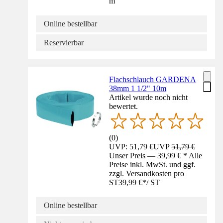
m
Online bestellbar
Reservierbar
Flachschlauch GARDENA
38mm 1 1/2" 10m
Artikel wurde noch nicht
bewertet.
(
0
)
UVP: 51,79 €
UVP
51,79 €
Unser Preis — 39,99 € * Alle
Preise inkl. MwSt. und ggf.
zzgl. Versandkosten pro
ST
39,99 €
*
/
ST
Online bestellbar