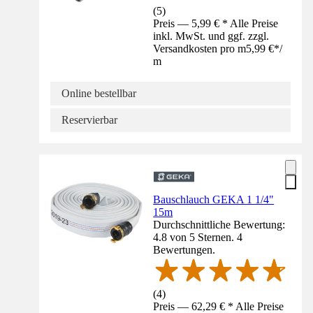
(
5
)
Preis — 5,99 € * Alle Preise
inkl. MwSt. und ggf. zzgl.
Versandkosten pro m
5,99 €
*
/
m
Online bestellbar
Reservierbar
Bauschlauch GEKA 1 1/4"
15m
Durchschnittliche Bewertung:
4.8 von 5 Sternen. 4
Bewertungen.
(
4
)
Preis — 62,29 € * Alle Preise