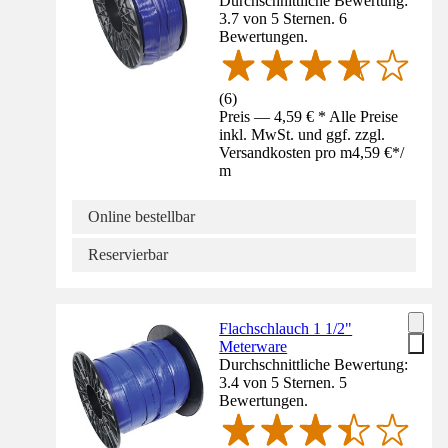
Durchschnittliche Bewertung:
3.7 von 5 Sternen. 6
Bewertungen.
(
6
)
Preis — 4,59 € * Alle Preise
inkl. MwSt. und ggf. zzgl.
Versandkosten pro m
4,59 €
*
/
m
Online bestellbar
Reservierbar
Flachschlauch 1 1/2"
Meterware
Durchschnittliche Bewertung:
3.4 von 5 Sternen. 5
Bewertungen.