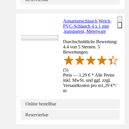
Aquariumschlauch Weich-
PVC-Schlauch 4 x 1 mm
,transparent, Meterware
Durchschnittliche Bewertung:
4.4 von 5 Sternen. 5
Bewertungen.
(
5
)
Preis — 1,29 € * Alle Preise
inkl. MwSt. und ggf. zzgl.
Versandkosten pro m
1,29 €
*
/
m
Online bestellbar
Reservierbar