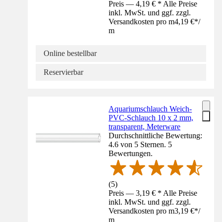
Preis — 4,19 € * Alle Preise
inkl. MwSt. und ggf. zzgl.
Versandkosten pro m
4,19 €
*
/
m
Online bestellbar
Reservierbar
Aquariumschlauch Weich-
PVC-Schlauch 10 x 2 mm,
transparent, Meterware
Durchschnittliche Bewertung:
4.6 von 5 Sternen. 5
Bewertungen.
(
5
)
Preis — 3,19 € * Alle Preise
inkl. MwSt. und ggf. zzgl.
Versandkosten pro m
3,19 €
*
/
m