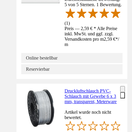
5 von 5 Sternen. 1 Bewertung.
(
1
)
Preis — 2,59 € * Alle Preise
inkl. MwSt. und ggf. zzgl.
Versandkosten pro m
2,59 €
*
/
m
Online bestellbar
Reservierbar
Druckluftschlauch PVC-
Schlauch mit Gewebe 6 x 3
mm, transparent, Meterware
Artikel wurde noch nicht
bewertet.