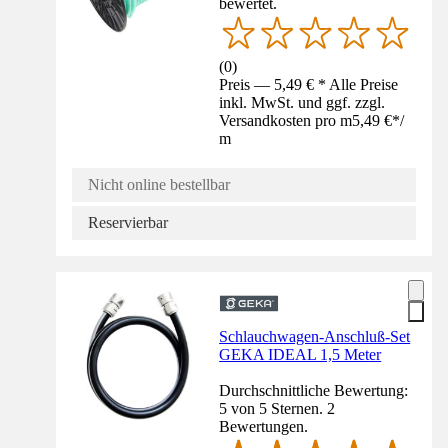
bewertet.
(
0
)
Preis — 5,49 € * Alle Preise
inkl. MwSt. und ggf. zzgl.
Versandkosten pro m
5,49 €
*
/
m
Nicht online bestellbar
Reservierbar
Schlauchwagen-Anschluß-Set
GEKA IDEAL 1,5 Meter
Durchschnittliche Bewertung:
5 von 5 Sternen. 2
Bewertungen.