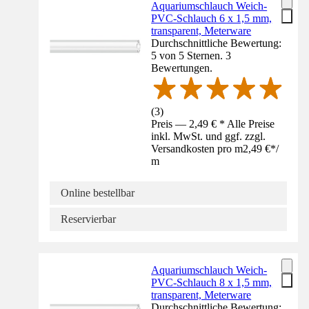
Aquariumschlauch Weich-
PVC-Schlauch 6 x 1,5 mm,
transparent, Meterware
Durchschnittliche Bewertung:
5 von 5 Sternen. 3
Bewertungen.
(
3
)
Preis — 2,49 € * Alle Preise
inkl. MwSt. und ggf. zzgl.
Versandkosten pro m
2,49 €
*
/
m
Online bestellbar
Reservierbar
Aquariumschlauch Weich-
PVC-Schlauch 8 x 1,5 mm,
transparent, Meterware
Durchschnittliche Bewertung: