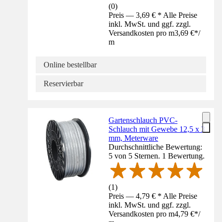
(
0
)
Preis — 3,69 € * Alle Preise
inkl. MwSt. und ggf. zzgl.
Versandkosten pro m
3,69 €
*
/
m
Online bestellbar
Reservierbar
Gartenschlauch PVC-
Schlauch mit Gewebe 12,5 x 3
mm, Meterware
Durchschnittliche Bewertung:
5 von 5 Sternen. 1 Bewertung.
(
1
)
Preis — 4,79 € * Alle Preise
inkl. MwSt. und ggf. zzgl.
Versandkosten pro m
4,79 €
*
/