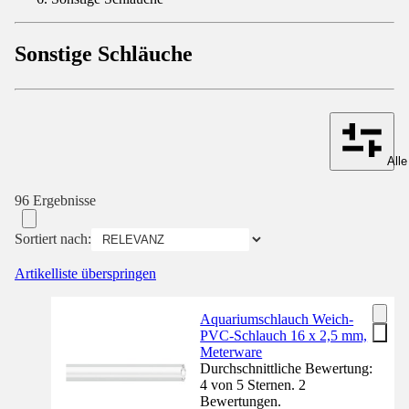
Sonstige Schläuche
Alle
96 Ergebnisse
Sortiert nach:
Artikelliste überspringen
Aquariumschlauch Weich-
PVC-Schlauch 16 x 2,5 mm,
Meterware
Durchschnittliche Bewertung:
4 von 5 Sternen. 2
Bewertungen.