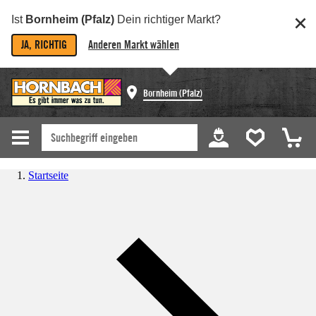
Ist
Bornheim (Pfalz)
Dein richtiger Markt?
JA, RICHTIG
Anderen Markt wählen
Bornheim (Pfalz)
Startseite