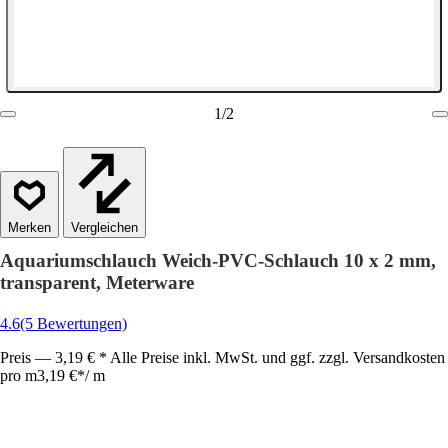
1
/
2
Vergleichen
Aquariumschlauch Weich-PVC-Schlauch 10 x 2 mm,
transparent, Meterware
4.6
(5 Bewertungen)
Preis — 3,19 € * Alle Preise inkl. MwSt. und ggf. zzgl. Versandkosten
pro m
3,19 €
*
/
m