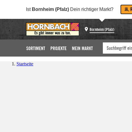
JA, 
Ist
Bornheim (Pfalz)
Dein richtiger Markt?
Bornheim (Pfalz)
SORTIMENT
PROJEKTE
MEIN MARKT
Startseite