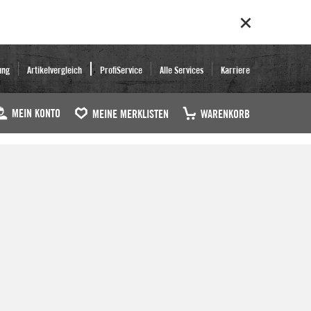
ung
Artikelvergleich
ProfiService
Alle Services
Karriere
MEIN KONTO
MEINE MERKLISTEN
WARENKORB