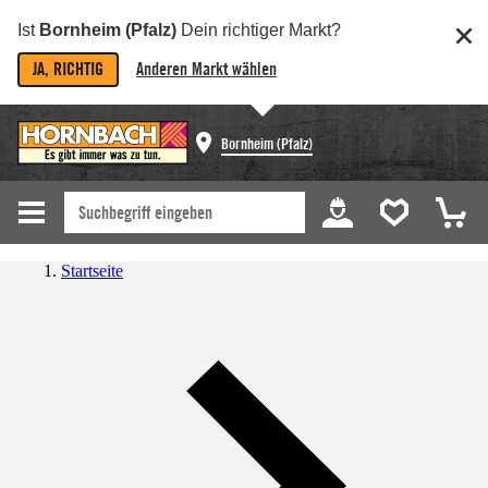
Ist
Bornheim (Pfalz)
Dein richtiger Markt?
JA, RICHTIG
Anderen Markt wählen
Bornheim (Pfalz)
Startseite