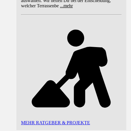
auswählen. Wir helfen Dir bei der Entscheidung,
welcher Terrassenbe
...
mehr
MEHR RATGEBER & PROJEKTE