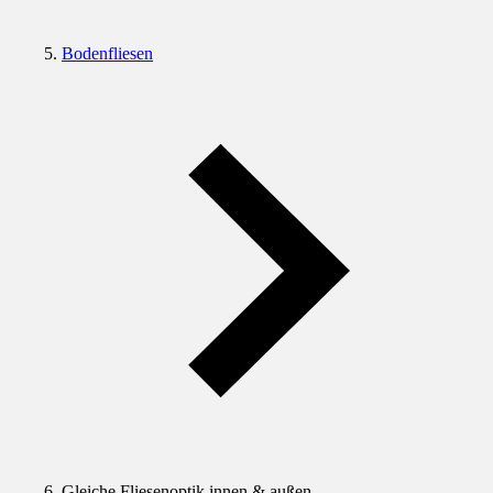
Bodenfliesen
Gleiche Fliesenoptik innen & außen