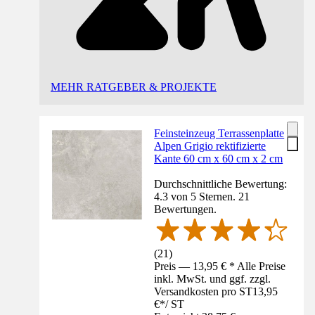
MEHR RATGEBER & PROJEKTE
Feinsteinzeug Terrassenplatte
Alpen Grigio rektifizierte
Kante 60 cm x 60 cm x 2 cm
Durchschnittliche Bewertung:
4.3 von 5 Sternen. 21
Bewertungen.
(
21
)
Preis — 13,95 € * Alle Preise
inkl. MwSt. und ggf. zzgl.
Versandkosten pro ST
13,95
€
*
/
ST