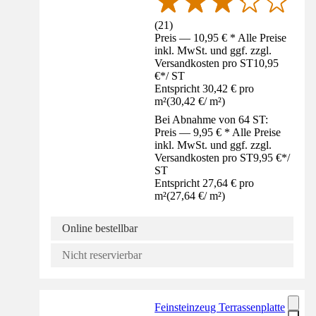
(
21
)
Preis — 10,95 € * Alle Preise
inkl. MwSt. und ggf. zzgl.
Versandkosten pro ST
10,95
€
*
/
ST
Entspricht 30,42 € pro
m²
(
30,42 €
/
m²
)
Bei Abnahme von 64 ST:
Preis — 9,95 € * Alle Preise
inkl. MwSt. und ggf. zzgl.
Versandkosten pro ST
9,95 €
*
/
ST
Entspricht 27,64 € pro
m²
(
27,64 €
/
m²
)
Online bestellbar
Nicht reservierbar
Feinsteinzeug Terrassenplatte