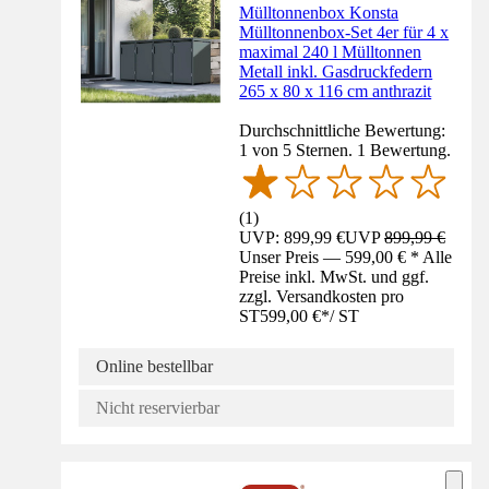
Mülltonnenbox Konsta
Mülltonnenbox-Set 4er für 4 x
maximal 240 l Mülltonnen
Metall inkl. Gasdruckfedern
265 x 80 x 116 cm anthrazit
Durchschnittliche Bewertung:
1 von 5 Sternen. 1 Bewertung.
(
1
)
UVP: 899,99 €
UVP
899,99 €
Unser Preis — 599,00 € * Alle
Preise inkl. MwSt. und ggf.
zzgl. Versandkosten pro
ST
599,00 €
*
/
ST
Online bestellbar
Nicht reservierbar