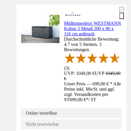
Mülltonnenbox WESTMANN
Kubus 3 Metall 200 x 80 x
116 cm anthrazit
Durchschnittliche Bewertung:
4.7 von 5 Sternen. 3
Bewertungen.
(
3
)
UVP: 1049,00 €
UVP
1049,00
€
Unser Preis — 699,00 € * Alle
Preise inkl. MwSt. und ggf.
zzgl. Versandkosten pro
ST
699,00 €
*
/
ST
Online bestellbar
Nicht reservierbar