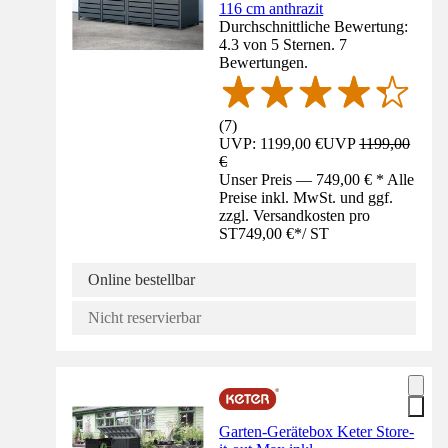
116 cm anthrazit
Durchschnittliche Bewertung:
4.3 von 5 Sternen. 7
Bewertungen.
(
7
)
UVP: 1199,00 €
UVP
1199,00
€
Unser Preis — 749,00 € * Alle
Preise inkl. MwSt. und ggf.
zzgl. Versandkosten pro
ST
749,00 €
*
/
ST
Online bestellbar
Nicht reservierbar
Garten-Gerätebox Keter Store-