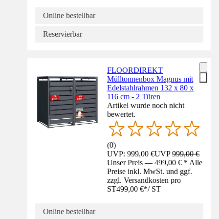
Online bestellbar
Reservierbar
FLOORDIREKT
Mülltonnenbox Magnus mit
Edelstahlrahmen 132 x 80 x
116 cm - 2 Türen
Artikel wurde noch nicht
bewertet.
(
0
)
UVP: 999,00 €
UVP
999,00 €
Unser Preis — 499,00 € * Alle
Preise inkl. MwSt. und ggf.
zzgl. Versandkosten pro
ST
499,00 €
*
/
ST
Online bestellbar