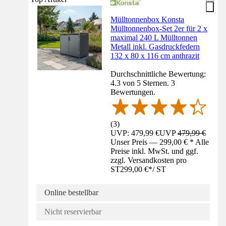
Mülltonnenbox Konsta
Mülltonnenbox-Set 2er für 2 x
maximal 240 L Mülltonnen
Metall inkl. Gasdruckfedern
132 x 80 x 116 cm anthrazit
Durchschnittliche Bewertung:
4.3 von 5 Sternen. 3
Bewertungen.
(
3
)
UVP: 479,99 €
UVP
479,99 €
Unser Preis — 299,00 € * Alle
Preise inkl. MwSt. und ggf.
zzgl. Versandkosten pro
ST
299,00 €
*
/
ST
Online bestellbar
Nicht reservierbar