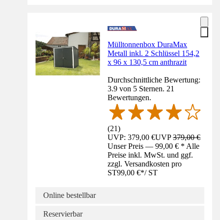
Mülltonnenbox DuraMax
Metall inkl. 2 Schlüssel 154,2
x 96 x 130,5 cm anthrazit
Durchschnittliche Bewertung:
3.9 von 5 Sternen. 21
Bewertungen.
(
21
)
UVP: 379,00 €
UVP
379,00 €
Unser Preis — 99,00 € * Alle
Preise inkl. MwSt. und ggf.
zzgl. Versandkosten pro
ST
99,00 €
*
/
ST
Online bestellbar
Reservierbar