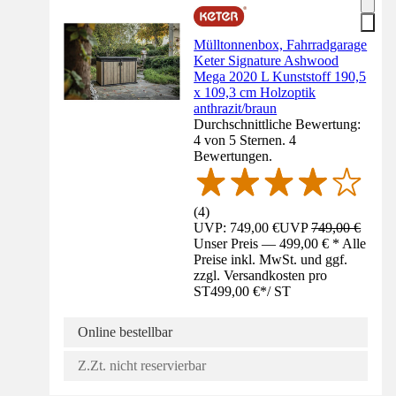
Mülltonnenbox, Fahrradgarage
Keter Signature Ashwood
Mega 2020 L Kunststoff 190,5
x 109,3 cm Holzoptik
anthrazit/braun
Durchschnittliche Bewertung:
4 von 5 Sternen. 4
Bewertungen.
(
4
)
UVP: 749,00 €
UVP
749,00 €
Unser Preis — 499,00 € * Alle
Preise inkl. MwSt. und ggf.
zzgl. Versandkosten pro
ST
499,00 €
*
/
ST
Online bestellbar
Z.Zt. nicht reservierbar