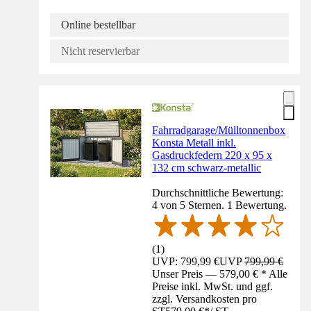
Online bestellbar
Nicht reservierbar
Fahrradgarage/Mülltonnenbox
Konsta Metall inkl.
Gasdruckfedern 220 x 95 x
132 cm schwarz-metallic
Durchschnittliche Bewertung:
4 von 5 Sternen. 1 Bewertung.
(
1
)
UVP: 799,99 €
UVP
799,99 €
Unser Preis — 579,00 € * Alle
Preise inkl. MwSt. und ggf.
zzgl. Versandkosten pro