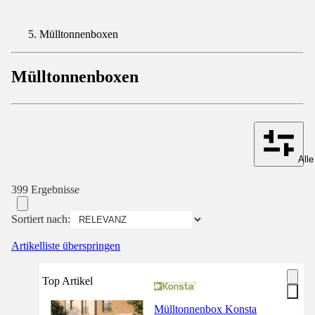
Mülltonnenboxen
Mülltonnenboxen
Alle
399 Ergebnisse
Sortiert nach:
Artikelliste überspringen
Top Artikel
Mülltonnenbox Konsta