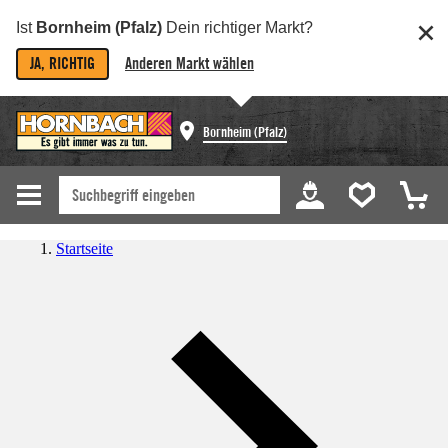
Ist
Bornheim (Pfalz)
Dein richtiger Markt?
JA, RICHTIG
Anderen Markt wählen
Bornheim (Pfalz)
Startseite