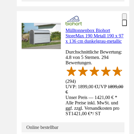
Mülltonnenbox Biohort
StoreMax 190 Metall 190 x 97
x 136 cm dunkelgrau-metallic
Durchschnittliche Bewertung:
4.8 von 5 Sternen. 294
Bewertungen.
(
294
)
UVP: 1899,00 €
UVP
1899,00
€
Unser Preis — 1421,00 € *
Alle Preise inkl. MwSt. und
ggf. zzgl. Versandkosten pro
ST
1421,00 €
*
/
ST
Online bestellbar