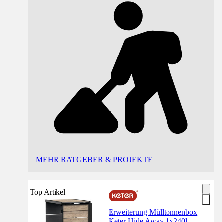
MEHR RATGEBER & PROJEKTE
Top Artikel
Erweiterung Mülltonnenbox
Keter Hide Away 1x240l