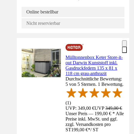
Online bestellbar
Nicht reservierbar
Mülltonnenbox Keter Store-it-
out Darwin Kunststoff inkl.
Gasdruckfedern 135 x 81 x
118 cm grau-anthrazit
Durchschnittliche Bewertung:
5 von 5 Sternen. 1 Bewertung.
(
1
)
UVP: 349,00 €
UVP
349,00 €
Unser Preis — 199,00 € * Alle
Preise inkl. MwSt. und ggf.
zzgl. Versandkosten pro
ST
199,00 €
*
/
ST