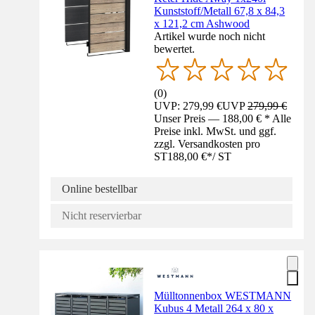
Kunststoff/Metall 67,8 x 84,3
x 121,2 cm Ashwood
Artikel wurde noch nicht
bewertet.
(
0
)
UVP: 279,99 €
UVP
279,99 €
Unser Preis — 188,00 € * Alle
Preise inkl. MwSt. und ggf.
zzgl. Versandkosten pro
ST
188,00 €
*
/
ST
Online bestellbar
Nicht reservierbar
Mülltonnenbox WESTMANN
Kubus 4 Metall 264 x 80 x