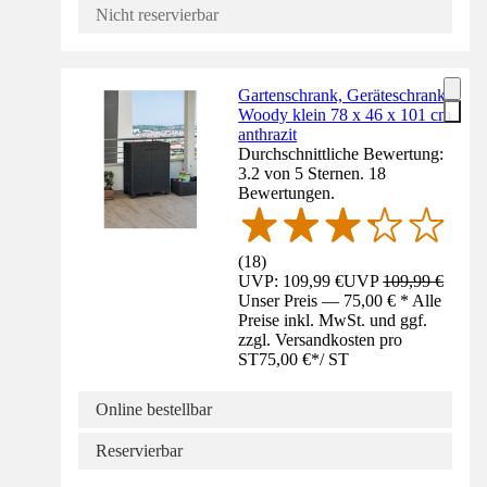
Nicht reservierbar
Gartenschrank, Geräteschrank
Woody klein 78 x 46 x 101 cm
anthrazit
Durchschnittliche Bewertung:
3.2 von 5 Sternen. 18
Bewertungen.
(
18
)
UVP: 109,99 €
UVP
109,99 €
Unser Preis — 75,00 € * Alle
Preise inkl. MwSt. und ggf.
zzgl. Versandkosten pro
ST
75,00 €
*
/
ST
Online bestellbar
Reservierbar