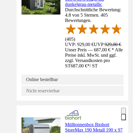
dunkelgrau-metallic
Durchschnittliche Bewertung:
4.8 von 5 Sternen. 405
Bewertungen.
(
405
)
UVP: 929,00 €
UVP
929,00 €
Unser Preis — 687,00 € * Alle
Preise inkl. MwSt. und ggf.
zzgl. Versandkosten pro
ST
687,00 €
*
/
ST
Online bestellbar
Nicht reservierbar
Mülltonnenbox Biohort
StoreMax 190 Metall 190 x 97