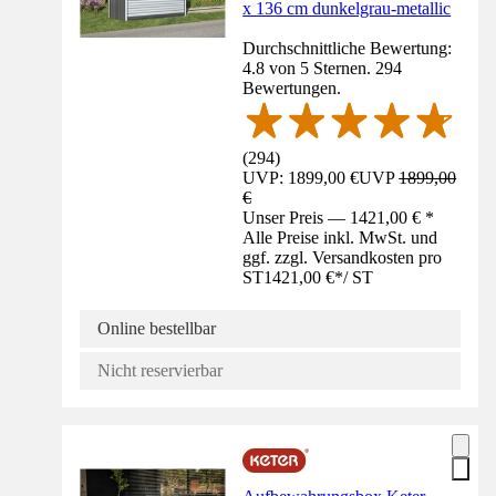
x 136 cm dunkelgrau-metallic
Durchschnittliche Bewertung:
4.8 von 5 Sternen. 294
Bewertungen.
(
294
)
UVP: 1899,00 €
UVP
1899,00
€
Unser Preis — 1421,00 € *
Alle Preise inkl. MwSt. und
ggf. zzgl. Versandkosten pro
ST
1421,00 €
*
/
ST
Online bestellbar
Nicht reservierbar