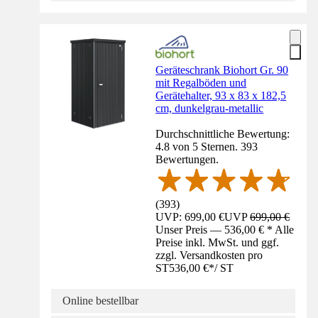
Geräteschrank Biohort Gr. 90
mit Regalböden und
Gerätehalter, 93 x 83 x 182,5
cm, dunkelgrau-metallic
Durchschnittliche Bewertung:
4.8 von 5 Sternen. 393
Bewertungen.
(
393
)
UVP: 699,00 €
UVP
699,00 €
Unser Preis — 536,00 € * Alle
Preise inkl. MwSt. und ggf.
zzgl. Versandkosten pro
ST
536,00 €
*
/
ST
Online bestellbar