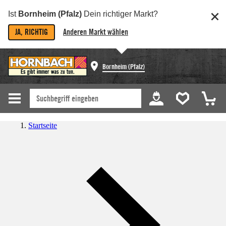
Ist
Bornheim (Pfalz)
Dein richtiger Markt?
JA, RICHTIG
Anderen Markt wählen
Bornheim (Pfalz)
Startseite