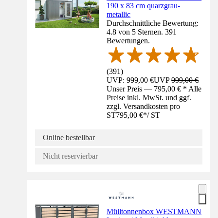
190 x 83 cm quarzgrau-
metallic
Durchschnittliche Bewertung:
4.8 von 5 Sternen. 391
Bewertungen.
(
391
)
UVP: 999,00 €
UVP
999,00 €
Unser Preis — 795,00 € * Alle
Preise inkl. MwSt. und ggf.
zzgl. Versandkosten pro
ST
795,00 €
*
/
ST
Online bestellbar
Nicht reservierbar
Mülltonnenbox WESTMANN