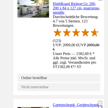
HighBoard Biohort Gr. 200,
200 x 84 x 127 cm, quarzgrau-
metallic
Durchschnittliche Bewertung:
4.7 von 5 Sternen. 123
Bewertungen.
(
123
)
UVP: 2099,00 €
UVP
2099,00
€
Unser Preis — 1582,00 € *
Alle Preise inkl. MwSt. und
ggf. zzgl. Versandkosten pro
ST
1582,00 €
*
/
ST
Online bestellbar
Nicht reservierbar
Gartenschrank, Geräteschrank