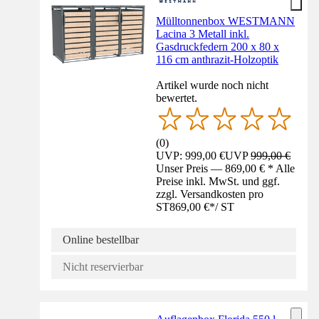
Mülltonnenbox WESTMANN
Lacina 3 Metall inkl.
Gasdruckfedern 200 x 80 x
116 cm anthrazit-Holzoptik
Artikel wurde noch nicht
bewertet.
(
0
)
UVP: 999,00 €
UVP
999,00 €
Unser Preis — 869,00 € * Alle
Preise inkl. MwSt. und ggf.
zzgl. Versandkosten pro
ST
869,00 €
*
/
ST
Online bestellbar
Nicht reservierbar