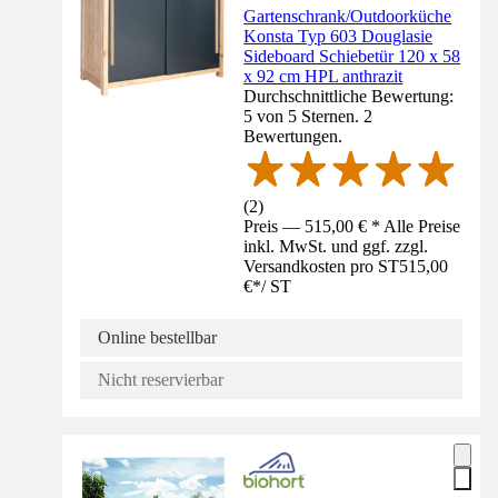
Gartenschrank/Outdoorküche
Konsta Typ 603 Douglasie
Sideboard Schiebetür 120 x 58
x 92 cm HPL anthrazit
Durchschnittliche Bewertung:
5 von 5 Sternen. 2
Bewertungen.
(
2
)
Preis — 515,00 € * Alle Preise
inkl. MwSt. und ggf. zzgl.
Versandkosten pro ST
515,00
€
*
/
ST
Online bestellbar
Nicht reservierbar