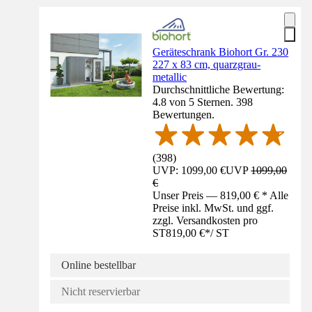
Geräteschrank Biohort Gr. 230
227 x 83 cm, quarzgrau-
metallic
Durchschnittliche Bewertung:
4.8 von 5 Sternen. 398
Bewertungen.
(
398
)
UVP: 1099,00 €
UVP
1099,00
€
Unser Preis — 819,00 € * Alle
Preise inkl. MwSt. und ggf.
zzgl. Versandkosten pro
ST
819,00 €
*
/
ST
Online bestellbar
Nicht reservierbar