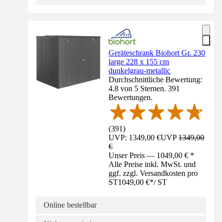
Geräteschrank Biohort Gr. 230
large 228 x 155 cm
dunkelgrau-metallic
Durchschnittliche Bewertung:
4.8 von 5 Sternen. 391
Bewertungen.
(
391
)
UVP: 1349,00 €
UVP
1349,00
€
Unser Preis — 1049,00 € *
Alle Preise inkl. MwSt. und
ggf. zzgl. Versandkosten pro
ST
1049,00 €
*
/
ST
Online bestellbar