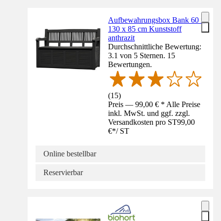
Aufbewahrungsbox Bank 60 x
130 x 85 cm Kunststoff
anthrazit
Durchschnittliche Bewertung:
3.1 von 5 Sternen. 15
Bewertungen.
(
15
)
Preis — 99,00 € * Alle Preise
inkl. MwSt. und ggf. zzgl.
Versandkosten pro ST
99,00
€
*
/
ST
Online bestellbar
Reservierbar