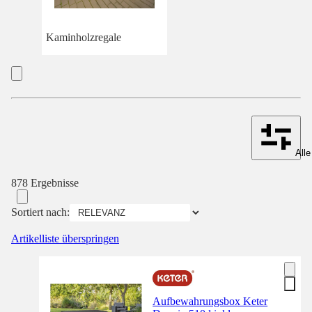
Kaminholzregale
Alle
878 Ergebnisse
Sortiert nach:
Artikelliste überspringen
Aufbewahrungsbox Keter