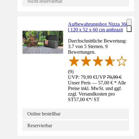
Nicht reservierbar
Aufbewahrungsbox Nizza 360
l 120 x 52 x 60 cm anthrazit
Durchschnittliche Bewertung:
3.7 von 5 Sternen. 9
Bewertungen.
(
9
)
UVP: 79,99 €
UVP
79,99 €
Unser Preis — 57,00 € * Alle
Preise inkl. MwSt. und ggf.
zzgl. Versandkosten pro
ST
57,00 €
*
/
ST
Online bestellbar
Reservierbar