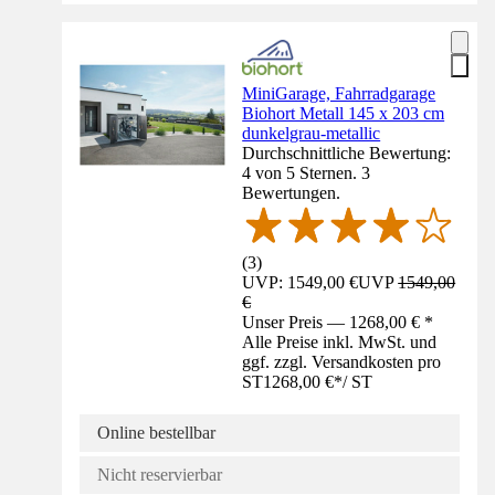
MiniGarage, Fahrradgarage
Biohort Metall 145 x 203 cm
dunkelgrau-metallic
Durchschnittliche Bewertung:
4 von 5 Sternen. 3
Bewertungen.
(
3
)
UVP: 1549,00 €
UVP
1549,00
€
Unser Preis — 1268,00 € *
Alle Preise inkl. MwSt. und
ggf. zzgl. Versandkosten pro
ST
1268,00 €
*
/
ST
Online bestellbar
Nicht reservierbar