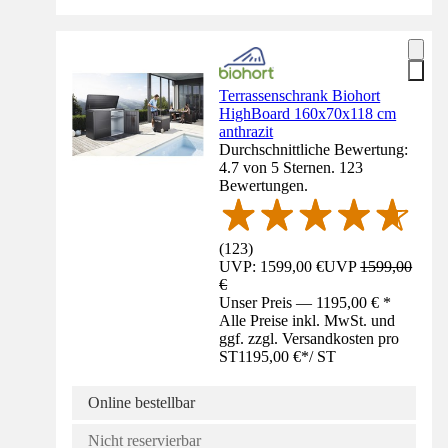
Terrassenschrank Biohort
HighBoard 160x70x118 cm
anthrazit
Durchschnittliche Bewertung:
4.7 von 5 Sternen. 123
Bewertungen.
(
123
)
UVP: 1599,00 €
UVP
1599,00
€
Unser Preis — 1195,00 € *
Alle Preise inkl. MwSt. und
ggf. zzgl. Versandkosten pro
ST
1195,00 €
*
/
ST
Online bestellbar
Nicht reservierbar