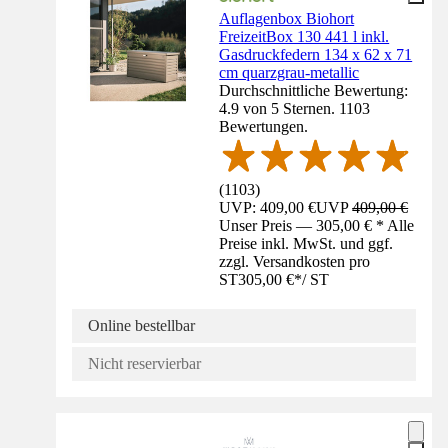
Auflagenbox Biohort
FreizeitBox 130 441 l inkl.
Gasdruckfedern 134 x 62 x 71
cm quarzgrau-metallic
Durchschnittliche Bewertung:
4.9 von 5 Sternen. 1103
Bewertungen.
(
1103
)
UVP: 409,00 €
UVP
409,00 €
Unser Preis — 305,00 € * Alle
Preise inkl. MwSt. und ggf.
zzgl. Versandkosten pro
ST
305,00 €
*
/
ST
Online bestellbar
Nicht reservierbar