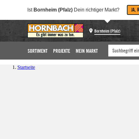
JA, 
Ist
Bornheim (Pfalz)
Dein richtiger Markt?
Bornheim (Pfalz)
SORTIMENT
PROJEKTE
MEIN MARKT
Startseite