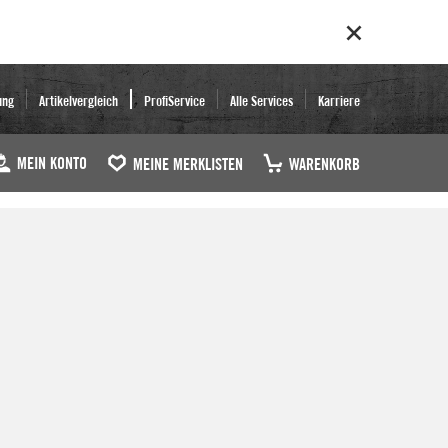
ung
Artikelvergleich
ProfiService
Alle Services
Karriere
MEIN KONTO
MEINE MERKLISTEN
WARENKORB