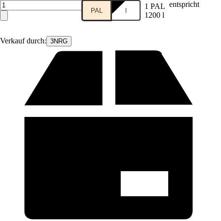
entspricht
1 PAL
PAL
l
1200 l
Verkauf durch:
3NRG