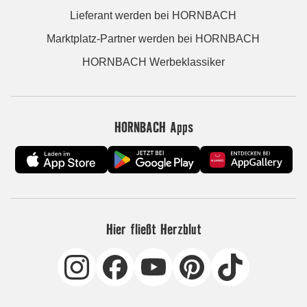
Lieferant werden bei HORNBACH
Marktplatz-Partner werden bei HORNBACH
HORNBACH Werbeklassiker
HORNBACH Apps
Hier fließt Herzblut