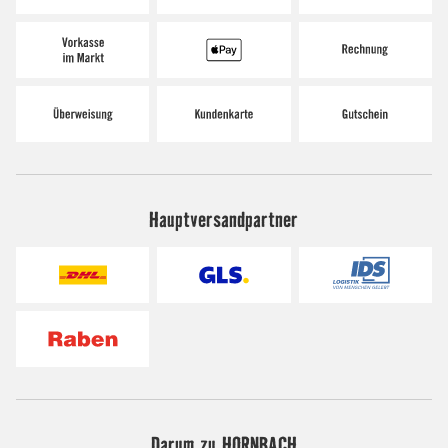
Hauptversandpartner
Darum zu HORNBACH