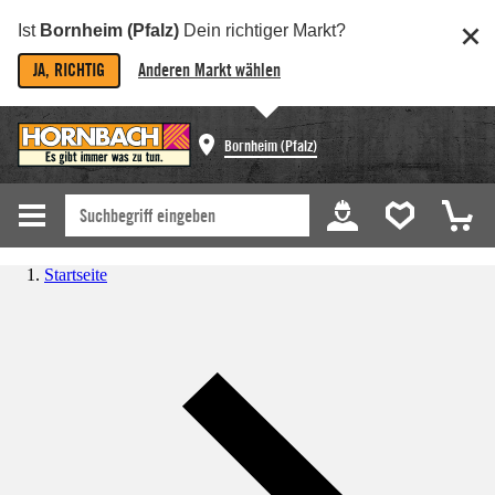
Ist
Bornheim (Pfalz)
Dein richtiger Markt?
JA, RICHTIG
Anderen Markt wählen
Bornheim (Pfalz)
Startseite