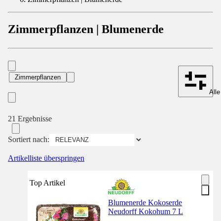
Zimmerpflanzen | Blumenerde
Zimmerpflanzen
Alle
21 Ergebnisse
Sortiert nach:
Artikelliste überspringen
Top Artikel
Blumenerde Kokoserde
Neudorff Kokohum 7 L