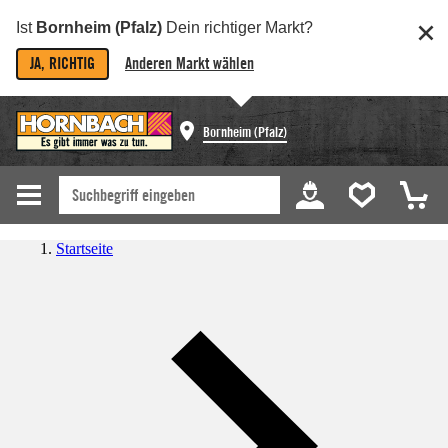
Ist
Bornheim (Pfalz)
Dein richtiger Markt?
JA, RICHTIG
Anderen Markt wählen
Bornheim (Pfalz)
Startseite