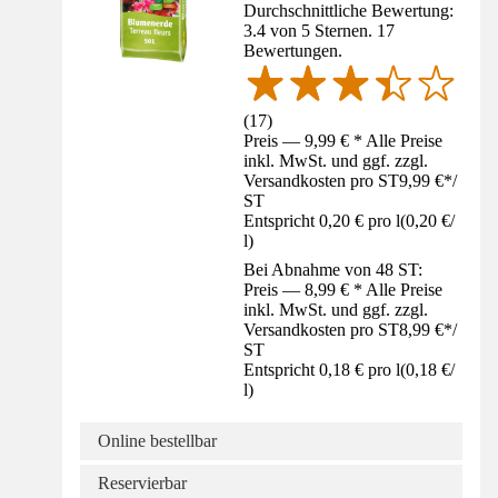
Durchschnittliche Bewertung:
3.4 von 5 Sternen. 17
Bewertungen.
(
17
)
Preis — 9,99 € * Alle Preise
inkl. MwSt. und ggf. zzgl.
Versandkosten pro ST
9,99 €
*
/
ST
Entspricht 0,20 € pro l
(
0,20 €
/
l
)
Bei Abnahme von 48 ST:
Preis — 8,99 € * Alle Preise
inkl. MwSt. und ggf. zzgl.
Versandkosten pro ST
8,99 €
*
/
ST
Entspricht 0,18 € pro l
(
0,18 €
/
l
)
Online bestellbar
Reservierbar