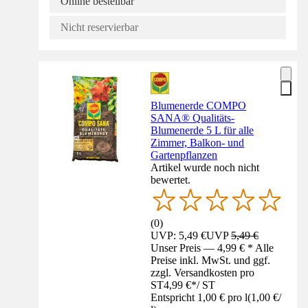
Online bestellbar
Nicht reservierbar
Blumenerde COMPO
SANA® Qualitäts-
Blumenerde 5 L für alle
Zimmer, Balkon- und
Gartenpflanzen
Artikel wurde noch nicht
bewertet.
(
0
)
UVP: 5,49 €
UVP
5,49 €
Unser Preis — 4,99 € * Alle
Preise inkl. MwSt. und ggf.
zzgl. Versandkosten pro
ST
4,99 €
*
/
ST
Entspricht 1,00 € pro l
(
1,00 €
/