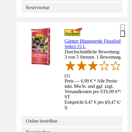
Reservierbar
Gärtner Blumenerde FloraSelf
Select 15 L
Durchschnittliche Bewertung:
3 von 5 Sternen. 1 Bewertung.
(
1
)
Preis — 6,99 € * Alle Preise
inkl. MwSt. und ggf. zzgl.
Versandkosten pro ST
6,99 €
*
/
ST
Entspricht 0,47 € pro l
(
0,47 €
/
l
)
Online bestellbar