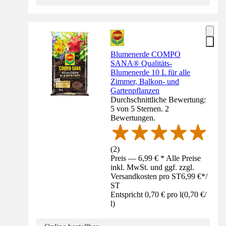
Blumenerde COMPO
SANA® Qualitäts-
Blumenerde 10 L für alle
Zimmer, Balkon- und
Gartenpflanzen
Durchschnittliche Bewertung:
5 von 5 Sternen. 2
Bewertungen.
(
2
)
Preis — 6,99 € * Alle Preise
inkl. MwSt. und ggf. zzgl.
Versandkosten pro ST
6,99 €
*
/
ST
Entspricht 0,70 € pro l
(
0,70 €
/
l
)