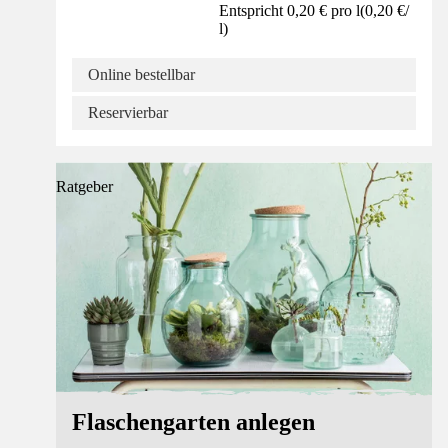
Entspricht 0,20 € pro l
(
0,20 €
/
l
)
Online bestellbar
Reservierbar
Ratgeber
Flaschengarten anlegen