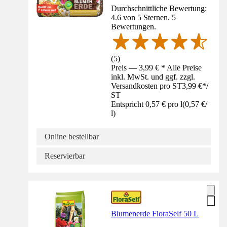
Durchschnittliche Bewertung:
4.6 von 5 Sternen. 5
Bewertungen.
(
5
)
Preis — 3,99 € * Alle Preise
inkl. MwSt. und ggf. zzgl.
Versandkosten pro ST
3,99 €
*
/
ST
Entspricht 0,57 € pro l
(
0,57 €
/
l
)
Online bestellbar
Reservierbar
Blumenerde FloraSelf 50 L