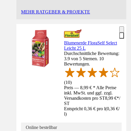
MEHR RATGEBER & PROJEKTE
Blumenerde FloraSelf Select
Leicht 25 L
Durchschnittliche Bewertung:
3.9 von 5 Sternen. 10
Bewertungen.
(
10
)
Preis — 8,99 € * Alle Preise
inkl. MwSt. und ggf. zzgl.
Versandkosten pro ST
8,99 €
*
/
ST
Entspricht 0,36 € pro l
(
0,36 €
/
l
)
Online bestellbar