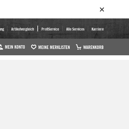
ung
Artikelvergleich
ProfiService
Alle Services
Karriere
MEIN KONTO
MEINE MERKLISTEN
WARENKORB