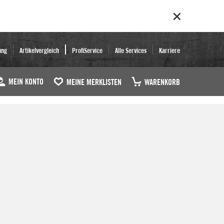
ung
Artikelvergleich
ProfiService
Alle Services
Karriere
MEIN KONTO
MEINE MERKLISTEN
WARENKORB