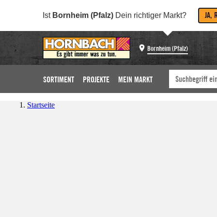
JA, 
Ist
Bornheim (Pfalz)
Dein richtiger Markt?
Bornheim (Pfalz)
SORTIMENT
PROJEKTE
MEIN MARKT
Startseite