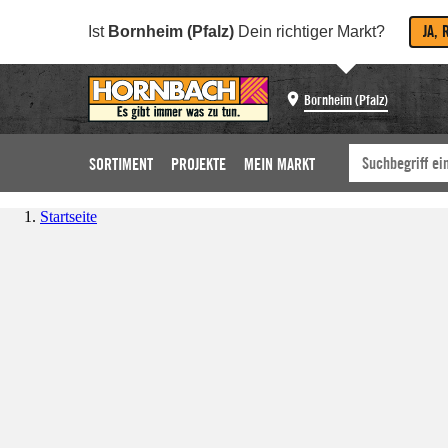
JA, 
Ist
Bornheim (Pfalz)
Dein richtiger Markt?
Bornheim (Pfalz)
SORTIMENT
PROJEKTE
MEIN MARKT
Startseite