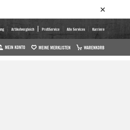
ung
Artikelvergleich
ProfiService
Alle Services
Karriere
MEIN KONTO
MEINE MERKLISTEN
WARENKORB