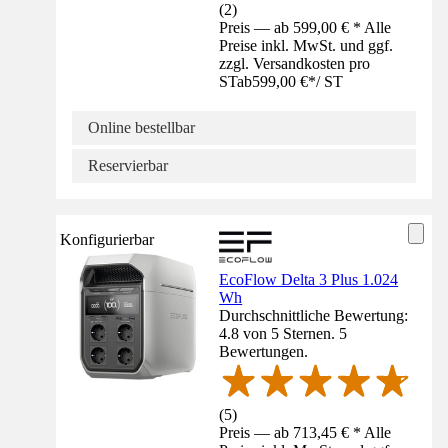
(
2
)
Preis — ab 599,00 € * Alle
Preise inkl. MwSt. und ggf.
zzgl. Versandkosten pro
ST
ab
599,00 €
*
/
ST
Online bestellbar
Reservierbar
Konfigurierbar
EcoFlow Delta 3 Plus 1.024
Wh
Durchschnittliche Bewertung:
4.8 von 5 Sternen. 5
Bewertungen.
(
5
)
Preis — ab 713,45 € * Alle