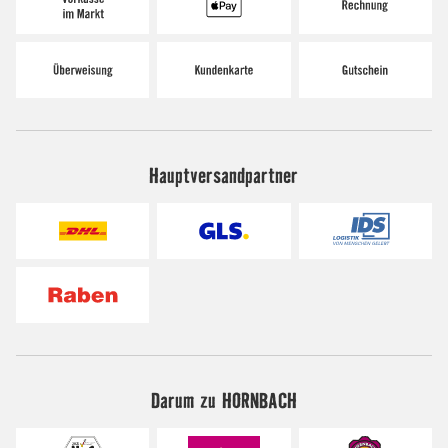
Hauptversandpartner
Darum zu HORNBACH