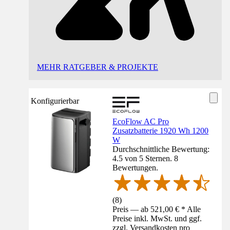
MEHR RATGEBER & PROJEKTE
Konfigurierbar
EcoFlow AC Pro
Zusatzbatterie 1920 Wh 1200
W
Durchschnittliche Bewertung:
4.5 von 5 Sternen. 8
Bewertungen.
(
8
)
Preis — ab 521,00 € * Alle
Preise inkl. MwSt. und ggf.
zzgl. Versandkosten pro