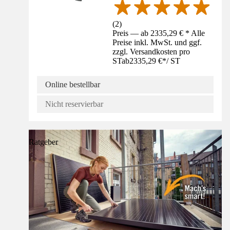
(
2
)
Preis — ab 2335,29 € * Alle
Preise inkl. MwSt. und ggf.
zzgl. Versandkosten pro
ST
ab
2335,29 €
*
/
ST
Online bestellbar
Nicht reservierbar
Ratgeber