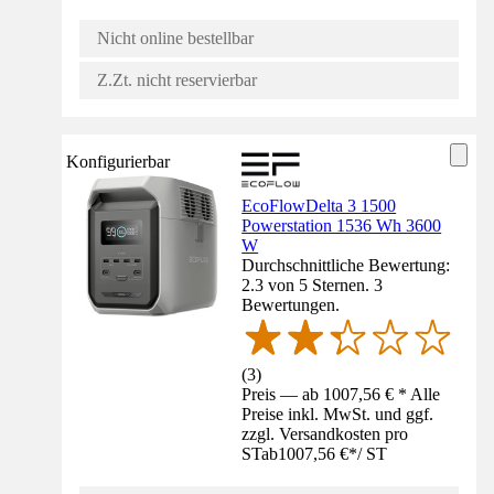
Nicht online bestellbar
Z.Zt. nicht reservierbar
Konfigurierbar
EcoFlowDelta 3 1500
Powerstation 1536 Wh 3600
W
Durchschnittliche Bewertung:
2.3 von 5 Sternen. 3
Bewertungen.
(
3
)
Preis — ab 1007,56 € * Alle
Preise inkl. MwSt. und ggf.
zzgl. Versandkosten pro
ST
ab
1007,56 €
*
/
ST