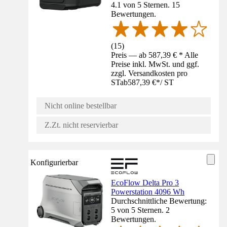
4.1 von 5 Sternen. 15
Bewertungen.
(
15
)
Preis — ab 587,39 € * Alle
Preise inkl. MwSt. und ggf.
zzgl. Versandkosten pro
ST
ab
587,39 €
*
/
ST
Nicht online bestellbar
Z.Zt. nicht reservierbar
Konfigurierbar
EcoFlow Delta Pro 3
Powerstation 4096 Wh
Durchschnittliche Bewertung:
5 von 5 Sternen. 2
Bewertungen.