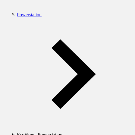
Powerstation
EcoFlow | Powerstation