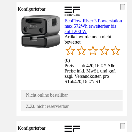
Konfigurierbar
EcoFlow River 3 Powerstation
max 572Wh erweiterbar bis
auf 1200 W
Artikel wurde noch nicht
bewertet.
(
0
)
Preis — ab 420,16 € * Alle
Preise inkl. MwSt. und ggf.
zzgl. Versandkosten pro
ST
ab
420,16 €
*
/
ST
Nicht online bestellbar
Z.Zt. nicht reservierbar
Konfigurierbar