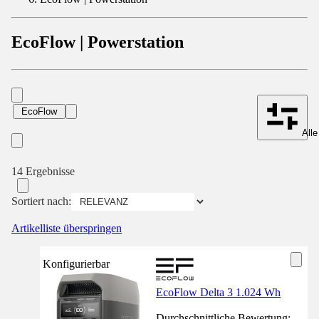
EcoFlow | Powerstation
EcoFlow
Alle
14 Ergebnisse
Sortiert nach:
Artikelliste überspringen
Konfigurierbar
EcoFlow Delta 3 1.024 Wh
Durchschnittliche Bewertung: