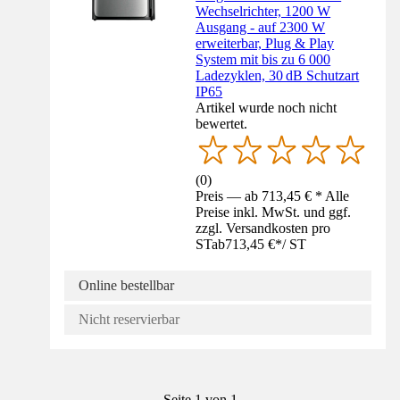
Wechselrichter, 1200 W
Ausgang - auf 2300 W
erweiterbar, Plug & Play
System mit bis zu 6 000
Ladezyklen, 30 dB Schutzart
IP65
Artikel wurde noch nicht
bewertet.
(
0
)
Preis — ab 713,45 € * Alle
Preise inkl. MwSt. und ggf.
zzgl. Versandkosten pro
ST
ab
713,45 €
*
/
ST
Online bestellbar
Nicht reservierbar
Seite 1 von 1