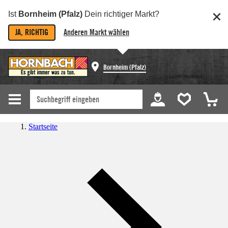
Ist
Bornheim (Pfalz)
Dein richtiger Markt?
JA, RICHTIG
Anderen Markt wählen
Bornheim (Pfalz)
Startseite