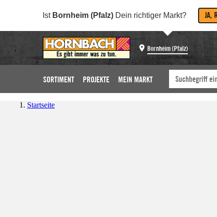
JA, 
Ist
Bornheim (Pfalz)
Dein richtiger Markt?
Bornheim (Pfalz)
SORTIMENT
PROJEKTE
MEIN MARKT
Startseite