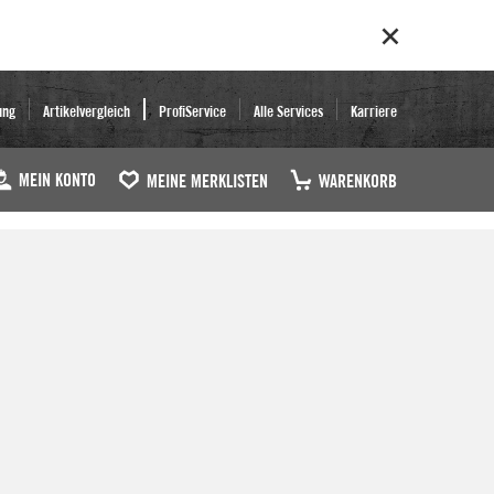
ung
Artikelvergleich
ProfiService
Alle Services
Karriere
MEIN KONTO
MEINE MERKLISTEN
WARENKORB