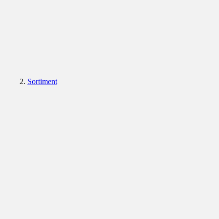
Sortiment