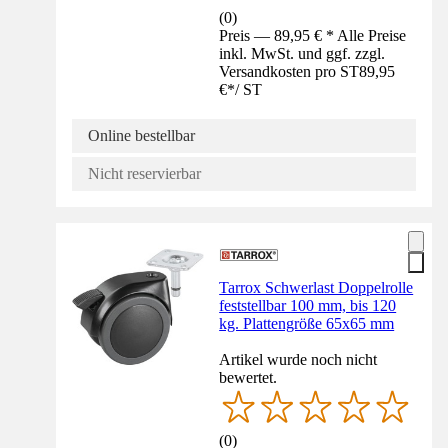
(
0
)
Preis — 89,95 € * Alle Preise
inkl. MwSt. und ggf. zzgl.
Versandkosten pro ST
89,95
€
*
/
ST
Online bestellbar
Nicht reservierbar
Tarrox Schwerlast Doppelrolle
feststellbar 100 mm, bis 120
kg. Plattengröße 65x65 mm
Artikel wurde noch nicht
bewertet.
(
0
)