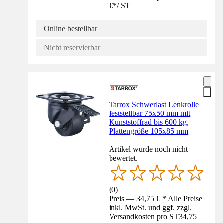
€
*
/
ST
Online bestellbar
Nicht reservierbar
Tarrox Schwerlast Lenkrolle
feststellbar 75x50 mm mit
Kunststoffrad bis 600 kg,
Plattengröße 105x85 mm
Artikel wurde noch nicht
bewertet.
(
0
)
Preis — 34,75 € * Alle Preise
inkl. MwSt. und ggf. zzgl.
Versandkosten pro ST
34,75