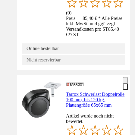
(
0
)
Preis — 85,40 € * Alle Preise
inkl. MwSt. und ggf. zzgl.
Versandkosten pro ST
85,40
€
*
/
ST
Online bestellbar
Nicht reservierbar
Tarrox Schwerlast Doppelrolle
100 mm, bis 120 kg.
Plattengröße 65x65 mm
Artikel wurde noch nicht
bewertet.