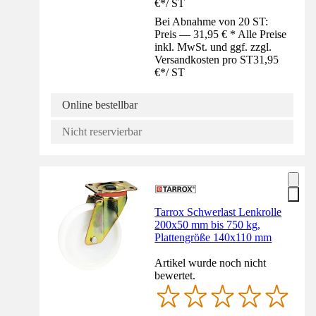
€
*
/
ST
Bei Abnahme von 20 ST:
Preis — 31,95 € * Alle Preise
inkl. MwSt. und ggf. zzgl.
Versandkosten pro ST
31,95
€
*
/
ST
Online bestellbar
Nicht reservierbar
Tarrox Schwerlast Lenkrolle
200x50 mm bis 750 kg,
Plattengröße 140x110 mm
Artikel wurde noch nicht
bewertet.