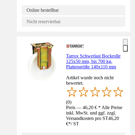
Online bestellbar
Nicht reservierbar
Tarrox Schwerlast Bockrolle
125x50 mm, bis 700 kg,
Plattengröße 140x110 mm
Artikel wurde noch nicht
bewertet.
(
0
)
Preis — 46,20 € * Alle Preise
inkl. MwSt. und ggf. zzgl.
Versandkosten pro ST
46,20
€
*
/
ST