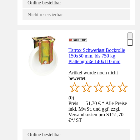
Online bestellbar
Nicht reservierbar
Tarrox Schwerlast Bockrolle
150x50 mm, bis 750 kg,
Plattengröße 140x110 mm
Artikel wurde noch nicht
bewertet.
(
0
)
Preis — 51,70 € * Alle Preise
inkl. MwSt. und ggf. zzgl.
Versandkosten pro ST
51,70
€
*
/
ST
Online bestellbar