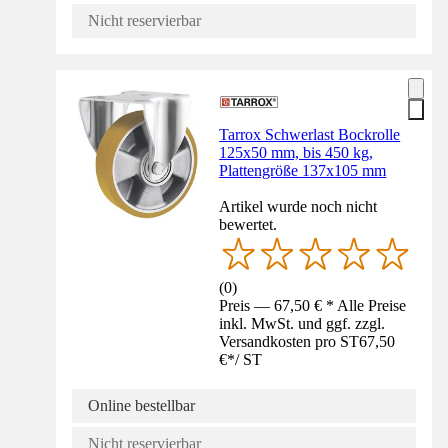
Nicht reservierbar
Tarrox Schwerlast Bockrolle
125x50 mm, bis 450 kg,
Plattengröße 137x105 mm
Artikel wurde noch nicht
bewertet.
(
0
)
Preis — 67,50 € * Alle Preise
inkl. MwSt. und ggf. zzgl.
Versandkosten pro ST
67,50
€
*
/
ST
Online bestellbar
Nicht reservierbar