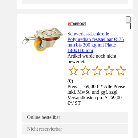
Schwerlast-Lenkrolle
Polyurethan feststellbar Ø 75
mm bis 300 kg mit Platte
140x110 mm
Artikel wurde noch nicht
bewertet.
(
0
)
Preis — 69,00 € * Alle Preise
inkl. MwSt. und ggf. zzgl.
Versandkosten pro ST
69,00
€
*
/
ST
Online bestellbar
Nicht reservierbar