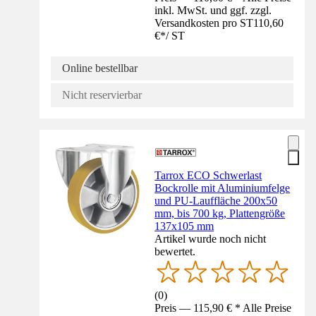
inkl. MwSt. und ggf. zzgl.
Versandkosten pro ST
110,60
€
*
/
ST
Online bestellbar
Nicht reservierbar
Tarrox ECO Schwerlast
Bockrolle mit Aluminiumfelge
und PU-Lauffläche 200x50
mm, bis 700 kg, Plattengröße
137x105 mm
Artikel wurde noch nicht
bewertet.
(
0
)
Preis — 115,90 € * Alle Preise