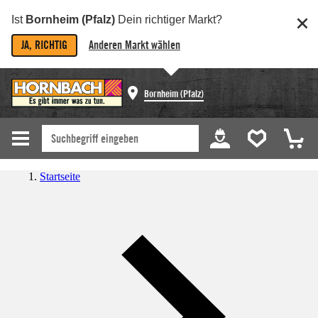
Ist
Bornheim (Pfalz)
Dein richtiger Markt?
JA, RICHTIG
Anderen Markt wählen
Bornheim (Pfalz)
Startseite