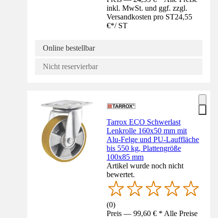
inkl. MwSt. und ggf. zzgl.
Versandkosten pro ST
24,55
€
*
/
ST
Online bestellbar
Nicht reservierbar
Tarrox ECO Schwerlast
Lenkrolle 160x50 mm mit
Alu-Felge und PU-Lauffläche
bis 550 kg, Plattengröße
100x85 mm
Artikel wurde noch nicht
bewertet.
(
0
)
Preis — 99,60 € * Alle Preise