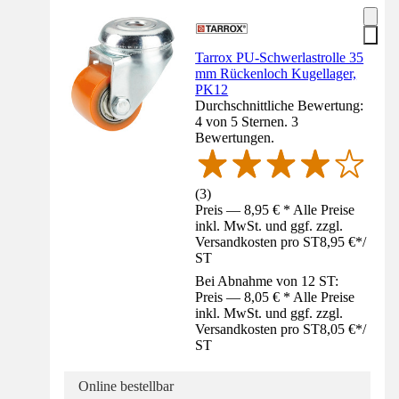
Tarrox PU-Schwerlastrolle 35
mm Rückenloch Kugellager,
PK12
Durchschnittliche Bewertung:
4 von 5 Sternen. 3
Bewertungen.
(
3
)
Preis — 8,95 € * Alle Preise
inkl. MwSt. und ggf. zzgl.
Versandkosten pro ST
8,95 €
*
/
ST
Bei Abnahme von 12 ST:
Preis — 8,05 € * Alle Preise
inkl. MwSt. und ggf. zzgl.
Versandkosten pro ST
8,05 €
*
/
ST
Online bestellbar