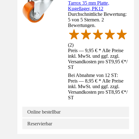
Tarrox 35 mm Platte,
Kugellager, PK12
Durchschnittliche Bewertung:
5 von 5 Sternen. 2
Bewertungen.
(
2
)
Preis — 9,95 € * Alle Preise
inkl. MwSt. und ggf. zzgl.
Versandkosten pro ST
9,95 €
*
/
ST
Bei Abnahme von 12 ST:
Preis — 8,95 € * Alle Preise
inkl. MwSt. und ggf. zzgl.
Versandkosten pro ST
8,95 €
*
/
ST
Online bestellbar
Reservierbar