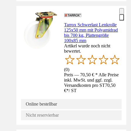
Tarrox Schwerlast Lenkrolle
125x50 mm mit Polyamidrad
bis 700 kg, Plattengröße
100x85 mm
Artikel wurde noch nicht
bewertet.
(
0
)
Preis — 70,50 € * Alle Preise
inkl. MwSt. und ggf. zzgl.
Versandkosten pro ST
70,50
€
*
/
ST
Online bestellbar
Nicht reservierbar