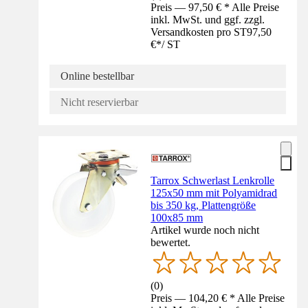
Preis — 97,50 € * Alle Preise
inkl. MwSt. und ggf. zzgl.
Versandkosten pro ST
97,50
€
*
/
ST
Online bestellbar
Nicht reservierbar
Tarrox Schwerlast Lenkrolle
125x50 mm mit Polyamidrad
bis 350 kg, Plattengröße
100x85 mm
Artikel wurde noch nicht
bewertet.
(
0
)
Preis — 104,20 € * Alle Preise