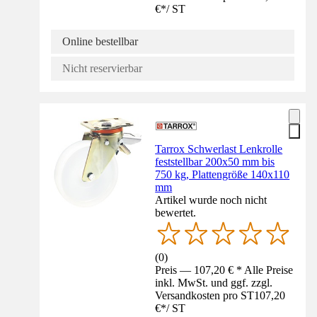
€
*
/
ST
Online bestellbar
Nicht reservierbar
Tarrox Schwerlast Lenkrolle
feststellbar 200x50 mm bis
750 kg, Plattengröße 140x110
mm
Artikel wurde noch nicht
bewertet.
(
0
)
Preis — 107,20 € * Alle Preise
inkl. MwSt. und ggf. zzgl.
Versandkosten pro ST
107,20
€
*
/
ST