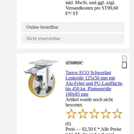
inkl. MwSt. und ggf. zzgl.
Versandkosten pro ST
99,60
€
*
/
ST
Online bestellbar
Nicht reservierbar
Tarrox ECO Schwerlast
Lenkrolle 125x50 mm mit
Alu-Felge und PU-Lauffläche
bis 450 kg, Plattengröße
100x85 mm
Artikel wurde noch nicht
bewertet.
(
0
)
Preis — 92,50 € * Alle Preise