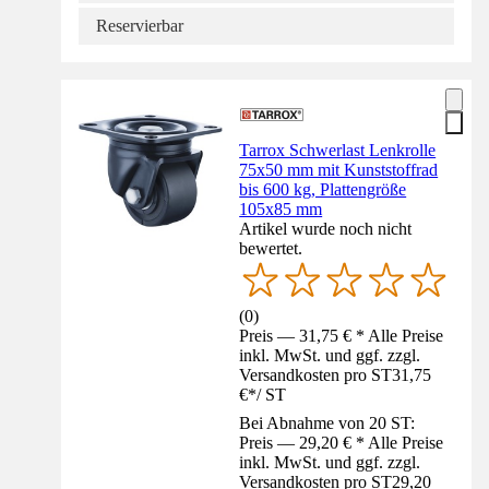
Reservierbar
Tarrox Schwerlast Lenkrolle
75x50 mm mit Kunststoffrad
bis 600 kg, Plattengröße
105x85 mm
Artikel wurde noch nicht
bewertet.
(
0
)
Preis — 31,75 € * Alle Preise
inkl. MwSt. und ggf. zzgl.
Versandkosten pro ST
31,75
€
*
/
ST
Bei Abnahme von 20 ST:
Preis — 29,20 € * Alle Preise
inkl. MwSt. und ggf. zzgl.
Versandkosten pro ST
29,20