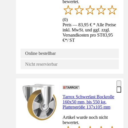
bewertet.
(
0
)
Preis — 83,95 € * Alle Preise
inkl. MwSt. und ggf. zzgl.
Versandkosten pro ST
83,95
€
*
/
ST
Online bestellbar
Nicht reservierbar
Tarrox Schwerlast Bockrolle
160x50 mm, bis 550 kg,
Plattengröße 137x105 mm
Artikel wurde noch nicht
bewertet.