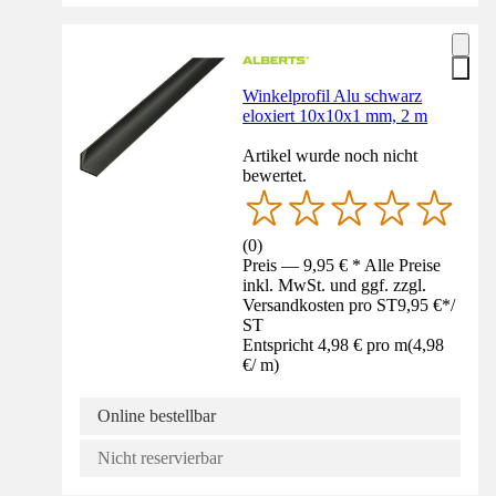
Winkelprofil Alu schwarz
eloxiert 10x10x1 mm, 2 m
Artikel wurde noch nicht
bewertet.
(
0
)
Preis — 9,95 € * Alle Preise
inkl. MwSt. und ggf. zzgl.
Versandkosten pro ST
9,95 €
*
/
ST
Entspricht 4,98 € pro m
(
4,98
€
/
m
)
Online bestellbar
Nicht reservierbar