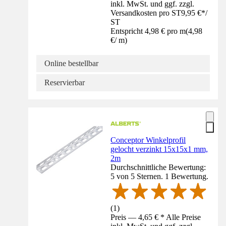
inkl. MwSt. und ggf. zzgl.
Versandkosten pro ST
9,95 €
*
/
ST
Entspricht 4,98 € pro m
(
4,98
€
/
m
)
Online bestellbar
Reservierbar
Conceptor Winkelprofil
gelocht verzinkt 15x15x1 mm,
2m
Durchschnittliche Bewertung:
5 von 5 Sternen. 1 Bewertung.
(
1
)
Preis — 4,65 € * Alle Preise