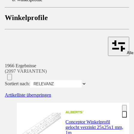
Winkelprofile
Alle
1966 Ergebnisse
(2097 VARIANTEN)
Sortiert nach:
Artikelliste überspringen
Conceptor Winkelprofil
gelocht verzinkt 25x25x1 mm,
1m