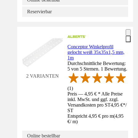
Reservierbar
Conceptor Winkelprofil
gelocht weiß 35x35x1,5 mm,
1m
Durchschnittliche Bewertung:
5 von 5 Sternen. 1 Bewertung.
2 VARIANTEN
(
1
)
Preis — 4,95 € * Alle Preise
inkl. MwSt. und ggf. zzgl.
Versandkosten pro ST
4,95 €
*
/
ST
Entspricht 4,95 € pro m
(
4,95
€
/
m
)
Online bestellbar