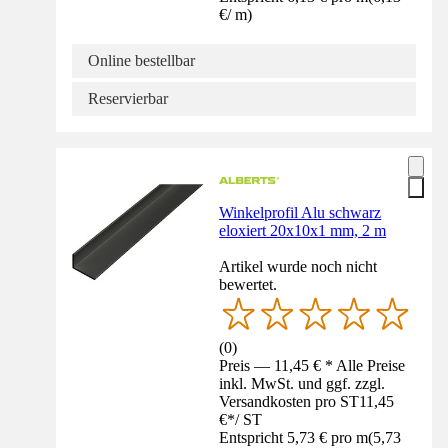
€
/
m
)
Online bestellbar
Reservierbar
Winkelprofil Alu schwarz
eloxiert 20x10x1 mm, 2 m
Artikel wurde noch nicht
bewertet.
(
0
)
Preis — 11,45 € * Alle Preise
inkl. MwSt. und ggf. zzgl.
Versandkosten pro ST
11,45
€
*
/
ST
Entspricht 5,73 € pro m
(
5,73