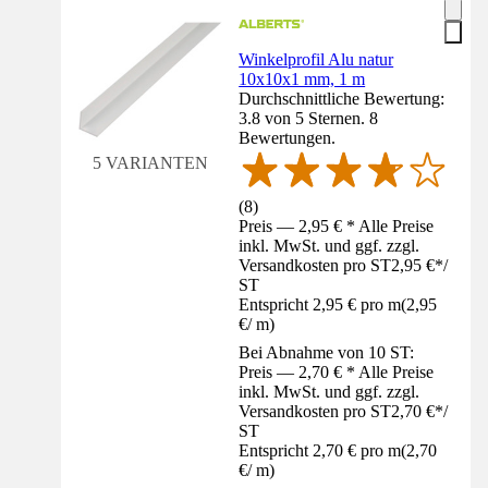
Winkelprofil Alu natur
10x10x1 mm, 1 m
Durchschnittliche Bewertung:
3.8 von 5 Sternen. 8
Bewertungen.
5 VARIANTEN
(
8
)
Preis — 2,95 € * Alle Preise
inkl. MwSt. und ggf. zzgl.
Versandkosten pro ST
2,95 €
*
/
ST
Entspricht 2,95 € pro m
(
2,95
€
/
m
)
Bei Abnahme von 10 ST:
Preis — 2,70 € * Alle Preise
inkl. MwSt. und ggf. zzgl.
Versandkosten pro ST
2,70 €
*
/
ST
Entspricht 2,70 € pro m
(
2,70
€
/
m
)