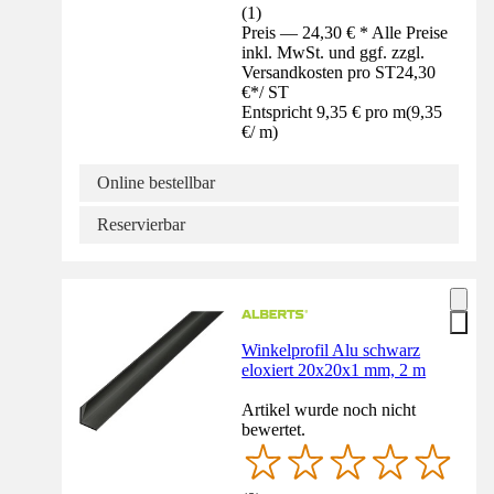
(
1
)
Preis — 24,30 € * Alle Preise
inkl. MwSt. und ggf. zzgl.
Versandkosten pro ST
24,30
€
*
/
ST
Entspricht 9,35 € pro m
(
9,35
€
/
m
)
Online bestellbar
Reservierbar
Winkelprofil Alu schwarz
eloxiert 20x20x1 mm, 2 m
Artikel wurde noch nicht
bewertet.