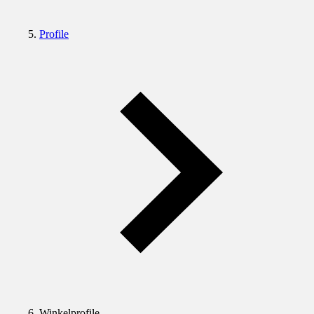
Profile
Winkelprofile