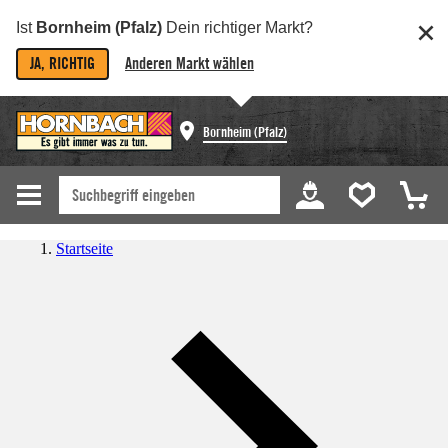
Ist
Bornheim (Pfalz)
Dein richtiger Markt?
JA, RICHTIG
Anderen Markt wählen
Bornheim (Pfalz)
Startseite