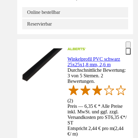
Online bestellbar
Reservierbar
Winkelprofil PVC schwarz
25x25x1,8 mm, 2,6 m
Durchschnittliche Bewertung:
3 von 5 Sternen. 2
Bewertungen.
(
2
)
Preis — 6,35 € * Alle Preise
inkl. MwSt. und ggf. zzgl.
Versandkosten pro ST
6,35 €
*
/
ST
Entspricht 2,44 € pro m
(
2,44
€
/
m
)