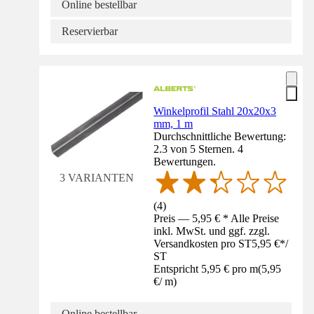
Online bestellbar
Reservierbar
Winkelprofil Stahl 20x20x3
mm, 1 m
Durchschnittliche Bewertung:
2.3 von 5 Sternen. 4
Bewertungen.
3 VARIANTEN
(
4
)
Preis — 5,95 € * Alle Preise
inkl. MwSt. und ggf. zzgl.
Versandkosten pro ST
5,95 €
*
/
ST
Entspricht 5,95 € pro m
(
5,95
€
/
m
)
Online bestellbar