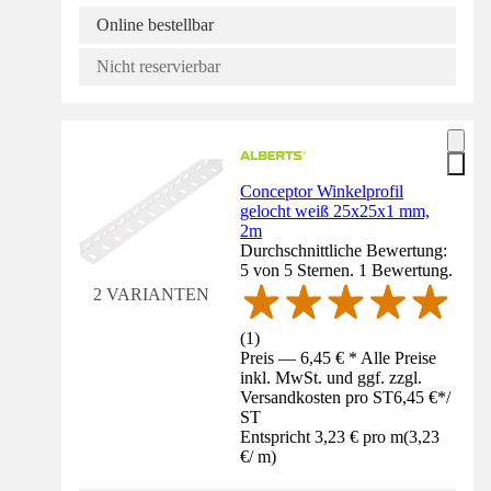
Online bestellbar
Nicht reservierbar
Conceptor Winkelprofil
gelocht weiß 25x25x1 mm,
2m
Durchschnittliche Bewertung:
5 von 5 Sternen. 1 Bewertung.
2 VARIANTEN
(
1
)
Preis — 6,45 € * Alle Preise
inkl. MwSt. und ggf. zzgl.
Versandkosten pro ST
6,45 €
*
/
ST
Entspricht 3,23 € pro m
(
3,23
€
/
m
)