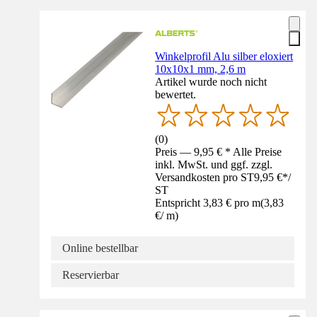
Winkelprofil Alu silber eloxiert
10x10x1 mm, 2,6 m
Artikel wurde noch nicht
bewertet.
(
0
)
Preis — 9,95 € * Alle Preise
inkl. MwSt. und ggf. zzgl.
Versandkosten pro ST
9,95 €
*
/
ST
Entspricht 3,83 € pro m
(
3,83
€
/
m
)
Online bestellbar
Reservierbar