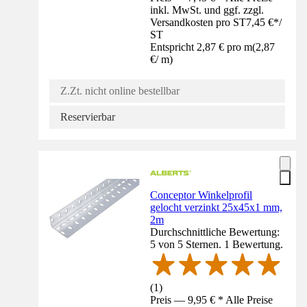
inkl. MwSt. und ggf. zzgl.
Versandkosten pro ST
7,45 €
*
/
ST
Entspricht 2,87 € pro m
(
2,87
€
/
m
)
Z.Zt. nicht online bestellbar
Reservierbar
Conceptor Winkelprofil
gelocht verzinkt 25x45x1 mm,
2m
Durchschnittliche Bewertung:
5 von 5 Sternen. 1 Bewertung.
(
1
)
Preis — 9,95 € * Alle Preise