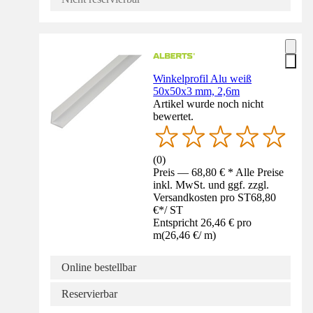
Winkelprofil Alu weiß
50x50x3 mm, 2,6m
Artikel wurde noch nicht
bewertet.
(
0
)
Preis — 68,80 € * Alle Preise
inkl. MwSt. und ggf. zzgl.
Versandkosten pro ST
68,80
€
*
/
ST
Entspricht 26,46 € pro
m
(
26,46 €
/
m
)
Online bestellbar
Reservierbar