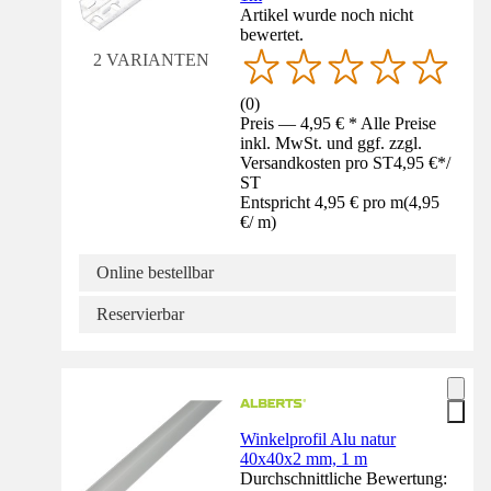
Artikel wurde noch nicht
bewertet.
2 VARIANTEN
(
0
)
Preis — 4,95 € * Alle Preise
inkl. MwSt. und ggf. zzgl.
Versandkosten pro ST
4,95 €
*
/
ST
Entspricht 4,95 € pro m
(
4,95
€
/
m
)
Online bestellbar
Reservierbar
Winkelprofil Alu natur
40x40x2 mm, 1 m
Durchschnittliche Bewertung: