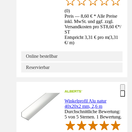
(
0
)
Preis — 8,60 € * Alle Preise
inkl. MwSt. und ggf. zzgl.
Versandkosten pro ST
8,60 €
*
/
ST
Entspricht 3,31 € pro m
(
3,31
€
/
m
)
Online bestellbar
Reservierbar
Winkelprofil Alu natur
40x20x2 mm, 2,6 m
Durchschnittliche Bewertung:
5 von 5 Sternen. 1 Bewertung.