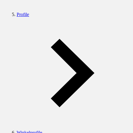
Profile
Winkelprofile