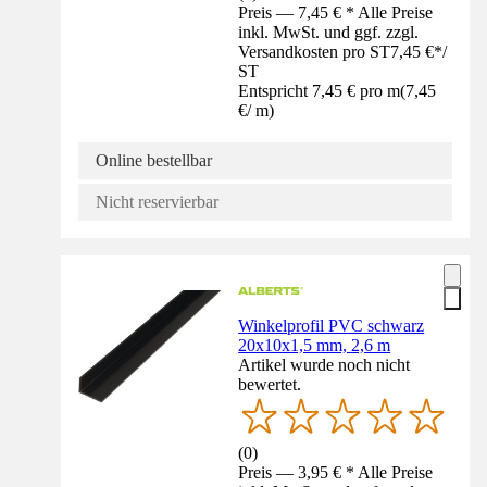
Preis — 7,45 € * Alle Preise
inkl. MwSt. und ggf. zzgl.
Versandkosten pro ST
7,45 €
*
/
ST
Entspricht 7,45 € pro m
(
7,45
€
/
m
)
Online bestellbar
Nicht reservierbar
Winkelprofil PVC schwarz
20x10x1,5 mm, 2,6 m
Artikel wurde noch nicht
bewertet.
(
0
)
Preis — 3,95 € * Alle Preise