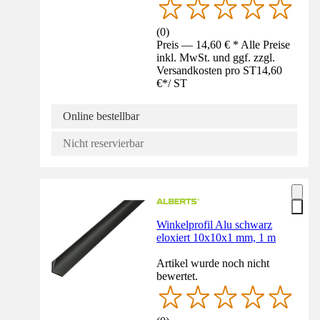
(
0
)
Preis — 14,60 € * Alle Preise
inkl. MwSt. und ggf. zzgl.
Versandkosten pro ST
14,60
€
*
/
ST
Online bestellbar
Nicht reservierbar
Winkelprofil Alu schwarz
eloxiert 10x10x1 mm, 1 m
Artikel wurde noch nicht
bewertet.