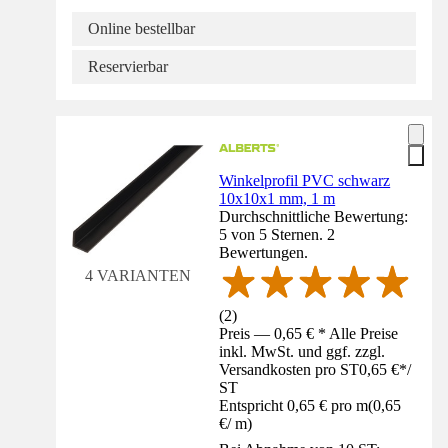
Online bestellbar
Reservierbar
Winkelprofil PVC schwarz
10x10x1 mm, 1 m
Durchschnittliche Bewertung:
5 von 5 Sternen. 2
Bewertungen.
4 VARIANTEN
(
2
)
Preis — 0,65 € * Alle Preise
inkl. MwSt. und ggf. zzgl.
Versandkosten pro ST
0,65 €
*
/
ST
Entspricht 0,65 € pro m
(
0,65
€
/
m
)