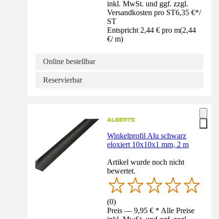
inkl. MwSt. und ggf. zzgl.
Versandkosten pro ST
6,35 €
*
/
ST
Entspricht 2,44 € pro m
(
2,44
€
/
m
)
Online bestellbar
Reservierbar
Winkelprofil Alu schwarz
eloxiert 10x10x1 mm, 2 m
Artikel wurde noch nicht
bewertet.
(
0
)
Preis — 9,95 € * Alle Preise