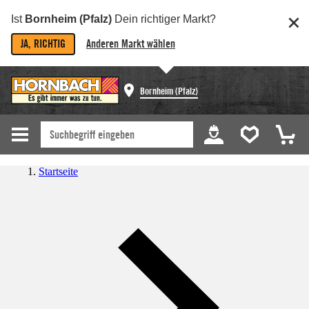
Ist
Bornheim (Pfalz)
Dein richtiger Markt?
JA, RICHTIG
Anderen Markt wählen
Bornheim (Pfalz)
Startseite