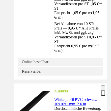
Versandkosten pro ST
1,05 €
*
/
ST
Entspricht 1,05 € pro m
(
1,05
€
/
m
)
Bei Abnahme von 10 ST:
Preis — 0,95 € * Alle Preise
inkl. MwSt. und ggf. zzgl.
Versandkosten pro ST
0,95 €
*
/
ST
Entspricht 0,95 € pro m
(
0,95
€
/
m
)
Online bestellbar
Reservierbar
Winkelprofil PVC schwarz
10x10x1 mm, 2,6 m
Durchschnittliche Bewertung: