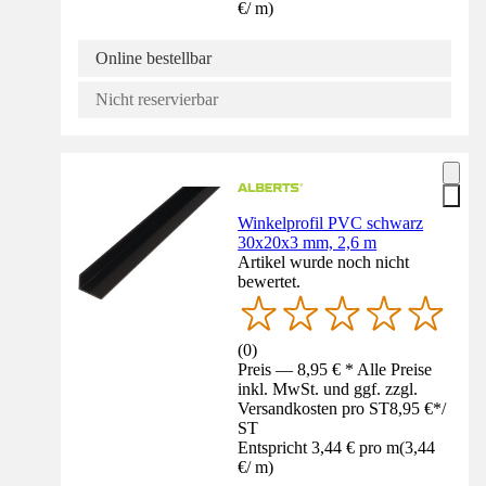
€
/
m
)
Online bestellbar
Nicht reservierbar
Winkelprofil PVC schwarz
30x20x3 mm, 2,6 m
Artikel wurde noch nicht
bewertet.
(
0
)
Preis — 8,95 € * Alle Preise
inkl. MwSt. und ggf. zzgl.
Versandkosten pro ST
8,95 €
*
/
ST
Entspricht 3,44 € pro m
(
3,44
€
/
m
)