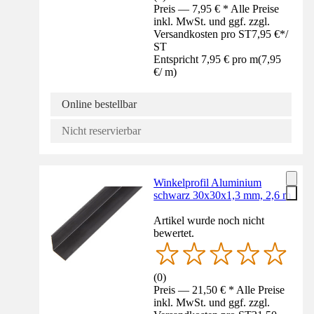
Preis — 7,95 € * Alle Preise
inkl. MwSt. und ggf. zzgl.
Versandkosten pro ST
7,95 €
*
/
ST
Entspricht 7,95 € pro m
(
7,95
€
/
m
)
Online bestellbar
Nicht reservierbar
Winkelprofil Aluminium
schwarz 30x30x1,3 mm, 2,6 m
Artikel wurde noch nicht
bewertet.
(
0
)
Preis — 21,50 € * Alle Preise
inkl. MwSt. und ggf. zzgl.