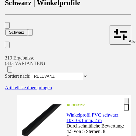
Schwarz | Winkelprofile
Schwarz
Alle
319 Ergebnisse
(333 VARIANTEN)
Sortiert nach:
Artikelliste überspringen
Winkelprofil PVC schwarz
10x10x1 mm, 2 m
Durchschnittliche Bewertung:
4.5 von 5 Sternen. 8