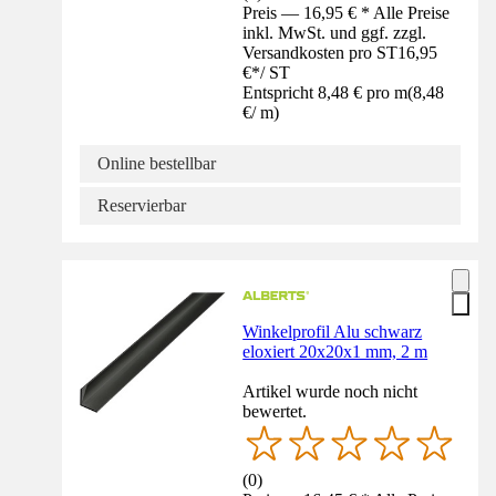
Preis — 16,95 € * Alle Preise
inkl. MwSt. und ggf. zzgl.
Versandkosten pro ST
16,95
€
*
/
ST
Entspricht 8,48 € pro m
(
8,48
€
/
m
)
Online bestellbar
Reservierbar
Winkelprofil Alu schwarz
eloxiert 20x20x1 mm, 2 m
Artikel wurde noch nicht
bewertet.
(
0
)