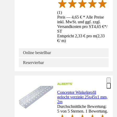
(
1
)
Preis — 4,65 € * Alle Preise
inkl. MwSt. und ggf. zzgl.
Versandkosten pro ST
4,65 €
*
/
ST
Entspricht 2,33 € pro m
(
2,33
€
/
m
)
Online bestellbar
Reservierbar
Conceptor Winkelprofil
gelocht verzinkt 25x45x1 mm,
2m
Durchschnittliche Bewertung:
5 von 5 Sternen. 1 Bewertung.