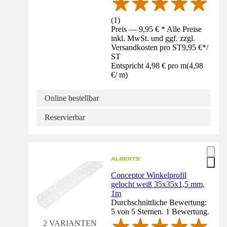
(
1
)
Preis — 9,95 € * Alle Preise
inkl. MwSt. und ggf. zzgl.
Versandkosten pro ST
9,95 €
*
/
ST
Entspricht 4,98 € pro m
(
4,98
€
/
m
)
Online bestellbar
Reservierbar
Conceptor Winkelprofil
gelocht weiß 35x35x1,5 mm,
1m
Durchschnittliche Bewertung:
5 von 5 Sternen. 1 Bewertung.
2 VARIANTEN