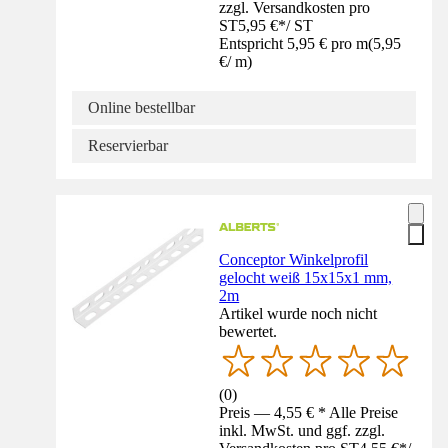
zzgl. Versandkosten pro
ST
5,95 €
*
/
ST
Entspricht 5,95 € pro m
(
5,95
€
/
m
)
Online bestellbar
Reservierbar
Conceptor Winkelprofil
gelocht weiß 15x15x1 mm,
2m
Artikel wurde noch nicht
bewertet.
(
0
)
Preis — 4,55 € * Alle Preise
inkl. MwSt. und ggf. zzgl.