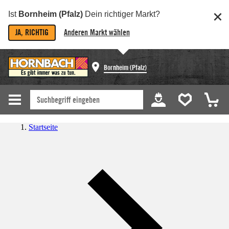
Ist
Bornheim (Pfalz)
Dein richtiger Markt?
JA, RICHTIG
Anderen Markt wählen
Bornheim (Pfalz)
Startseite