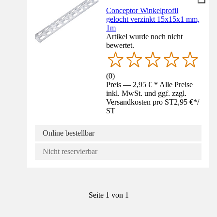
Conceptor Winkelprofil
gelocht verzinkt 15x15x1 mm,
1m
Artikel wurde noch nicht
bewertet.
(
0
)
Preis — 2,95 € * Alle Preise
inkl. MwSt. und ggf. zzgl.
Versandkosten pro ST
2,95 €
*
/
ST
Online bestellbar
Nicht reservierbar
Seite 1 von 1