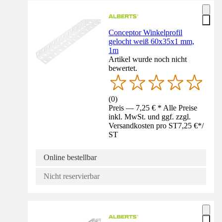
Conceptor Winkelprofil
gelocht weiß 60x35x1 mm,
1m
Artikel wurde noch nicht
bewertet.
(
0
)
Preis — 7,25 € * Alle Preise
inkl. MwSt. und ggf. zzgl.
Versandkosten pro ST
7,25 €
*
/
ST
Online bestellbar
Nicht reservierbar