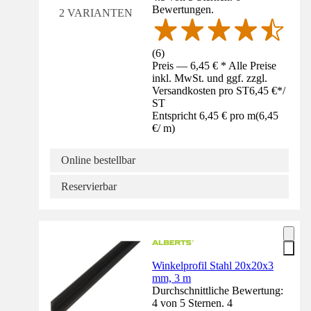
Bewertungen.
2 VARIANTEN
(
6
)
Preis — 6,45 € * Alle Preise
inkl. MwSt. und ggf. zzgl.
Versandkosten pro ST
6,45 €
*
/
ST
Entspricht 6,45 € pro m
(
6,45
€
/
m
)
Online bestellbar
Reservierbar
Winkelprofil Stahl 20x20x3
mm, 3 m
Durchschnittliche Bewertung:
4 von 5 Sternen. 4