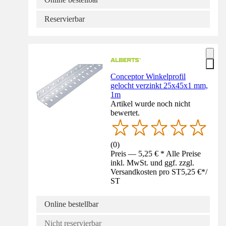
Reservierbar
Conceptor Winkelprofil
gelocht verzinkt 25x45x1 mm,
1m
Artikel wurde noch nicht
bewertet.
(
0
)
Preis — 5,25 € * Alle Preise
inkl. MwSt. und ggf. zzgl.
Versandkosten pro ST
5,25 €
*
/
ST
Online bestellbar
Nicht reservierbar