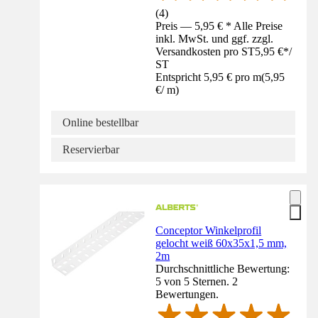
(
4
)
Preis — 5,95 € * Alle Preise
inkl. MwSt. und ggf. zzgl.
Versandkosten pro ST
5,95 €
*
/
ST
Entspricht 5,95 € pro m
(
5,95
€
/
m
)
Online bestellbar
Reservierbar
Conceptor Winkelprofil
gelocht weiß 60x35x1,5 mm,
2m
Durchschnittliche Bewertung:
5 von 5 Sternen. 2
Bewertungen.