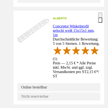
Conceptor Winkelprofil
gelocht weiß 15x15x1 mm,
1m
Durchschnittliche Bewertung:
5 von 5 Sternen. 1 Bewertung.
(
1
)
Preis — 2,15 € * Alle Preise
inkl. MwSt. und ggf. zzgl.
Versandkosten pro ST
2,15 €
*
/
ST
Online bestellbar
Nicht reservierbar