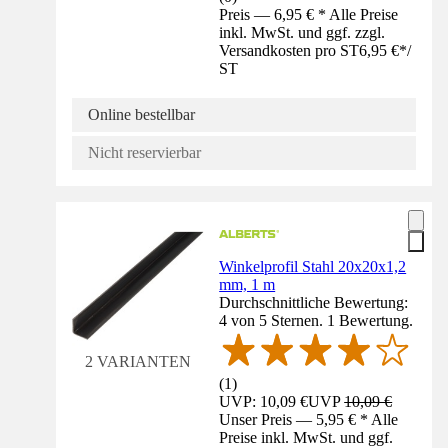
Preis — 6,95 € * Alle Preise
inkl. MwSt. und ggf. zzgl.
Versandkosten pro ST
6,95 €
*
/
ST
Online bestellbar
Nicht reservierbar
Winkelprofil Stahl 20x20x1,2
mm, 1 m
Durchschnittliche Bewertung:
4 von 5 Sternen. 1 Bewertung.
2 VARIANTEN
(
1
)
UVP: 10,09 €
UVP
10,09 €
Unser Preis — 5,95 € * Alle
Preise inkl. MwSt. und ggf.