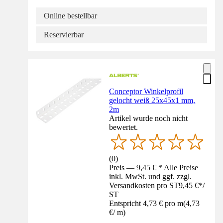
Online bestellbar
Reservierbar
Conceptor Winkelprofil
gelocht weiß 25x45x1 mm,
2m
Artikel wurde noch nicht
bewertet.
(
0
)
Preis — 9,45 € * Alle Preise
inkl. MwSt. und ggf. zzgl.
Versandkosten pro ST
9,45 €
*
/
ST
Entspricht 4,73 € pro m
(
4,73
€
/
m
)