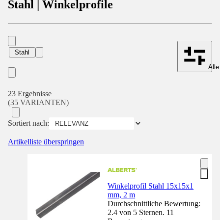
Stahl | Winkelprofile
Stahl
Alle
23 Ergebnisse
(35 VARIANTEN)
Sortiert nach:
Artikelliste überspringen
Winkelprofil Stahl 15x15x1
mm, 2 m
Durchschnittliche Bewertung:
2.4 von 5 Sternen. 11