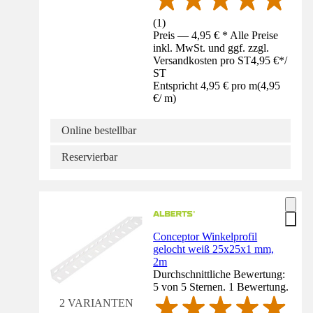
(
1
)
Preis — 4,95 € * Alle Preise
inkl. MwSt. und ggf. zzgl.
Versandkosten pro ST
4,95 €
*
/
ST
Entspricht 4,95 € pro m
(
4,95
€
/
m
)
Online bestellbar
Reservierbar
Conceptor Winkelprofil
gelocht weiß 25x25x1 mm,
2m
Durchschnittliche Bewertung:
5 von 5 Sternen. 1 Bewertung.
2 VARIANTEN