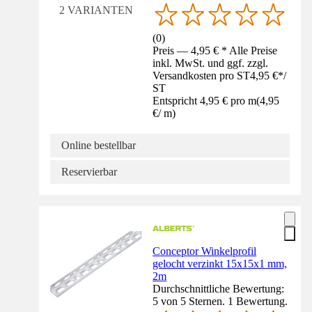
2 VARIANTEN
(
0
)
Preis — 4,95 € * Alle Preise
inkl. MwSt. und ggf. zzgl.
Versandkosten pro ST
4,95 €
*
/
ST
Entspricht 4,95 € pro m
(
4,95
€
/
m
)
Online bestellbar
Reservierbar
Conceptor Winkelprofil
gelocht verzinkt 15x15x1 mm,
2m
Durchschnittliche Bewertung:
5 von 5 Sternen. 1 Bewertung.