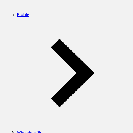
Profile
Winkelprofile