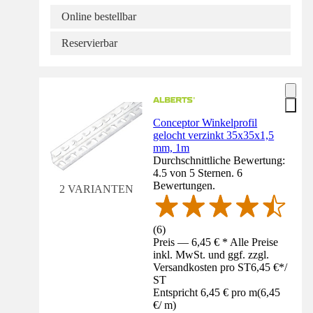
Online bestellbar
Reservierbar
Conceptor Winkelprofil
gelocht verzinkt 35x35x1,5
mm, 1m
Durchschnittliche Bewertung:
4.5 von 5 Sternen. 6
Bewertungen.
2 VARIANTEN
(
6
)
Preis — 6,45 € * Alle Preise
inkl. MwSt. und ggf. zzgl.
Versandkosten pro ST
6,45 €
*
/
ST
Entspricht 6,45 € pro m
(
6,45
€
/
m
)