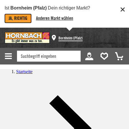
Ist
Bornheim (Pfalz)
Dein richtiger Markt?
JA, RICHTIG
Anderen Markt wählen
Bornheim (Pfalz)
Startseite