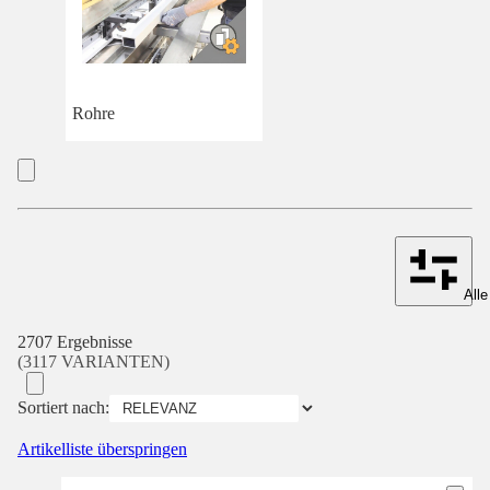
Rohre
Alle
2707 Ergebnisse
(3117 VARIANTEN)
Sortiert nach:
Artikelliste überspringen