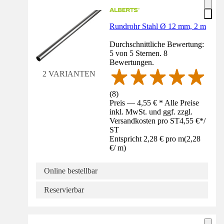
Rundrohr Stahl Ø 12 mm, 2 m
Durchschnittliche Bewertung:
5 von 5 Sternen. 8
Bewertungen.
2 VARIANTEN
(
8
)
Preis — 4,55 € * Alle Preise
inkl. MwSt. und ggf. zzgl.
Versandkosten pro ST
4,55 €
*
/
ST
Entspricht 2,28 € pro m
(
2,28
€
/
m
)
Online bestellbar
Reservierbar