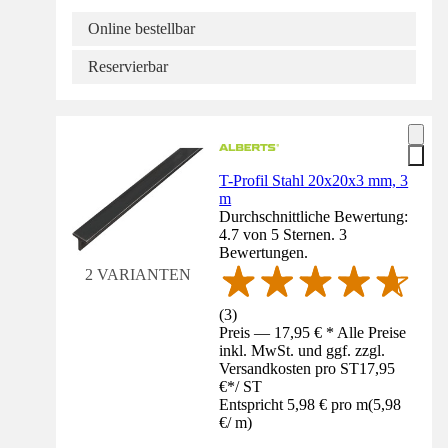
Online bestellbar
Reservierbar
T-Profil Stahl 20x20x3 mm, 3
m
Durchschnittliche Bewertung:
4.7 von 5 Sternen. 3
Bewertungen.
2 VARIANTEN
(
3
)
Preis — 17,95 € * Alle Preise
inkl. MwSt. und ggf. zzgl.
Versandkosten pro ST
17,95
€
*
/
ST
Entspricht 5,98 € pro m
(
5,98
€
/
m
)