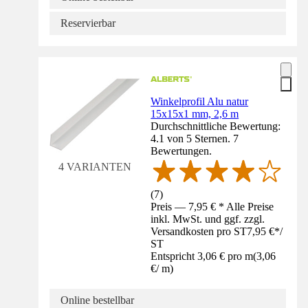
Reservierbar
Winkelprofil Alu natur
15x15x1 mm, 2,6 m
Durchschnittliche Bewertung:
4.1 von 5 Sternen. 7
Bewertungen.
4 VARIANTEN
(
7
)
Preis — 7,95 € * Alle Preise
inkl. MwSt. und ggf. zzgl.
Versandkosten pro ST
7,95 €
*
/
ST
Entspricht 3,06 € pro m
(
3,06
€
/
m
)
Online bestellbar