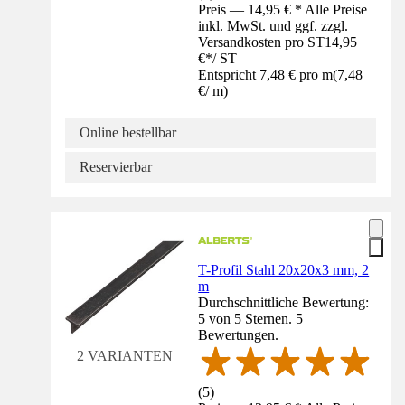
Preis — 14,95 € * Alle Preise
inkl. MwSt. und ggf. zzgl.
Versandkosten pro ST
14,95
€
*
/
ST
Entspricht 7,48 € pro m
(
7,48
€
/
m
)
Online bestellbar
Reservierbar
T-Profil Stahl 20x20x3 mm, 2
m
Durchschnittliche Bewertung:
5 von 5 Sternen. 5
Bewertungen.
2 VARIANTEN
(
5
)