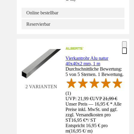
Online bestellbar
Reservierbar
Vierkantrohr Alu natur
40x40x2 mm, 1 m
Durchschnittliche Bewertung:
5 von 5 Sternen. 1 Bewertung.
2 VARIANTEN
(
1
)
UVP: 21,99 €
UVP
21,99 €
Unser Preis — 16,95 € * Alle
Preise inkl. MwSt. und ggf.
zzgl. Versandkosten pro
ST
16,95 €
*
/
ST
Entspricht 16,95 € pro
m
(
16,95 €
/
m
)