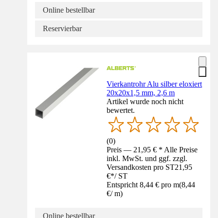
Online bestellbar
Reservierbar
Vierkantrohr Alu silber eloxiert
20x20x1,5 mm, 2,6 m
Artikel wurde noch nicht
bewertet.
(
0
)
Preis — 21,95 € * Alle Preise
inkl. MwSt. und ggf. zzgl.
Versandkosten pro ST
21,95
€
*
/
ST
Entspricht 8,44 € pro m
(
8,44
€
/
m
)
Online bestellbar