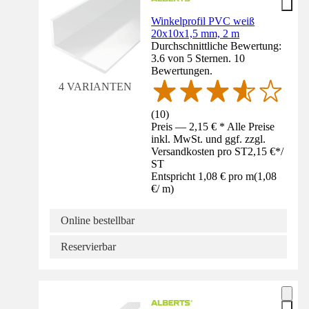
Winkelprofil PVC weiß
20x10x1,5 mm, 2 m
Durchschnittliche Bewertung:
3.6 von 5 Sternen. 10
Bewertungen.
4 VARIANTEN
(
10
)
Preis — 2,15 € * Alle Preise
inkl. MwSt. und ggf. zzgl.
Versandkosten pro ST
2,15 €
*
/
ST
Entspricht 1,08 € pro m
(
1,08
€
/
m
)
Online bestellbar
Reservierbar