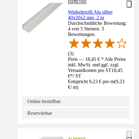
Winkelprofil Alu silber
40x20x2 mm, 2 m
Durchschnittliche Bewertung:
4 von 5 Sternen. 3
Bewertungen.
(
3
)
Preis — 18,45 € * Alle Preise
inkl. MwSt. und ggf. zzgl.
Versandkosten pro ST
18,45
€
*
/
ST
Entspricht 9,23 € pro m
(
9,23
€
/
m
)
Online bestellbar
Reservierbar