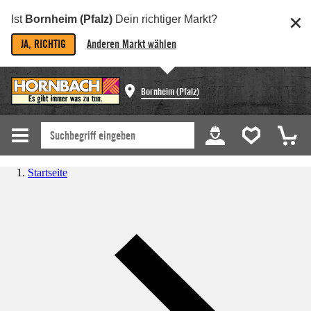
Ist
Bornheim (Pfalz)
Dein richtiger Markt?
JA, RICHTIG
Anderen Markt wählen
Bornheim (Pfalz)
Startseite