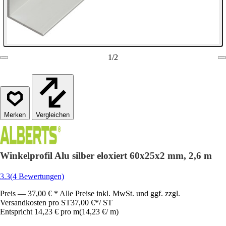
1
/
2
Vergleichen
Winkelprofil Alu silber eloxiert 60x25x2 mm, 2,6 m
3.3
(4 Bewertungen)
Preis — 37,00 € * Alle Preise inkl. MwSt. und ggf. zzgl.
Versandkosten pro ST
37,00 €
*
/
ST
Entspricht 14,23 € pro m
(
14,23 €
/
m
)