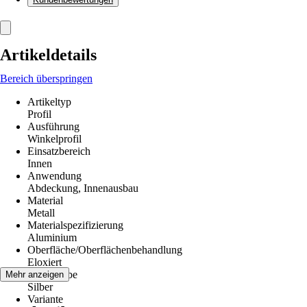
Artikeldetails
Bereich überspringen
Artikeltyp
Profil
Ausführung
Winkelprofil
Einsatzbereich
Innen
Anwendung
Abdeckung, Innenausbau
Material
Metall
Materialspezifizierung
Aluminium
Oberfläche/Oberflächenbehandlung
Eloxiert
Grundfarbe
Mehr anzeigen
Silber
Variante