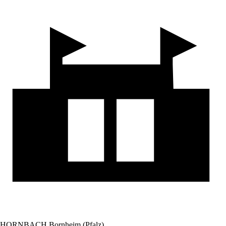
HORNBACH Bornheim (Pfalz)