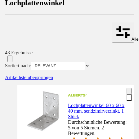
Lochplattenwinkel
Alle
43 Ergebnisse
Sortiert nach:
Artikelliste überspringen
Lochplattenwinkel 60 x 60 x
40 mm, sendzimirverzinkt, 1
Stück
Durchschnittliche Bewertung:
5 von 5 Sternen. 2
Bewertungen.