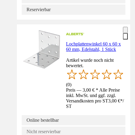
Reservierbar
Lochplattenwinkel 60 x 60 x
60 mm, Edelstahl, 1 Stück
Artikel wurde noch nicht
bewertet.
(
0
)
Preis — 3,00 € * Alle Preise
inkl. MwSt. und ggf. zzgl.
Versandkosten pro ST
3,00 €
*
/
ST
Online bestellbar
Nicht reservierbar