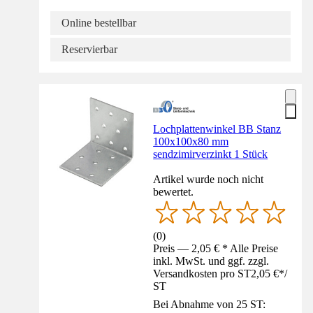
Online bestellbar
Reservierbar
Lochplattenwinkel BB Stanz
100x100x80 mm
sendzimirverzinkt 1 Stück
Artikel wurde noch nicht
bewertet.
(
0
)
Preis — 2,05 € * Alle Preise
inkl. MwSt. und ggf. zzgl.
Versandkosten pro ST
2,05 €
*
/
ST
Bei Abnahme von 25 ST: