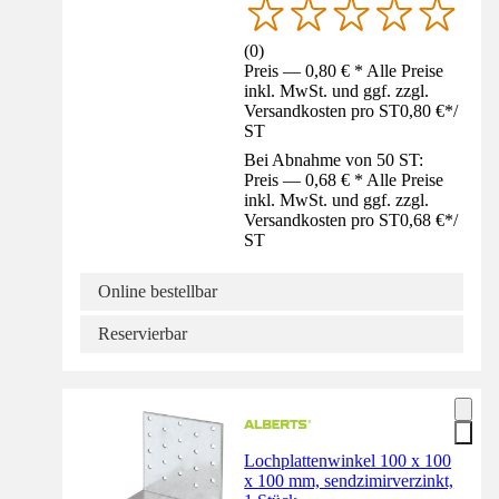
(
0
)
Preis — 0,80 € * Alle Preise
inkl. MwSt. und ggf. zzgl.
Versandkosten pro ST
0,80 €
*
/
ST
Bei Abnahme von 50 ST:
Preis — 0,68 € * Alle Preise
inkl. MwSt. und ggf. zzgl.
Versandkosten pro ST
0,68 €
*
/
ST
Online bestellbar
Reservierbar
Lochplattenwinkel 100 x 100
x 100 mm, sendzimirverzinkt,