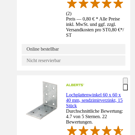
(
2
)
Preis — 0,80 € * Alle Preise
inkl. MwSt. und ggf. zzgl.
Versandkosten pro ST
0,80 €
*
/
ST
Online bestellbar
Nicht reservierbar
Lochplattenwinkel 60 x 60 x
40 mm, sendzimirverzinkt, 15
Stück
Durchschnittliche Bewertung:
4.7 von 5 Sternen. 22
Bewertungen.