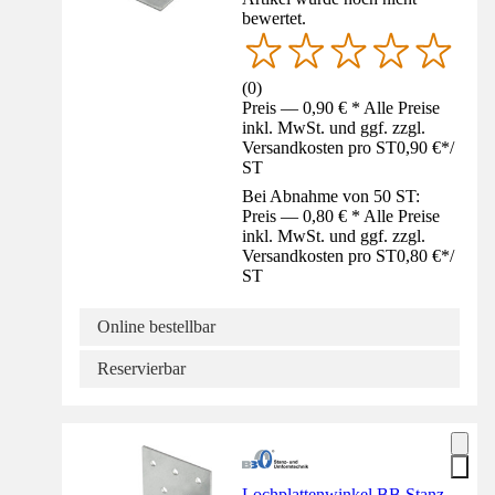
bewertet.
(
0
)
Preis — 0,90 € * Alle Preise
inkl. MwSt. und ggf. zzgl.
Versandkosten pro ST
0,90 €
*
/
ST
Bei Abnahme von 50 ST:
Preis — 0,80 € * Alle Preise
inkl. MwSt. und ggf. zzgl.
Versandkosten pro ST
0,80 €
*
/
ST
Online bestellbar
Reservierbar
Lochplattenwinkel BB Stanz