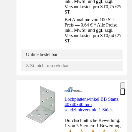
inkl. MwSt. und ggf. zzgl.
Versandkosten pro ST
0,75 €
*
/
ST
Bei Abnahme von 100 ST:
Preis — 0,64 € * Alle Preise
inkl. MwSt. und ggf. zzgl.
Versandkosten pro ST
0,64 €
*
/
ST
Online bestellbar
Z.Zt. nicht reservierbar
Lochplattenwinkel BB Stanz
40x40x40 mm
sendzimirverzinkt 1 Stück
Durchschnittliche Bewertung:
1 von 5 Sternen. 1 Bewertung.