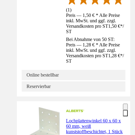
(
1
)
Preis — 1,50 € * Alle Preise
inkl. MwSt. und ggf. zzgl.
Versandkosten pro ST
1,50 €
*
/
ST
Bei Abnahme von 50 ST:
Preis — 1,28 € * Alle Preise
inkl. MwSt. und ggf. zzgl.
Versandkosten pro ST
1,28 €
*
/
ST
Online bestellbar
Reservierbar
Lochplattenwinkel 60 x 60 x
60 mm, weiß
kunststoffbeschichtet, 1 Stück