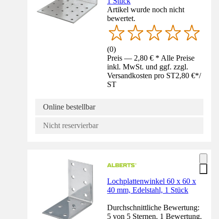
1 Stück
Artikel wurde noch nicht
bewertet.
(
0
)
Preis — 2,80 € * Alle Preise
inkl. MwSt. und ggf. zzgl.
Versandkosten pro ST
2,80 €
*
/
ST
Online bestellbar
Nicht reservierbar
Lochplattenwinkel 60 x 60 x
40 mm, Edelstahl, 1 Stück
Durchschnittliche Bewertung:
5 von 5 Sternen. 1 Bewertung.