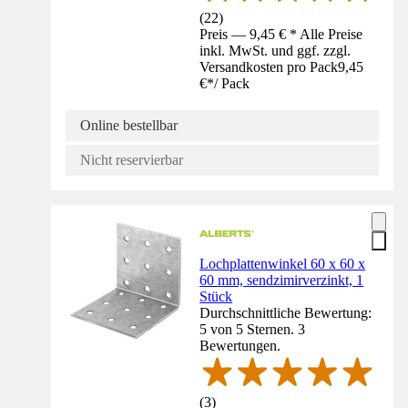
(
22
)
Preis — 9,45 € * Alle Preise
inkl. MwSt. und ggf. zzgl.
Versandkosten pro Pack
9,45
€
*
/
Pack
Online bestellbar
Nicht reservierbar
Lochplattenwinkel 60 x 60 x
60 mm, sendzimirverzinkt, 1
Stück
Durchschnittliche Bewertung:
5 von 5 Sternen. 3
Bewertungen.
(
3
)