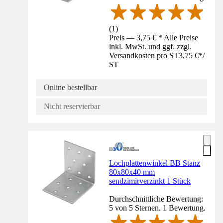
(
1
)
Preis — 3,75 € * Alle Preise
inkl. MwSt. und ggf. zzgl.
Versandkosten pro ST
3,75 €
*
/
ST
Online bestellbar
Nicht reservierbar
Lochplattenwinkel BB Stanz
80x80x40 mm
sendzimirverzinkt 1 Stück
Durchschnittliche Bewertung:
5 von 5 Sternen. 1 Bewertung.