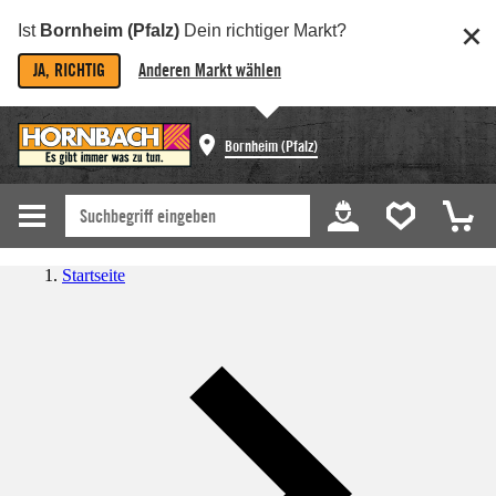
Ist
Bornheim (Pfalz)
Dein richtiger Markt?
JA, RICHTIG
Anderen Markt wählen
Bornheim (Pfalz)
Startseite