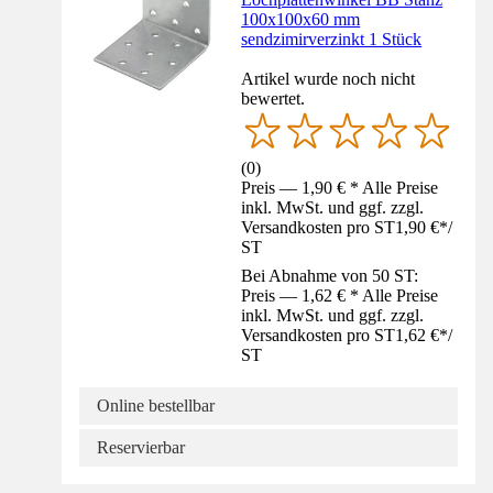
100x100x60 mm
sendzimirverzinkt 1 Stück
Artikel wurde noch nicht
bewertet.
(
0
)
Preis — 1,90 € * Alle Preise
inkl. MwSt. und ggf. zzgl.
Versandkosten pro ST
1,90 €
*
/
ST
Bei Abnahme von 50 ST:
Preis — 1,62 € * Alle Preise
inkl. MwSt. und ggf. zzgl.
Versandkosten pro ST
1,62 €
*
/
ST
Online bestellbar
Reservierbar