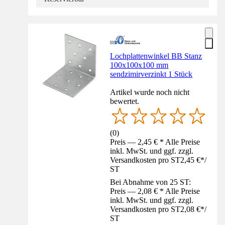
Lochplattenwinkel BB Stanz
100x100x100 mm
sendzimirverzinkt 1 Stück
Artikel wurde noch nicht
bewertet.
(
0
)
Preis — 2,45 € * Alle Preise
inkl. MwSt. und ggf. zzgl.
Versandkosten pro ST
2,45 €
*
/
ST
Bei Abnahme von 25 ST:
Preis — 2,08 € * Alle Preise
inkl. MwSt. und ggf. zzgl.
Versandkosten pro ST
2,08 €
*
/
ST