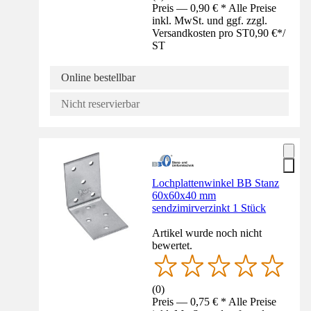
Preis — 0,90 € * Alle Preise
inkl. MwSt. und ggf. zzgl.
Versandkosten pro ST
0,90 €
*
/
ST
Online bestellbar
Nicht reservierbar
Lochplattenwinkel BB Stanz
60x60x40 mm
sendzimirverzinkt 1 Stück
Artikel wurde noch nicht
bewertet.
(
0
)
Preis — 0,75 € * Alle Preise