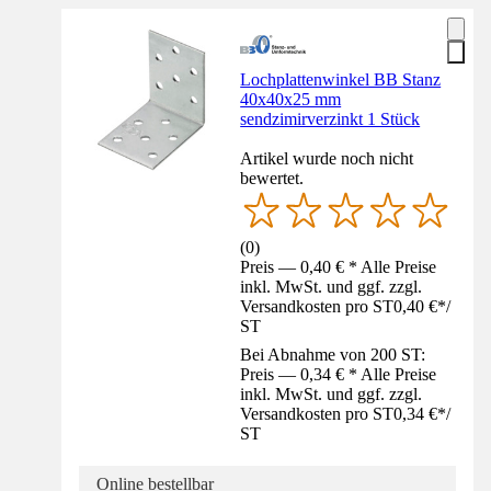
Lochplattenwinkel BB Stanz
40x40x25 mm
sendzimirverzinkt 1 Stück
Artikel wurde noch nicht
bewertet.
(
0
)
Preis — 0,40 € * Alle Preise
inkl. MwSt. und ggf. zzgl.
Versandkosten pro ST
0,40 €
*
/
ST
Bei Abnahme von 200 ST:
Preis — 0,34 € * Alle Preise
inkl. MwSt. und ggf. zzgl.
Versandkosten pro ST
0,34 €
*
/
ST
Online bestellbar