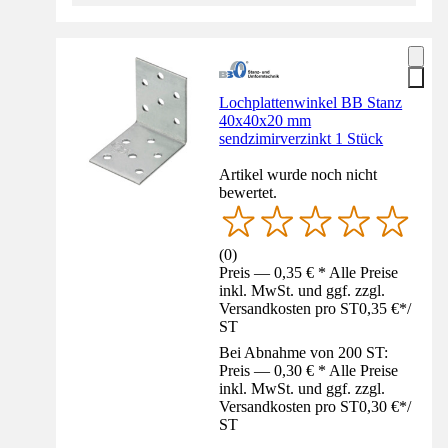
Lochplattenwinkel BB Stanz
40x40x20 mm
sendzimirverzinkt 1 Stück
Artikel wurde noch nicht
bewertet.
(
0
)
Preis — 0,35 € * Alle Preise
inkl. MwSt. und ggf. zzgl.
Versandkosten pro ST
0,35 €
*
/
ST
Bei Abnahme von 200 ST:
Preis — 0,30 € * Alle Preise
inkl. MwSt. und ggf. zzgl.
Versandkosten pro ST
0,30 €
*
/
ST