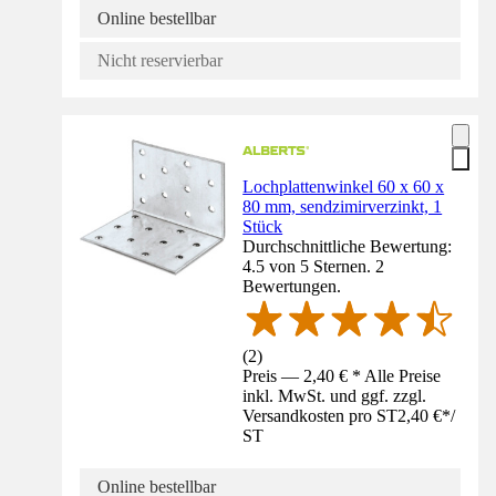
Online bestellbar
Nicht reservierbar
Lochplattenwinkel 60 x 60 x
80 mm, sendzimirverzinkt, 1
Stück
Durchschnittliche Bewertung:
4.5 von 5 Sternen. 2
Bewertungen.
(
2
)
Preis — 2,40 € * Alle Preise
inkl. MwSt. und ggf. zzgl.
Versandkosten pro ST
2,40 €
*
/
ST
Online bestellbar