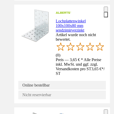
Lochplattenwinkel
100x100x80 mm
sendzimirverzinkt
Artikel wurde noch nicht
bewertet.
(
0
)
Preis — 3,65 € * Alle Preise
inkl. MwSt. und ggf. zzgl.
Versandkosten pro ST
3,65 €
*
/
ST
Online bestellbar
Nicht reservierbar