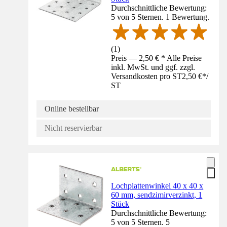
Durchschnittliche Bewertung:
5 von 5 Sternen. 1 Bewertung.
(
1
)
Preis — 2,50 € * Alle Preise
inkl. MwSt. und ggf. zzgl.
Versandkosten pro ST
2,50 €
*
/
ST
Online bestellbar
Nicht reservierbar
Lochplattenwinkel 40 x 40 x
60 mm, sendzimirverzinkt, 1
Stück
Durchschnittliche Bewertung:
5 von 5 Sternen. 5