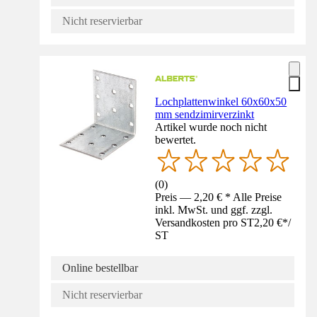
Nicht reservierbar
Lochplattenwinkel 60x60x50
mm sendzimirverzinkt
Artikel wurde noch nicht
bewertet.
(
0
)
Preis — 2,20 € * Alle Preise
inkl. MwSt. und ggf. zzgl.
Versandkosten pro ST
2,20 €
*
/
ST
Online bestellbar
Nicht reservierbar