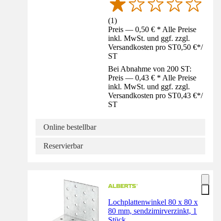
(
1
)
Preis — 0,50 € * Alle Preise
inkl. MwSt. und ggf. zzgl.
Versandkosten pro ST
0,50 €
*
/
ST
Bei Abnahme von 200 ST:
Preis — 0,43 € * Alle Preise
inkl. MwSt. und ggf. zzgl.
Versandkosten pro ST
0,43 €
*
/
ST
Online bestellbar
Reservierbar
Lochplattenwinkel 80 x 80 x
80 mm, sendzimirverzinkt, 1
Stück