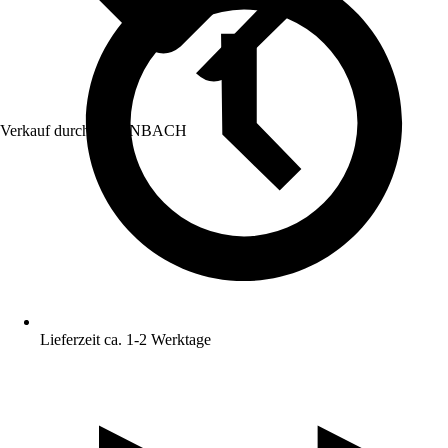
Verkauf durch:
HORNBACH
Lieferzeit ca. 1-2 Werktage