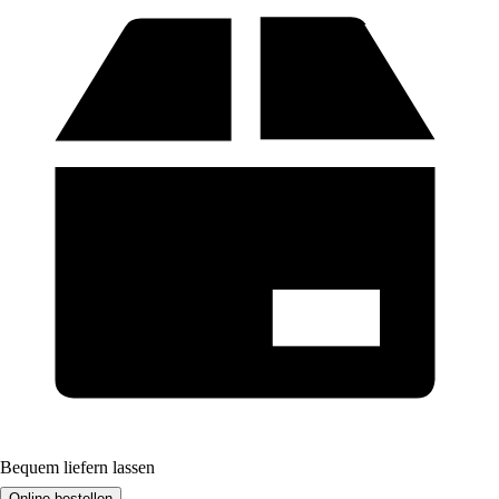
Bequem liefern lassen
Online bestellen