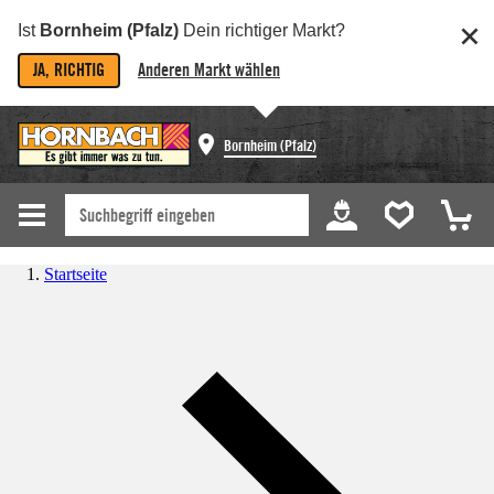
Ist
Bornheim (Pfalz)
Dein richtiger Markt?
JA, RICHTIG
Anderen Markt wählen
Bornheim (Pfalz)
Startseite