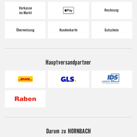
Hauptversandpartner
Darum zu HORNBACH