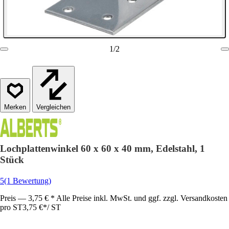
1
/
2
Vergleichen
Lochplattenwinkel 60 x 60 x 40 mm, Edelstahl, 1
Stück
5
(1 Bewertung)
Preis — 3,75 € * Alle Preise inkl. MwSt. und ggf. zzgl. Versandkosten
pro ST
3,75 €
*
/
ST