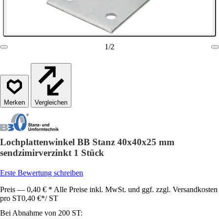
1
/
2
Vergleichen
Lochplattenwinkel BB Stanz 40x40x25 mm
sendzimirverzinkt 1 Stück
Erste Bewertung schreiben
Preis — 0,40 € * Alle Preise inkl. MwSt. und ggf. zzgl. Versandkosten
pro ST
0,40 €
*
/
ST
Bei Abnahme von 200 ST: