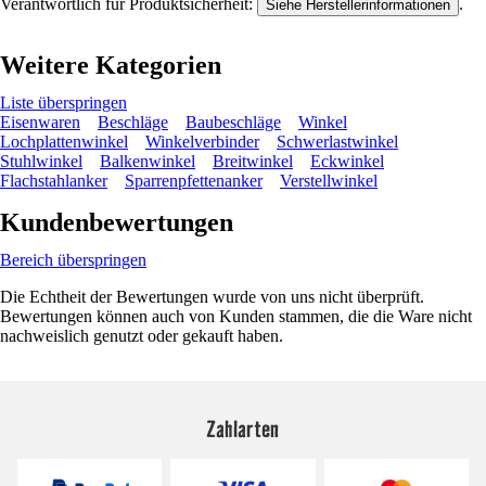
Verantwortlich für Produktsicherheit:
.
Siehe Herstellerinformationen
Weitere Kategorien
Liste überspringen
Eisenwaren
Beschläge
Baubeschläge
Winkel
Lochplattenwinkel
Winkelverbinder
Schwerlastwinkel
Stuhlwinkel
Balkenwinkel
Breitwinkel
Eckwinkel
Flachstahlanker
Sparrenpfettenanker
Verstellwinkel
Kundenbewertungen
Bereich überspringen
Die Echtheit der Bewertungen wurde von uns nicht überprüft.
Bewertungen können auch von Kunden stammen, die die Ware nicht
nachweislich genutzt oder gekauft haben.
Zahlarten