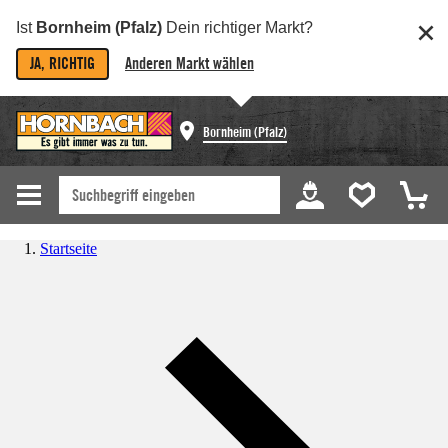
Ist
Bornheim (Pfalz)
Dein richtiger Markt?
JA, RICHTIG
Anderen Markt wählen
Bornheim (Pfalz)
Startseite