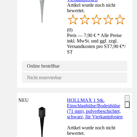
Artikel wurde noch nicht
bewertet.
(
0
)
Preis — 7,90 € * Alle Preise
inkl. MwSt. und ggf. zzgl.
Versandkosten pro ST
7,90 €
*
/
ST
Online bestellbar
Nicht reservierbar
NEU
HOLLMAX 1 Stk.
Einschlaghülse/Bodenhülse
(71 mm), pulverbeschichtet,
schwarz, für Vierkantpfosten
Artikel wurde noch nicht
bewertet.