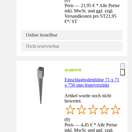
(
0
)
Preis — 21,95 € * Alle Preise
inkl. MwSt. und ggf. zzgl.
Versandkosten pro ST
21,95
€
*
/
ST
Online bestellbar
Nicht reservierbar
Einschlagbodenhülse 71 x 71
x 750 mm feuerverzinkt
Artikel wurde noch nicht
bewertet.
(
0
)
Preis — 4,45 € * Alle Preise
inkl. MwSt. und ggf. zzgl.