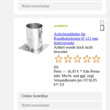
Nicht reservierbar
Aufschraubhülse für
Rundholzpfosten Ø 121 mm
feuerverzinkt
Artikel wurde noch nicht
bewertet.
(
0
)
Preis — 16,95 € * Alle Preise
inkl. MwSt. und ggf. zzgl.
Versandkosten pro ST
16,95
€
*
/
ST
Online bestellbar
Nicht reservierbar