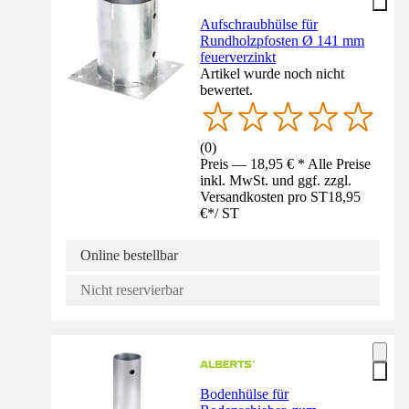
Aufschraubhülse für
Rundholzpfosten Ø 141 mm
feuerverzinkt
Artikel wurde noch nicht
bewertet.
(
0
)
Preis — 18,95 € * Alle Preise
inkl. MwSt. und ggf. zzgl.
Versandkosten pro ST
18,95
€
*
/
ST
Online bestellbar
Nicht reservierbar
Bodenhülse für