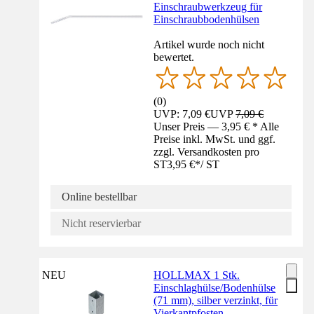
Einschraubwerkzeug für
Einschraubbodenhülsen
Artikel wurde noch nicht
bewertet.
(
0
)
UVP: 7,09 €
UVP
7,09 €
Unser Preis — 3,95 € * Alle
Preise inkl. MwSt. und ggf.
zzgl. Versandkosten pro
ST
3,95 €
*
/
ST
Online bestellbar
Nicht reservierbar
NEU
HOLLMAX 1 Stk.
Einschlaghülse/Bodenhülse
(71 mm), silber verzinkt, für
Vierkantpfosten