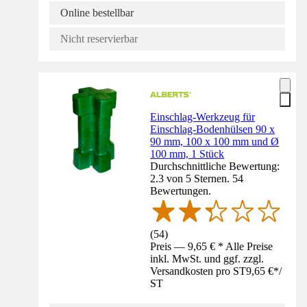
Online bestellbar
Nicht reservierbar
Einschlag-Werkzeug für
Einschlag-Bodenhülsen 90 x
90 mm, 100 x 100 mm und Ø
100 mm, 1 Stück
Durchschnittliche Bewertung:
2.3 von 5 Sternen. 54
Bewertungen.
(
54
)
Preis — 9,65 € * Alle Preise
inkl. MwSt. und ggf. zzgl.
Versandkosten pro ST
9,65 €
*
/
ST