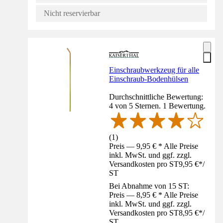
Nicht reservierbar
Einschraubwerkzeug für alle
Einschraub-Bodenhülsen
Durchschnittliche Bewertung:
4 von 5 Sternen. 1 Bewertung.
(
1
)
Preis — 9,95 € * Alle Preise
inkl. MwSt. und ggf. zzgl.
Versandkosten pro ST
9,95 €
*
/
ST
Bei Abnahme von 15 ST:
Preis — 8,95 € * Alle Preise
inkl. MwSt. und ggf. zzgl.
Versandkosten pro ST
8,95 €
*
/
ST