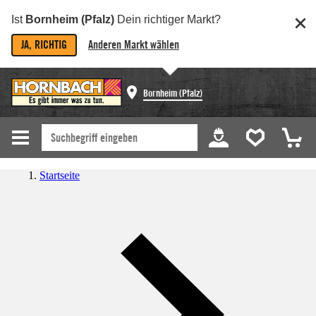
Ist
Bornheim (Pfalz)
Dein richtiger Markt?
JA, RICHTIG
Anderen Markt wählen
Bornheim (Pfalz)
Startseite