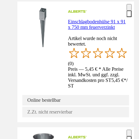
Einschlagbodenhülse 91 x 91
x 750 mm feuerverzinkt
Artikel wurde noch nicht
bewertet.
(
0
)
Preis — 5,45 € * Alle Preise
inkl. MwSt. und ggf. zzgl.
Versandkosten pro ST
5,45 €
*
/
ST
Online bestellbar
Z.Zt. nicht reservierbar