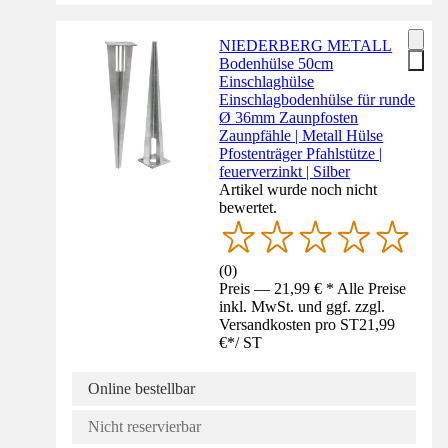
NIEDERBERG METALL
Bodenhülse 50cm
Einschlaghülse
Einschlagbodenhülse für runde
Ø 36mm Zaunpfosten
Zaunpfähle | Metall Hülse
Pfostenträger Pfahlstütze |
feuerverzinkt | Silber
Artikel wurde noch nicht
bewertet.
(
0
)
Preis — 21,99 € * Alle Preise
inkl. MwSt. und ggf. zzgl.
Versandkosten pro ST
21,99
€
*
/
ST
Online bestellbar
Nicht reservierbar