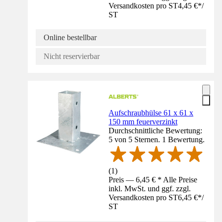
Versandkosten pro ST
4,45 €
*
/
ST
Online bestellbar
Nicht reservierbar
Aufschraubhülse 61 x 61 x
150 mm feuerverzinkt
Durchschnittliche Bewertung:
5 von 5 Sternen. 1 Bewertung.
(
1
)
Preis — 6,45 € * Alle Preise
inkl. MwSt. und ggf. zzgl.
Versandkosten pro ST
6,45 €
*
/
ST