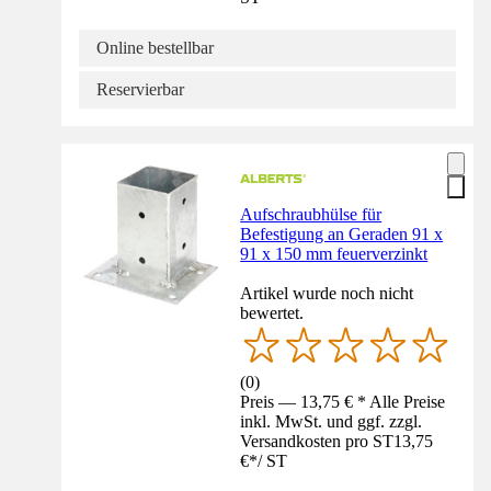
Online bestellbar
Reservierbar
Aufschraubhülse für
Befestigung an Geraden 91 x
91 x 150 mm feuerverzinkt
Artikel wurde noch nicht
bewertet.
(
0
)
Preis — 13,75 € * Alle Preise
inkl. MwSt. und ggf. zzgl.
Versandkosten pro ST
13,75
€
*
/
ST