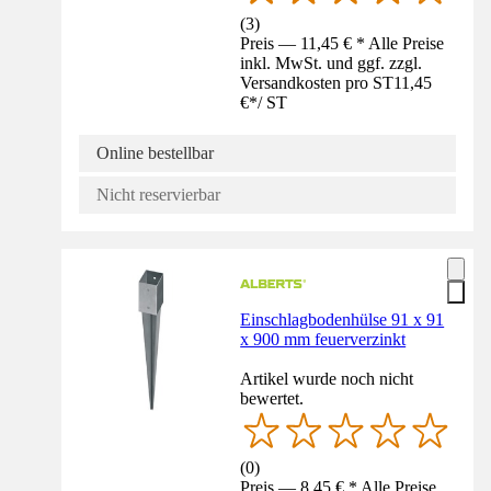
(
3
)
Preis — 11,45 € * Alle Preise
inkl. MwSt. und ggf. zzgl.
Versandkosten pro ST
11,45
€
*
/
ST
Online bestellbar
Nicht reservierbar
Einschlagbodenhülse 91 x 91
x 900 mm feuerverzinkt
Artikel wurde noch nicht
bewertet.
(
0
)
Preis — 8,45 € * Alle Preise