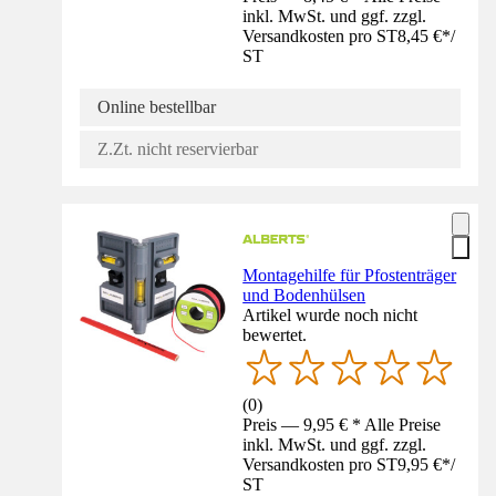
inkl. MwSt. und ggf. zzgl.
Versandkosten pro ST
8,45 €
*
/
ST
Online bestellbar
Z.Zt. nicht reservierbar
Montagehilfe für Pfostenträger
und Bodenhülsen
Artikel wurde noch nicht
bewertet.
(
0
)
Preis — 9,95 € * Alle Preise
inkl. MwSt. und ggf. zzgl.
Versandkosten pro ST
9,95 €
*
/
ST