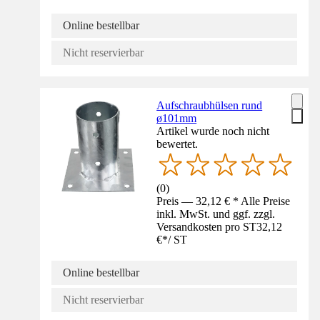
Online bestellbar
Nicht reservierbar
Aufschraubhülsen rund
ø101mm
Artikel wurde noch nicht
bewertet.
(
0
)
Preis — 32,12 € * Alle Preise
inkl. MwSt. und ggf. zzgl.
Versandkosten pro ST
32,12
€
*
/
ST
Online bestellbar
Nicht reservierbar