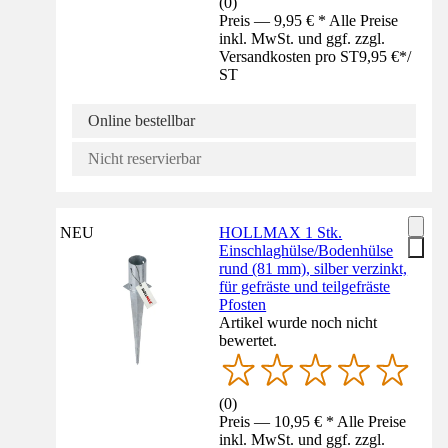
(
0
)
Preis — 9,95 € * Alle Preise
inkl. MwSt. und ggf. zzgl.
Versandkosten pro ST
9,95 €
*
/
ST
Online bestellbar
Nicht reservierbar
NEU
HOLLMAX 1 Stk.
Einschlaghülse/Bodenhülse
rund (81 mm), silber verzinkt,
für gefräste und teilgefräste
Pfosten
Artikel wurde noch nicht
bewertet.
(
0
)
Preis — 10,95 € * Alle Preise
inkl. MwSt. und ggf. zzgl.