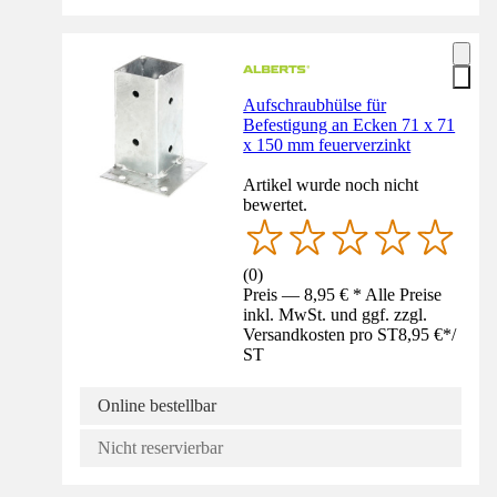
Aufschraubhülse für
Befestigung an Ecken 71 x 71
x 150 mm feuerverzinkt
Artikel wurde noch nicht
bewertet.
(
0
)
Preis — 8,95 € * Alle Preise
inkl. MwSt. und ggf. zzgl.
Versandkosten pro ST
8,95 €
*
/
ST
Online bestellbar
Nicht reservierbar