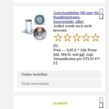
Aufschraubhülse (80 mm) für
Rundholzpfosten,
feuerverzinkt, silber
Artikel wurde noch nicht
bewertet.
(
0
)
Preis — 9,95 € * Alle Preise
inkl. MwSt. und ggf. zzgl.
Versandkosten pro ST
9,95 €
*
/
ST
Online bestellbar
Nicht reservierbar