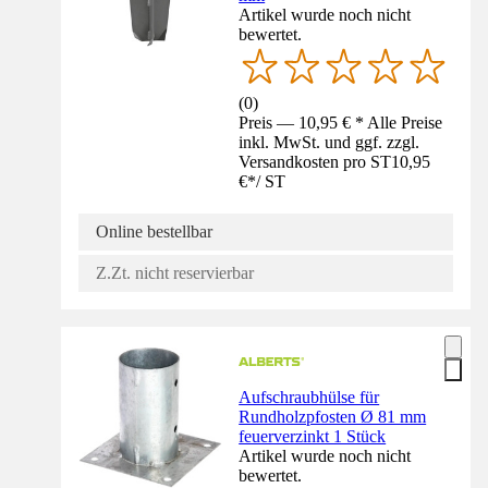
Artikel wurde noch nicht
bewertet.
(
0
)
Preis — 10,95 € * Alle Preise
inkl. MwSt. und ggf. zzgl.
Versandkosten pro ST
10,95
€
*
/
ST
Online bestellbar
Z.Zt. nicht reservierbar
Aufschraubhülse für
Rundholzpfosten Ø 81 mm
feuerverzinkt 1 Stück
Artikel wurde noch nicht
bewertet.