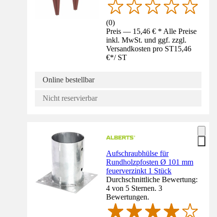
(
0
)
Preis — 15,46 € * Alle Preise
inkl. MwSt. und ggf. zzgl.
Versandkosten pro ST
15,46
€
*
/
ST
Online bestellbar
Nicht reservierbar
Aufschraubhülse für
Rundholzpfosten Ø 101 mm
feuerverzinkt 1 Stück
Durchschnittliche Bewertung:
4 von 5 Sternen. 3
Bewertungen.