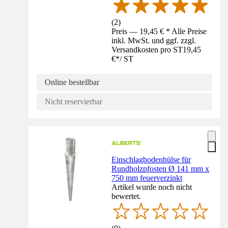
(
2
)
Preis — 19,45 € * Alle Preise
inkl. MwSt. und ggf. zzgl.
Versandkosten pro ST
19,45
€
*
/
ST
Online bestellbar
Nicht reservierbar
Einschlagbodenhülse für
Rundholzpfosten Ø 141 mm x
750 mm feuerverzinkt
Artikel wurde noch nicht
bewertet.