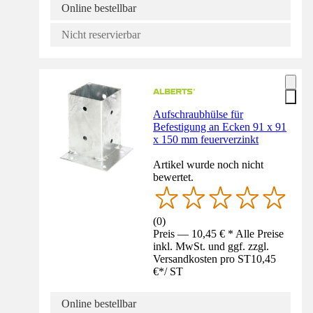
Online bestellbar
Nicht reservierbar
Aufschraubhülse für
Befestigung an Ecken 91 x 91
x 150 mm feuerverzinkt
Artikel wurde noch nicht
bewertet.
(
0
)
Preis — 10,45 € * Alle Preise
inkl. MwSt. und ggf. zzgl.
Versandkosten pro ST
10,45
€
*
/
ST
Online bestellbar