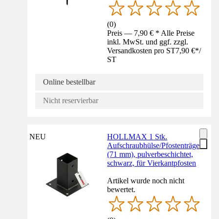
(
0
)
Preis — 7,90 € * Alle Preise
inkl. MwSt. und ggf. zzgl.
Versandkosten pro ST
7,90 €
*
/
ST
Online bestellbar
Nicht reservierbar
NEU
HOLLMAX 1 Stk.
Aufschraubhülse/Pfostenträger
(71 mm), pulverbeschichtet,
schwarz, für Vierkantpfosten
Artikel wurde noch nicht
bewertet.