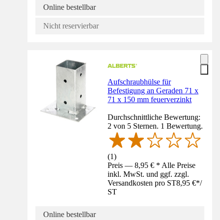
Online bestellbar
Nicht reservierbar
Aufschraubhülse für
Befestigung an Geraden 71 x
71 x 150 mm feuerverzinkt
Durchschnittliche Bewertung:
2 von 5 Sternen. 1 Bewertung.
(
1
)
Preis — 8,95 € * Alle Preise
inkl. MwSt. und ggf. zzgl.
Versandkosten pro ST
8,95 €
*
/
ST
Online bestellbar