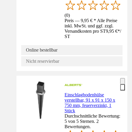
(
0
)
Preis — 9,95 € * Alle Preise
inkl. MwSt. und ggf. zzgl.
Versandkosten pro ST
9,95 €
*
/
ST
Online bestellbar
Nicht reservierbar
Einschlagbodenhülse
verstellbar, 91 x 91 x 150 x
750 mm, feuerverzinkt, 1
Stück
Durchschnittliche Bewertung:
5 von 5 Sternen. 2
Bewertungen.