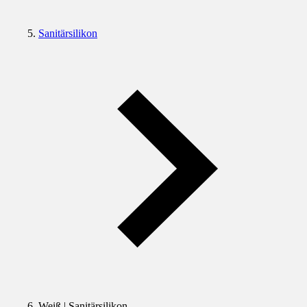
Sanitärsilikon
Weiß | Sanitärsilikon