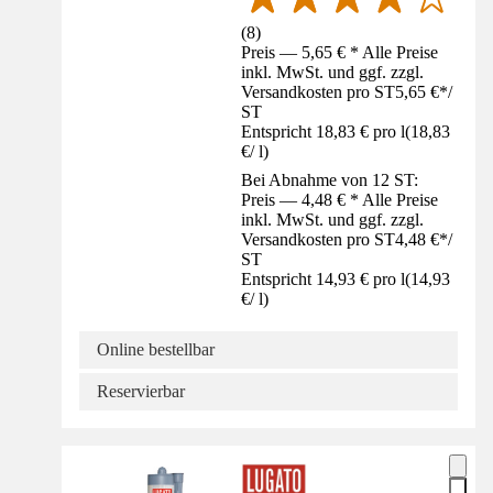
(
8
)
Preis — 5,65 € * Alle Preise
inkl. MwSt. und ggf. zzgl.
Versandkosten pro ST
5,65 €
*
/
ST
Entspricht 18,83 € pro l
(
18,83
€
/
l
)
Bei Abnahme von 12 ST:
Preis — 4,48 € * Alle Preise
inkl. MwSt. und ggf. zzgl.
Versandkosten pro ST
4,48 €
*
/
ST
Entspricht 14,93 € pro l
(
14,93
€
/
l
)
Online bestellbar
Reservierbar