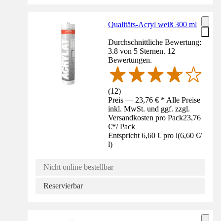
Qualitäts-Acryl weiß 300 ml
Durchschnittliche Bewertung:
3.8 von 5 Sternen. 12
Bewertungen.
(
12
)
Preis — 23,76 € * Alle Preise
inkl. MwSt. und ggf. zzgl.
Versandkosten pro Pack
23,76
€
*
/
Pack
Entspricht 6,60 € pro l
(
6,60 €
/
l
)
Nicht online bestellbar
Reservierbar