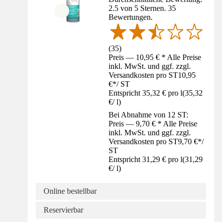
2.5 von 5 Sternen. 35
Bewertungen.
(
35
)
Preis — 10,95 € * Alle Preise
inkl. MwSt. und ggf. zzgl.
Versandkosten pro ST
10,95
€
*
/
ST
Entspricht 35,32 € pro l
(
35,32
€
/
l
)
Bei Abnahme von 12 ST:
Preis — 9,70 € * Alle Preise
inkl. MwSt. und ggf. zzgl.
Versandkosten pro ST
9,70 €
*
/
ST
Entspricht 31,29 € pro l
(
31,29
€
/
l
)
Online bestellbar
Reservierbar