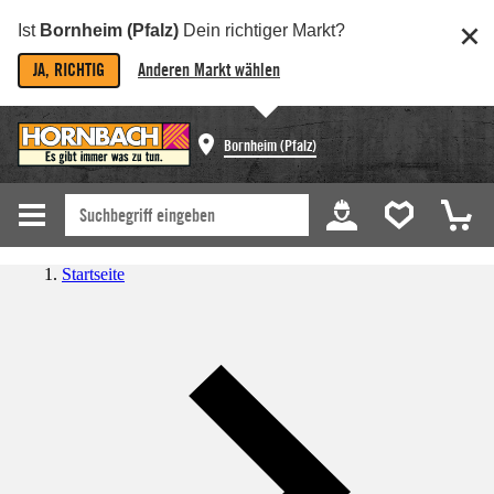
Ist
Bornheim (Pfalz)
Dein richtiger Markt?
JA, RICHTIG
Anderen Markt wählen
Bornheim (Pfalz)
Startseite