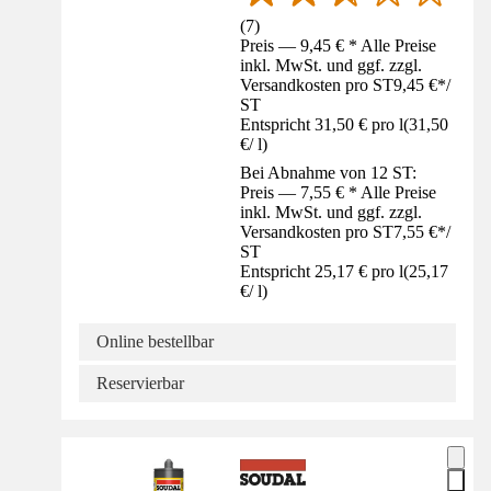
(
7
)
Preis — 9,45 € * Alle Preise
inkl. MwSt. und ggf. zzgl.
Versandkosten pro ST
9,45 €
*
/
ST
Entspricht 31,50 € pro l
(
31,50
€
/
l
)
Bei Abnahme von 12 ST:
Preis — 7,55 € * Alle Preise
inkl. MwSt. und ggf. zzgl.
Versandkosten pro ST
7,55 €
*
/
ST
Entspricht 25,17 € pro l
(
25,17
€
/
l
)
Online bestellbar
Reservierbar