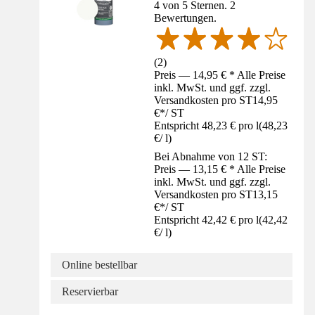
4 von 5 Sternen. 2
Bewertungen.
(
2
)
Preis — 14,95 € * Alle Preise
inkl. MwSt. und ggf. zzgl.
Versandkosten pro ST
14,95
€
*
/
ST
Entspricht 48,23 € pro l
(
48,23
€
/
l
)
Bei Abnahme von 12 ST:
Preis — 13,15 € * Alle Preise
inkl. MwSt. und ggf. zzgl.
Versandkosten pro ST
13,15
€
*
/
ST
Entspricht 42,42 € pro l
(
42,42
€
/
l
)
Online bestellbar
Reservierbar