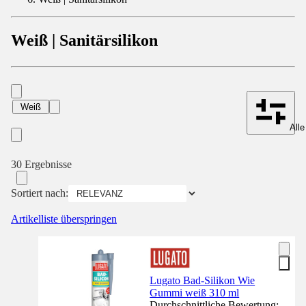
Weiß | Sanitärsilikon
Weiß
Alle
30 Ergebnisse
Sortiert nach:
Artikelliste überspringen
Lugato Bad-Silikon Wie
Gummi weiß 310 ml
Durchschnittliche Bewertung: