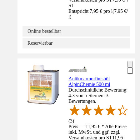
ST
Entspricht 7,95 € pro l
(
7,95 €
/
l
)
Online bestellbar
Reservierbar
Antikmarmorfinishöl
AlpinChemie 500 ml
Durchschnittliche Bewertung:
4.3 von 5 Sternen. 3
Bewertungen.
(
3
)
Preis — 11,95 € * Alle Preise
inkl. MwSt. und ggf. zzgl.
Versandkosten pro ST
11,95