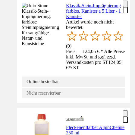
Klassik-Stein-Imprägnierung
farblos, Kanister a 5 Liter - 1
Kanister
Artikel wurde noch nicht
bewertet.
(
0
)
Preis — 124,05 € * Alle Preise
inkl. MwSt. und ggf. zzgl.
Versandkosten pro ST
124,05
€
*
/
ST
Online bestellbar
Nicht reservierbar
Fleckenentfärber AlpinChemie
250 ml