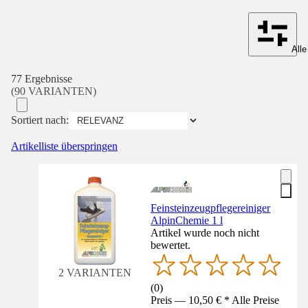
Alle
77 Ergebnisse
(90 VARIANTEN)
Sortiert nach:
Artikelliste überspringen
Feinsteinzeugpflegereiniger
AlpinChemie 1 l
Artikel wurde noch nicht
bewertet.
2 VARIANTEN
(
0
)
Preis — 10,50 € * Alle Preise