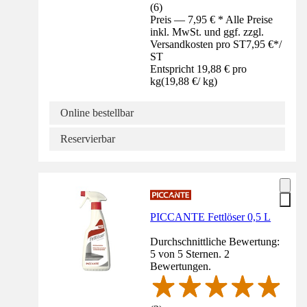
(
6
)
Preis — 7,95 € * Alle Preise
inkl. MwSt. und ggf. zzgl.
Versandkosten pro ST
7,95 €
*
/
ST
Entspricht 19,88 € pro
kg
(
19,88 €
/
kg
)
Online bestellbar
Reservierbar
PICCANTE Fettlöser 0,5 L
Durchschnittliche Bewertung:
5 von 5 Sternen. 2
Bewertungen.