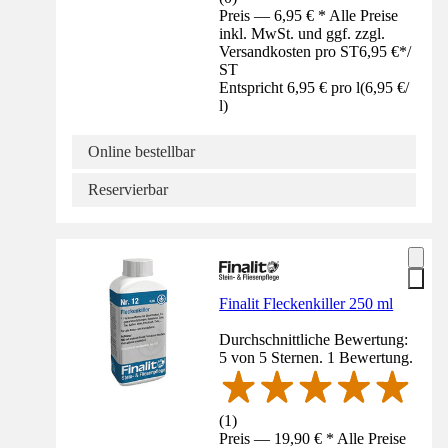
Preis — 6,95 € * Alle Preise
inkl. MwSt. und ggf. zzgl.
Versandkosten pro ST
6,95 €
*
/
ST
Entspricht 6,95 € pro l
(
6,95 €
/
l
)
Online bestellbar
Reservierbar
Finalit Fleckenkiller 250 ml
Durchschnittliche Bewertung:
5 von 5 Sternen. 1 Bewertung.
(
1
)
Preis — 19,90 € * Alle Preise