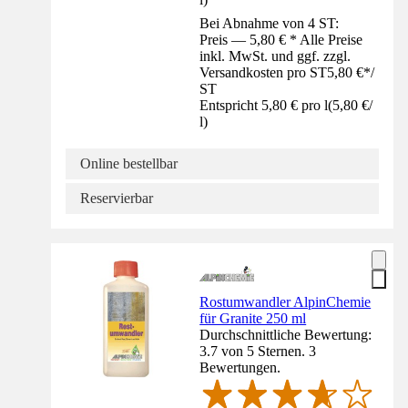
Bei Abnahme von 4 ST:
Preis — 5,80 € * Alle Preise
inkl. MwSt. und ggf. zzgl.
Versandkosten pro ST
5,80 €
*
/
ST
Entspricht 5,80 € pro l
(
5,80 €
/
l
)
Online bestellbar
Reservierbar
Rostumwandler AlpinChemie
für Granite 250 ml
Durchschnittliche Bewertung:
3.7 von 5 Sternen. 3
Bewertungen.