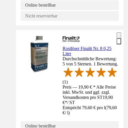
Online bestellbar
Nicht reservierbar
Rostlöser Finalit Nr. 8 0,25
Liter
Durchschnittliche Bewertung:
5 von 5 Sternen. 1 Bewertung.
(
1
)
Preis — 19,90 € * Alle Preise
inkl. MwSt. und ggf. zzgl.
Versandkosten pro ST
19,90
€
*
/
ST
Entspricht 79,60 € pro l
(
79,60
€
/
l
)
Online bestellbar