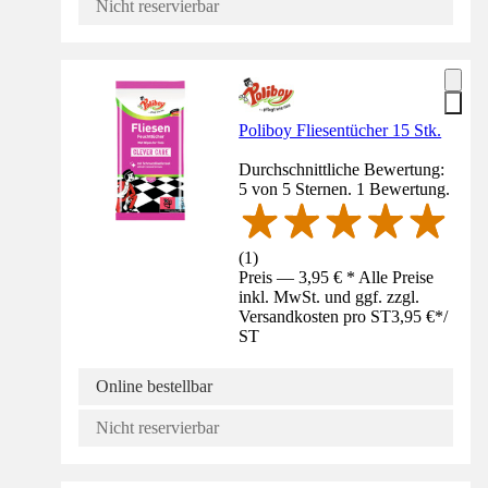
Nicht reservierbar
Poliboy Fliesentücher 15 Stk.
Durchschnittliche Bewertung:
5 von 5 Sternen. 1 Bewertung.
(
1
)
Preis — 3,95 € * Alle Preise
inkl. MwSt. und ggf. zzgl.
Versandkosten pro ST
3,95 €
*
/
ST
Online bestellbar
Nicht reservierbar