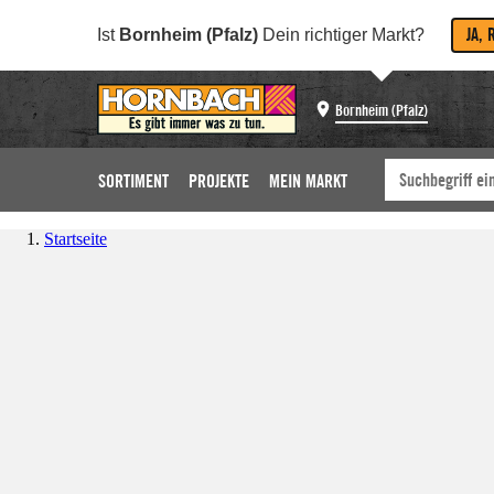
JA, 
Ist
Bornheim (Pfalz)
Dein richtiger Markt?
Bornheim (Pfalz)
SORTIMENT
PROJEKTE
MEIN MARKT
Startseite