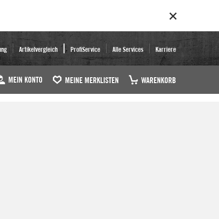
ung
Artikelvergleich
ProfiService
Alle Services
Karriere
MEIN KONTO
MEINE MERKLISTEN
WARENKORB