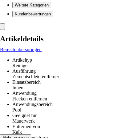
Weitere Kategorien
Kundenbewertungen
Artikeldetails
Bereich überspringen
Artikeltyp
Reiniger
Ausführung
Zementschleierentferner
Einsatzbereich
Innen
Anwendung
Flecken entfernen
Anwendungsbereich
Pool
Geeignet für
Mauerwerk
Entfernen von
Kalk
Darreichungsform
Mehr anzeigen