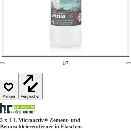
1
/
7
Vergleichen
3 x 1 L Microactiv® Zement- und
Betonschleierentferner in Flaschen