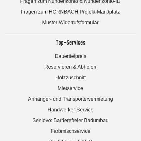
Fragen zum Kundenkonto & Kundenkonto-ID
Fragen zum HORNBACH Projekt-Marktplatz
Muster-Widerrufsformular
Top-Services
Dauertiefpreis
Reservieren & Abholen
Holzzuschnitt
Mietservice
Anhänger- und Transportervermietung
Handwerker-Service
Seniovo: Barrierefreier Badumbau
Farbmischservice