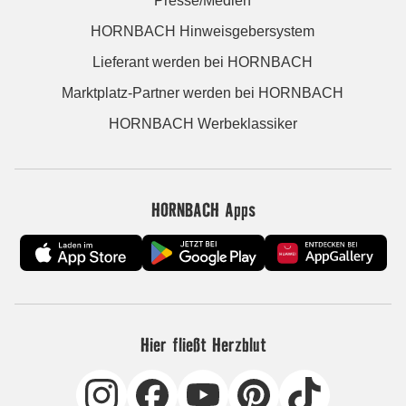
Presse/Medien
HORNBACH Hinweisgebersystem
Lieferant werden bei HORNBACH
Marktplatz-Partner werden bei HORNBACH
HORNBACH Werbeklassiker
HORNBACH Apps
Hier fließt Herzblut