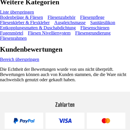
Weitere Kategorien
Liste überspringen
Bodenbeläge & Fliesen
Fliesenzubehör
Fliesenpflege
Fliesenkleber & Flexkleber
Ausgleichsmasse
Sanitärsilikon
Entkopplungsmatten & Duschabdichtung
Fliesenschienen
Fugenmörtel
Fliesen Nivelliersystem
Fliesengrundierung
Fliesenrahmen
Kundenbewertungen
Bereich überspringen
Die Echtheit der Bewertungen wurde von uns nicht überprüft.
Bewertungen können auch von Kunden stammen, die die Ware nicht
nachweislich genutzt oder gekauft haben.
Zahlarten