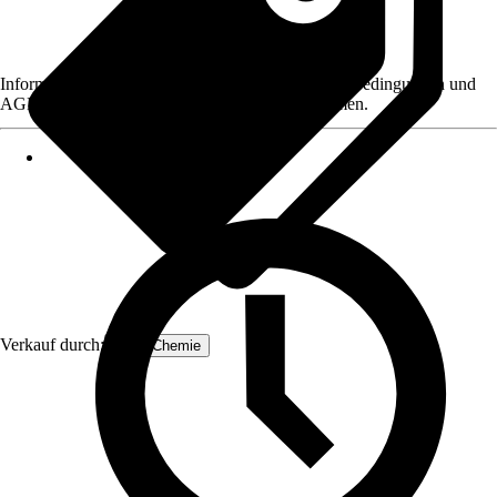
Informationen des Verkäufers, wie z. B. Rückgabebedingungen und
AGB, finden Sie bei Klick auf den Verkäufernamen.
Verkauf durch:
Höfer Chemie