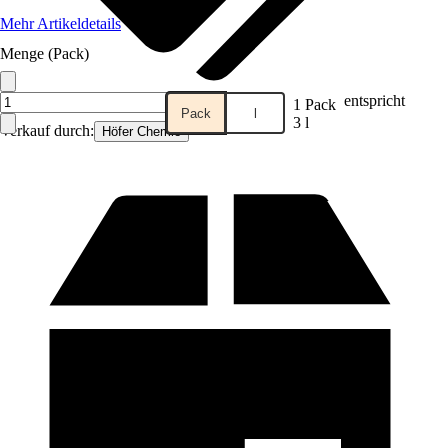
Mehr Artikeldetails
Menge (Pack)
entspricht
1 Pack
Pack
l
3 l
Verkauf durch:
Höfer Chemie