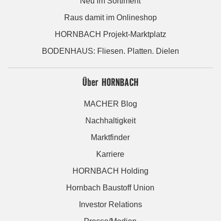
Neu im Sortiment
Raus damit im Onlineshop
HORNBACH Projekt-Marktplatz
BODENHAUS: Fliesen. Platten. Dielen
Über HORNBACH
MACHER Blog
Nachhaltigkeit
Marktfinder
Karriere
HORNBACH Holding
Hornbach Baustoff Union
Investor Relations