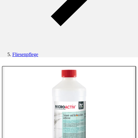
Fliesenpflege