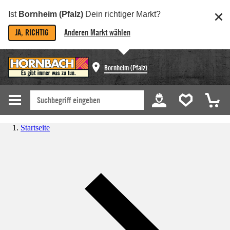
Ist
Bornheim (Pfalz)
Dein richtiger Markt?
JA, RICHTIG
Anderen Markt wählen
Bornheim (Pfalz)
Startseite