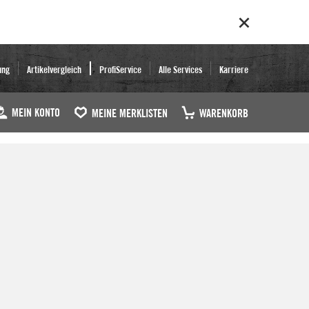
ung
Artikelvergleich
ProfiService
Alle Services
Karriere
MEIN KONTO
MEINE MERKLISTEN
WARENKORB