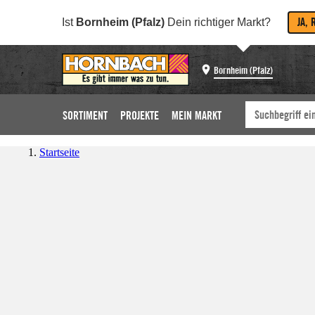
JA, 
Ist
Bornheim (Pfalz)
Dein richtiger Markt?
Bornheim (Pfalz)
SORTIMENT
PROJEKTE
MEIN MARKT
Startseite