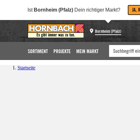
JA, 
Ist
Bornheim (Pfalz)
Dein richtiger Markt?
Bornheim (Pfalz)
SORTIMENT
PROJEKTE
MEIN MARKT
Startseite