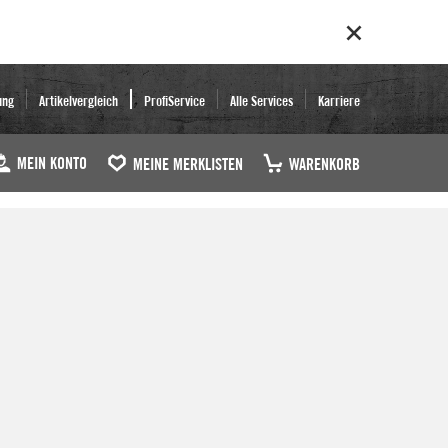
ung
Artikelvergleich
ProfiService
Alle Services
Karriere
MEIN KONTO
MEINE MERKLISTEN
WARENKORB