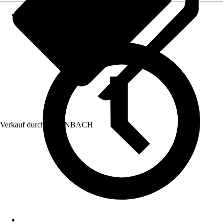
Verkauf durch:
HORNBACH