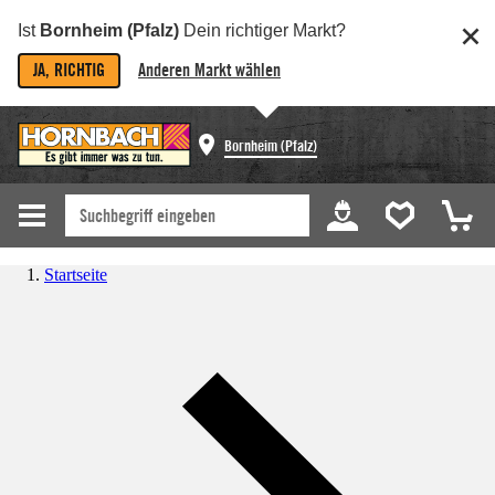
Ist
Bornheim (Pfalz)
Dein richtiger Markt?
JA, RICHTIG
Anderen Markt wählen
Bornheim (Pfalz)
Startseite