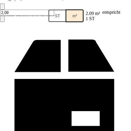
entspricht
2.09 m²
Verkauf durch:
HORNBACH
ST
m²
1 ST