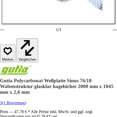
1
/
3
Vergleichen
Gutta Polycarbonat Wellplatte Sinus 76/18
Wabenstruktur glasklar hagelsicher 2000 mm x 1045
mm x 2,6 mm
3
(1 Bewertung)
Preis — 47,78 € * Alle Preise inkl. MwSt. und ggf. zzgl.
Versandkosten pro m²
47,78 €
*
/
m²