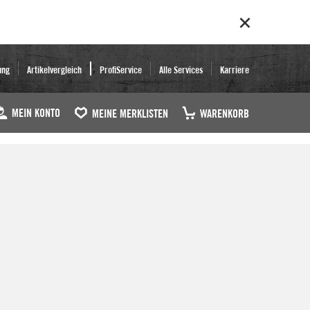
ung
Artikelvergleich
ProfiService
Alle Services
Karriere
MEIN KONTO
MEINE MERKLISTEN
WARENKORB