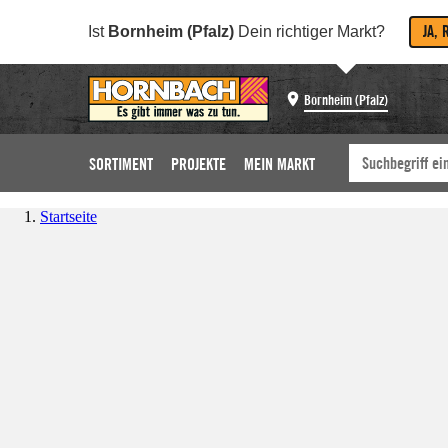
JA, 
Ist
Bornheim (Pfalz)
Dein richtiger Markt?
Bornheim (Pfalz)
SORTIMENT
PROJEKTE
MEIN MARKT
Startseite