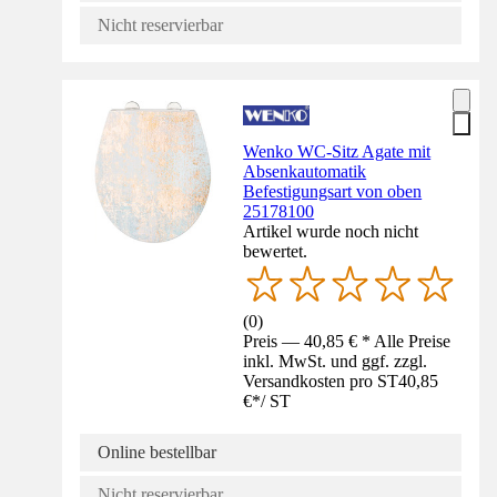
Nicht reservierbar
Wenko WC-Sitz Agate mit
Absenkautomatik
Befestigungsart von oben
25178100
Artikel wurde noch nicht
bewertet.
(
0
)
Preis — 40,85 € * Alle Preise
inkl. MwSt. und ggf. zzgl.
Versandkosten pro ST
40,85
€
*
/
ST
Online bestellbar
Nicht reservierbar