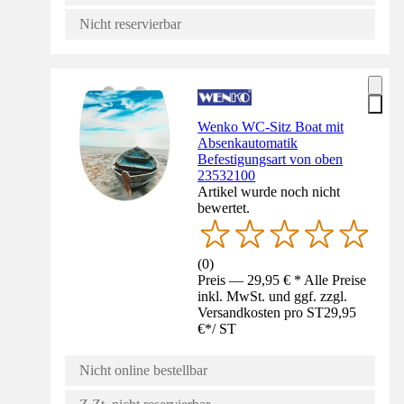
Nicht reservierbar
Wenko WC-Sitz Boat mit
Absenkautomatik
Befestigungsart von oben
23532100
Artikel wurde noch nicht
bewertet.
(
0
)
Preis — 29,95 € * Alle Preise
inkl. MwSt. und ggf. zzgl.
Versandkosten pro ST
29,95
€
*
/
ST
Nicht online bestellbar