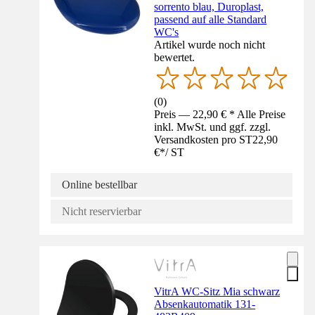
sorrento blau, Duroplast,
passend auf alle Standard
WC's
Artikel wurde noch nicht
bewertet.
(
0
)
Preis — 22,90 € * Alle Preise
inkl. MwSt. und ggf. zzgl.
Versandkosten pro ST
22,90
€
*
/
ST
Online bestellbar
Nicht reservierbar
VitrA WC-Sitz Mia schwarz
Absenkautomatik 131-