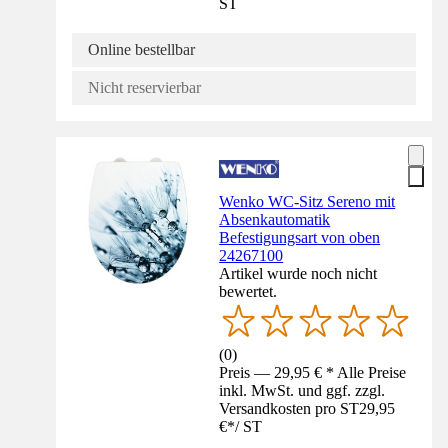
ST
Online bestellbar
Nicht reservierbar
Wenko WC-Sitz Sereno mit
Absenkautomatik
Befestigungsart von oben
24267100
Artikel wurde noch nicht
bewertet.
(
0
)
Preis — 29,95 € * Alle Preise
inkl. MwSt. und ggf. zzgl.
Versandkosten pro ST
29,95
€
*
/
ST