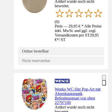
Artikel wurde noch nicht
bewertet.
(
0
)
Preis — 29,95 € * Alle Preise
inkl. MwSt. und ggf. zzgl.
Versandkosten pro ST
29,95
€
*
/
ST
Online bestellbar
Nicht reservierbar
Wenko WC-Sitz Pop-Art mit
Absenkautomatik
Befestigungsart von oben
22797100
Artikel wurde noch nicht
bewertet.