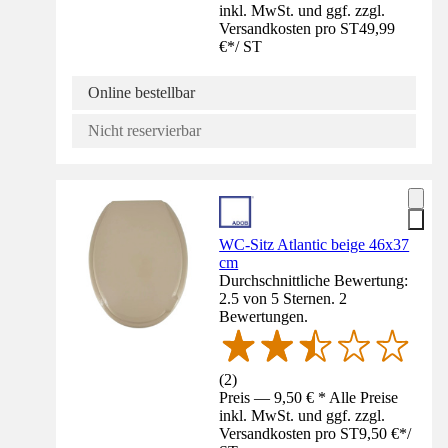
inkl. MwSt. und ggf. zzgl.
Versandkosten pro ST
49,99
€
*
/
ST
Online bestellbar
Nicht reservierbar
WC-Sitz Atlantic beige 46x37
cm
Durchschnittliche Bewertung:
2.5 von 5 Sternen. 2
Bewertungen.
(
2
)
Preis — 9,50 € * Alle Preise
inkl. MwSt. und ggf. zzgl.
Versandkosten pro ST
9,50 €
*
/