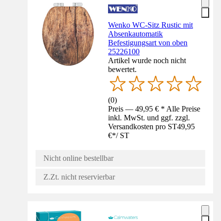
Wenko WC-Sitz Rustic mit
Absenkautomatik
Befestigungsart von oben
25226100
Artikel wurde noch nicht
bewertet.
(
0
)
Preis — 49,95 € * Alle Preise
inkl. MwSt. und ggf. zzgl.
Versandkosten pro ST
49,95
€
*
/
ST
Nicht online bestellbar
Z.Zt. nicht reservierbar