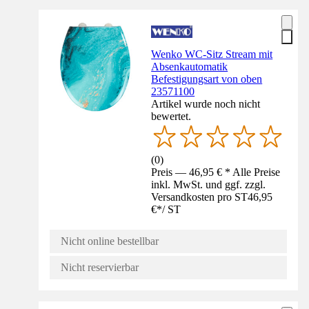
Wenko WC-Sitz Stream mit
Absenkautomatik
Befestigungsart von oben
23571100
Artikel wurde noch nicht
bewertet.
(
0
)
Preis — 46,95 € * Alle Preise
inkl. MwSt. und ggf. zzgl.
Versandkosten pro ST
46,95
€
*
/
ST
Nicht online bestellbar
Nicht reservierbar