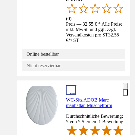
(
0
)
Preis — 32,55 € * Alle Preise
inkl. MwSt. und ggf. zzgl.
Versandkosten pro ST
32,55
€
*
/
ST
Online bestellbar
Nicht reservierbar
WC-Sitz ADOB Mare
manhattan Muschelform
Durchschnittliche Bewertung:
5 von 5 Sternen. 1 Bewertung.