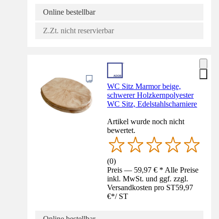
Online bestellbar
Z.Zt. nicht reservierbar
WC Sitz Marmor beige,
schwerer Holzkernpolyester
WC Sitz, Edelstahlscharniere
Artikel wurde noch nicht
bewertet.
(
0
)
Preis — 59,97 € * Alle Preise
inkl. MwSt. und ggf. zzgl.
Versandkosten pro ST
59,97
€
*
/
ST
Online bestellbar