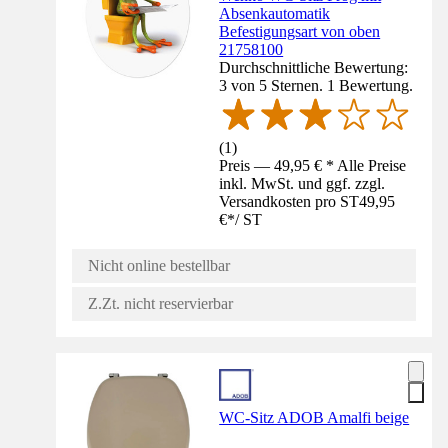
Absenkautomatik
Befestigungsart von oben
21758100
Durchschnittliche Bewertung:
3 von 5 Sternen. 1 Bewertung.
(
1
)
Preis — 49,95 € * Alle Preise
inkl. MwSt. und ggf. zzgl.
Versandkosten pro ST
49,95
€
*
/
ST
Nicht online bestellbar
Z.Zt. nicht reservierbar
WC-Sitz ADOB Amalfi beige