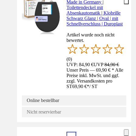
Made in Germany |
Toilettendeckel mit
Absenkautomatik | Klobrille
Schwarz Glanz | Oval | mit
Schnellverschluss | Duroplast
Artikel wurde noch nicht
bewertet.
(
0
)
UVP: 84,90 €
UVP
84,90 €
Unser Preis — 69,90 € * Alle
Preise inkl. MwSt. und ggf.
zzgl. Versandkosten pro
ST
69,90 €
*
/
ST
Online bestellbar
Nicht reservierbar