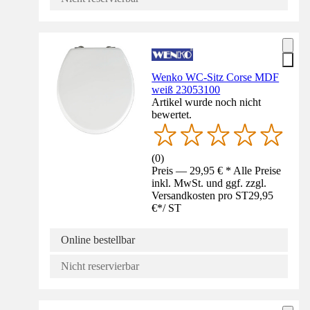
Wenko WC-Sitz Corse MDF
weiß 23053100
Artikel wurde noch nicht
bewertet.
(
0
)
Preis — 29,95 € * Alle Preise
inkl. MwSt. und ggf. zzgl.
Versandkosten pro ST
29,95
€
*
/
ST
Online bestellbar
Nicht reservierbar