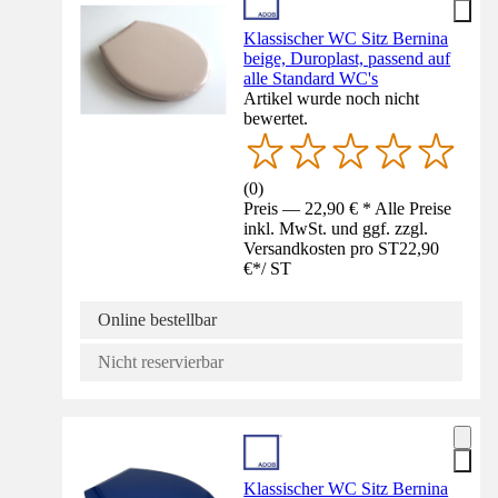
Klassischer WC Sitz Bernina
beige, Duroplast, passend auf
alle Standard WC's
Artikel wurde noch nicht
bewertet.
(
0
)
Preis — 22,90 € * Alle Preise
inkl. MwSt. und ggf. zzgl.
Versandkosten pro ST
22,90
€
*
/
ST
Online bestellbar
Nicht reservierbar
Klassischer WC Sitz Bernina