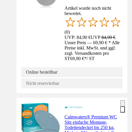
Artikel wurde noch nicht
bewertet.
(
0
)
UVP: 84,90 €
UVP
84,90 €
Unser Preis — 69,90 € * Alle
Preise inkl. MwSt. und ggf.
zzgl. Versandkosten pro
ST
69,90 €
*
/
ST
Online bestellbar
Nicht reservierbar
Calmwaters® Premium WC
Sitz einfache Montage,
Toilettendeckel bis 250 kg,