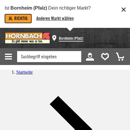
Ist
Bornheim (Pfalz)
Dein richtiger Markt?
JA, RICHTIG
Anderen Markt wählen
Bornheim (Pfalz)
Startseite