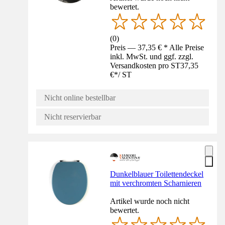
bewertet.
(
0
)
Preis — 37,35 € * Alle Preise
inkl. MwSt. und ggf. zzgl.
Versandkosten pro ST
37,35
€
*
/
ST
Nicht online bestellbar
Nicht reservierbar
Dunkelblauer Toilettendeckel
mit verchromten Scharnieren
Artikel wurde noch nicht
bewertet.