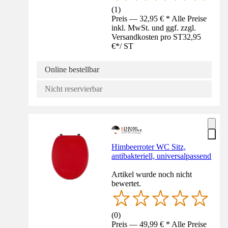
(
1
)
Preis — 32,95 € * Alle Preise
inkl. MwSt. und ggf. zzgl.
Versandkosten pro ST
32,95
€
*
/
ST
Online bestellbar
Nicht reservierbar
Himbeerroter WC Sitz,
antibakteriell, universalpassend
Artikel wurde noch nicht
bewertet.
(
0
)
Preis — 49,99 € * Alle Preise