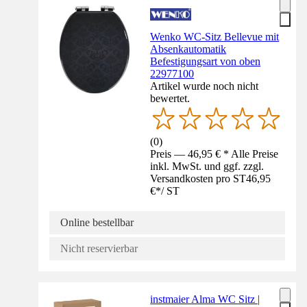
Wenko WC-Sitz Bellevue mit
Absenkautomatik
Befestigungsart von oben
22977100
Artikel wurde noch nicht
bewertet.
(
0
)
Preis — 46,95 € * Alle Preise
inkl. MwSt. und ggf. zzgl.
Versandkosten pro ST
46,95
€
*
/
ST
Online bestellbar
Nicht reservierbar
instmaier Alma WC Sitz |