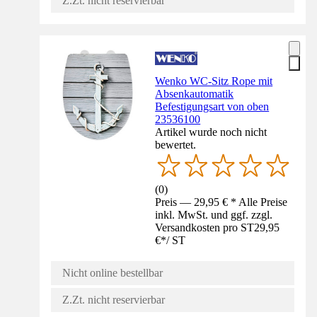
Z.Zt. nicht reservierbar
Wenko WC-Sitz Rope mit
Absenkautomatik
Befestigungsart von oben
23536100
Artikel wurde noch nicht
bewertet.
(
0
)
Preis — 29,95 € * Alle Preise
inkl. MwSt. und ggf. zzgl.
Versandkosten pro ST
29,95
€
*
/
ST
Nicht online bestellbar
Z.Zt. nicht reservierbar