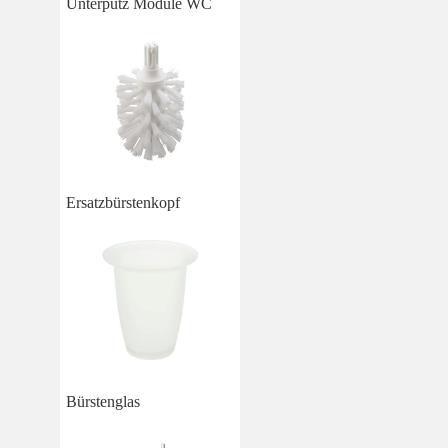
Unterputz Module WC
Ersatzbürstenkopf
Bürstenglas