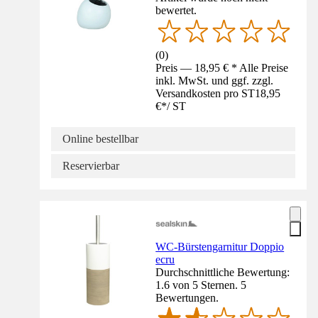
bewertet.
(
0
)
Preis — 18,95 € * Alle Preise
inkl. MwSt. und ggf. zzgl.
Versandkosten pro ST
18,95
€
*
/
ST
Online bestellbar
Reservierbar
WC-Bürstengarnitur Doppio
ecru
Durchschnittliche Bewertung:
1.6 von 5 Sternen. 5
Bewertungen.