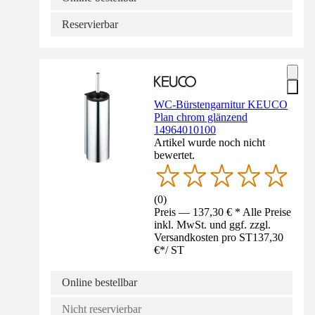
Reservierbar
WC-Bürstengarnitur KEUCO
Plan chrom glänzend
14964010100
Artikel wurde noch nicht
bewertet.
(
0
)
Preis — 137,30 € * Alle Preise
inkl. MwSt. und ggf. zzgl.
Versandkosten pro ST
137,30
€
*
/
ST
Online bestellbar
Nicht reservierbar