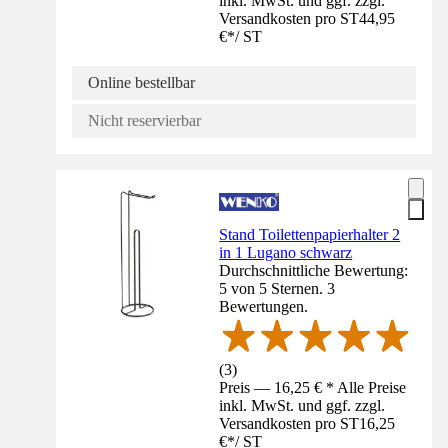
inkl. MwSt. und ggf. zzgl.
Versandkosten pro ST
44,95
€
*
/
ST
Online bestellbar
Nicht reservierbar
Stand Toilettenpapierhalter 2
in 1 Lugano schwarz
Durchschnittliche Bewertung:
5 von 5 Sternen. 3
Bewertungen.
(
3
)
Preis — 16,25 € * Alle Preise
inkl. MwSt. und ggf. zzgl.
Versandkosten pro ST
16,25
€
*
/
ST