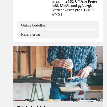
Preis — 24,95 € * Alle Preise
inkl. MwSt. und ggf. zzgl.
Versandkosten pro ST
24,95
€
*
/
ST
Online bestellbar
Reservierbar
Ratgeber