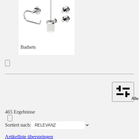
Badsets
Alle
465 Ergebnisse
Sortiert nach:
Artikelliste überspringen