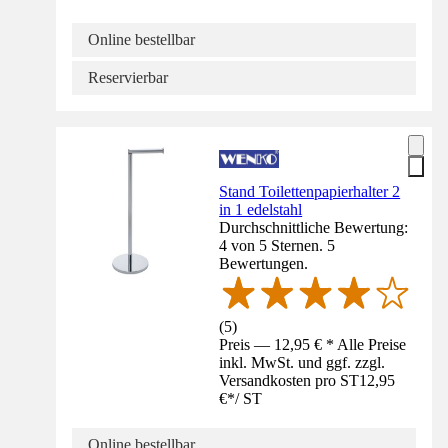
Online bestellbar
Reservierbar
Stand Toilettenpapierhalter 2
in 1 edelstahl
Durchschnittliche Bewertung:
4 von 5 Sternen. 5
Bewertungen.
(
5
)
Preis — 12,95 € * Alle Preise
inkl. MwSt. und ggf. zzgl.
Versandkosten pro ST
12,95
€
*
/
ST
Online bestellbar