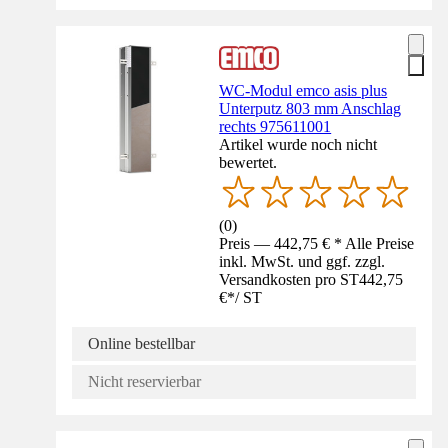
WC-Modul emco asis plus
Unterputz 803 mm Anschlag
rechts 975611001
Artikel wurde noch nicht
bewertet.
(
0
)
Preis — 442,75 € * Alle Preise
inkl. MwSt. und ggf. zzgl.
Versandkosten pro ST
442,75
€
*
/
ST
Online bestellbar
Nicht reservierbar