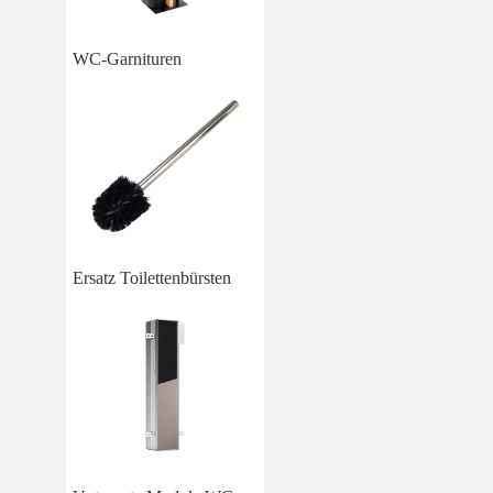
WC-Garnituren
Ersatz Toilettenbürsten