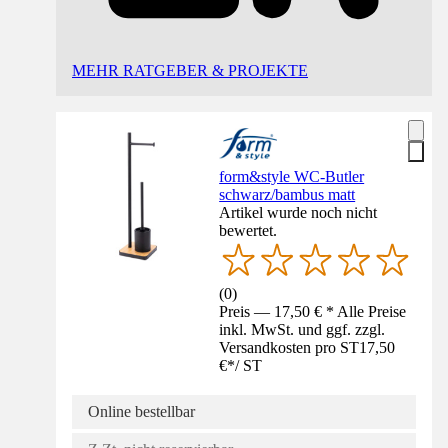
MEHR RATGEBER & PROJEKTE
form&style WC-Butler
schwarz/bambus matt
Artikel wurde noch nicht
bewertet.
(
0
)
Preis — 17,50 € * Alle Preise
inkl. MwSt. und ggf. zzgl.
Versandkosten pro ST
17,50
€
*
/
ST
Online bestellbar