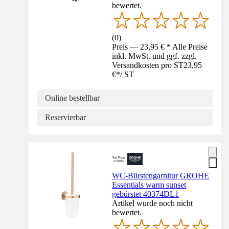
bewertet.
(
0
)
Preis — 23,95 € * Alle Preise
inkl. MwSt. und ggf. zzgl.
Versandkosten pro ST
23,95
€
*
/
ST
Online bestellbar
Reservierbar
WC-Bürstengarnitur GROHE
Essentials warm sunset
gebürstet 40374DL1
Artikel wurde noch nicht
bewertet.