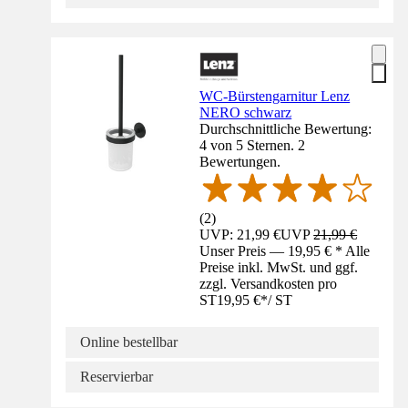
WC-Bürstengarnitur Lenz
NERO schwarz
Durchschnittliche Bewertung:
4 von 5 Sternen. 2
Bewertungen.
(
2
)
UVP: 21,99 €
UVP
21,99 €
Unser Preis — 19,95 € * Alle
Preise inkl. MwSt. und ggf.
zzgl. Versandkosten pro
ST
19,95 €
*
/
ST
Online bestellbar
Reservierbar