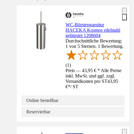
WC-Bürstengarnitur
HACEKA Kosmos edelstahl
gebürstet 1208604
Durchschnittliche Bewertung:
1 von 5 Sternen. 1 Bewertung.
(
1
)
Preis — 43,95 € * Alle Preise
inkl. MwSt. und ggf. zzgl.
Versandkosten pro ST
43,95
€
*
/
ST
Online bestellbar
Reservierbar