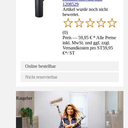
1208529
Artikel wurde noch nicht
bewertet.
(
0
)
Preis — 59,95 € * Alle Preise
inkl. MwSt. und ggf. zzgl.
Versandkosten pro ST
59,95
€
*
/
ST
Online bestellbar
Nicht reservierbar
Ratgeber