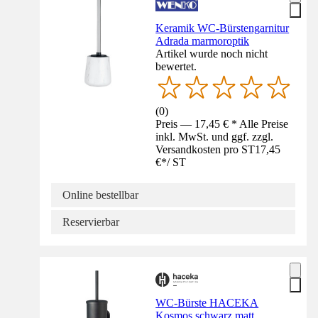
Keramik WC-Bürstengarnitur
Adrada marmoroptik
Artikel wurde noch nicht
bewertet.
(
0
)
Preis — 17,45 € * Alle Preise
inkl. MwSt. und ggf. zzgl.
Versandkosten pro ST
17,45
€
*
/
ST
Online bestellbar
Reservierbar
WC-Bürste HACEKA
Kosmos schwarz matt