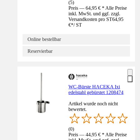
(
5
)
Preis — 64,95 € * Alle Preise
inkl. MwSt. und ggf. zzgl.
Versandkosten pro ST
64,95
€
*
/
ST
Online bestellbar
Reservierbar
WC-Bürste HACEKA Ixi
edelstahl gebürstet 1208474
Artikel wurde noch nicht
bewertet.
(
0
)
Preis — 44,95 € * Alle Preise