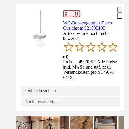
WC-Bürstengarnitur Emco
Cue chrom 321500100
Artikel wurde noch nicht
bewertet.
(
0
)
Preis — 49,70 € * Alle Preise
inkl. MwSt. und ggf. zzgl.
Versandkosten pro ST
49,70
€
*
/
ST
Online bestellbar
Nicht reservierbar
Ratgeber