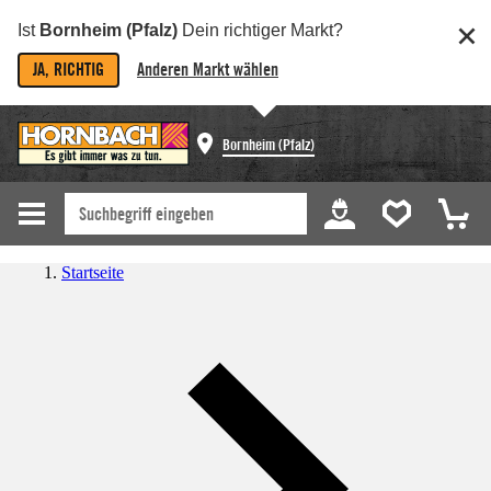
Ist
Bornheim (Pfalz)
Dein richtiger Markt?
JA, RICHTIG
Anderen Markt wählen
Bornheim (Pfalz)
Startseite