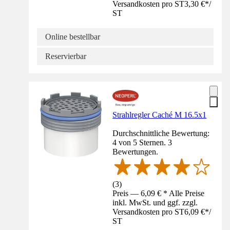
Versandkosten pro ST
3,30 €
*
/
ST
Online bestellbar
Reservierbar
Strahlregler Caché M 16.5x1
Durchschnittliche Bewertung:
4 von 5 Sternen. 3
Bewertungen.
(
3
)
Preis — 6,09 € * Alle Preise
inkl. MwSt. und ggf. zzgl.
Versandkosten pro ST
6,09 €
*
/
ST