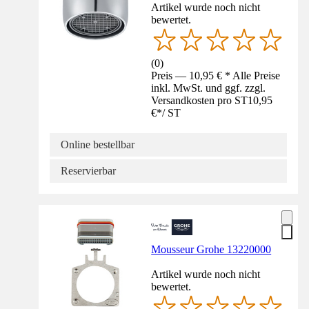
Artikel wurde noch nicht
bewertet.
(
0
)
Preis — 10,95 € * Alle Preise
inkl. MwSt. und ggf. zzgl.
Versandkosten pro ST
10,95
€
*
/
ST
Online bestellbar
Reservierbar
Mousseur Grohe 13220000
Artikel wurde noch nicht
bewertet.