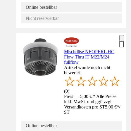
Online bestellbar
Nicht reservierbar
Mischdüse NEOPERL HC
Flow Thru IT M22/M24
fullflow
Artikel wurde noch nicht
bewertet.
(
0
)
Preis — 5,00 € * Alle Preise
inkl. MwSt. und ggf. zzgl.
Versandkosten pro ST
5,00 €
*
/
ST
Online bestellbar