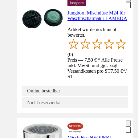
Jungborn Mischdüse M24 für
Waschtischarmatur LAMBDA
Artikel wurde noch nicht
bewertet.
(
0
)
Preis — 7,50 € * Alle Preise
inkl. MwSt. und ggf. zzgl.
Versandkosten pro ST
7,50 €
*
/
ST
Online bestellbar
Nicht reservierbar
Mischdüse NEOPERL