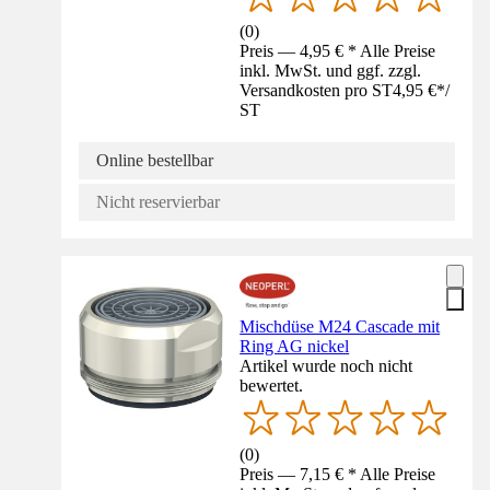
(
0
)
Preis — 4,95 € * Alle Preise
inkl. MwSt. und ggf. zzgl.
Versandkosten pro ST
4,95 €
*
/
ST
Online bestellbar
Nicht reservierbar
Mischdüse M24 Cascade mit
Ring AG nickel
Artikel wurde noch nicht
bewertet.
(
0
)
Preis — 7,15 € * Alle Preise