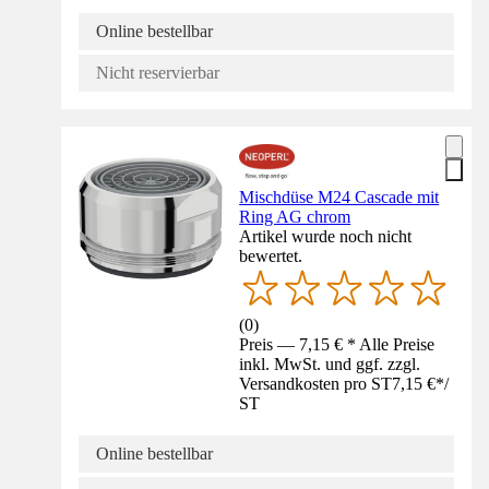
Online bestellbar
Nicht reservierbar
Mischdüse M24 Cascade mit
Ring AG chrom
Artikel wurde noch nicht
bewertet.
(
0
)
Preis — 7,15 € * Alle Preise
inkl. MwSt. und ggf. zzgl.
Versandkosten pro ST
7,15 €
*
/
ST
Online bestellbar