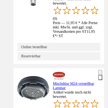
bewertet.
(
0
)
Preis — 11,95 € * Alle Preise
inkl. MwSt. und ggf. zzgl.
Versandkosten pro ST
11,95
€
*
/
ST
Online bestellbar
Reservierbar
Mischdüse M24 verstellbar
Laminar
Artikel wurde noch nicht
bewertet.