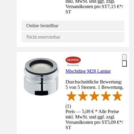
inkl. MwSt. und ggf. zzgl.
Versandkosten pro ST
7,15 €
*
/
ST
Online bestellbar
Nicht reservierbar
Mischdüse M28 Lamiar
Durchschnittliche Bewertung:
5 von 5 Sternen. 1 Bewertung.
(
1
)
Preis — 5,09 € * Alle Preise
inkl. MwSt. und ggf. zzgl.
Versandkosten pro ST
5,09 €
*
/
ST