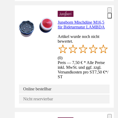
Jungborn Mischdüse M16,5
für Bidetarmatur LAMBDA
Artikel wurde noch nicht
bewertet.
(
0
)
Preis — 7,50 € * Alle Preise
inkl. MwSt. und ggf. zzgl.
Versandkosten pro ST
7,50 €
*
/
ST
Online bestellbar
Nicht reservierbar