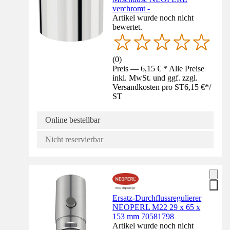
verchromt -
Artikel wurde noch nicht
bewertet.
(
0
)
Preis — 6,15 € * Alle Preise
inkl. MwSt. und ggf. zzgl.
Versandkosten pro ST
6,15 €
*
/
ST
Online bestellbar
Nicht reservierbar
Ersatz-Durchflussregulierer
NEOPERL M22 29 x 65 x
153 mm 70581798
Artikel wurde noch nicht