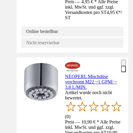
Preis — 4,95 € * Alle Preise
inkl. MwSt. und ggf. zzgl.
Versandkosten pro ST
4,95 €
*
/
ST
Online bestellbar
Nicht reservierbar
NEOPERL Mischdüse
verchromt M22 ~1 GPM/ ~
3.8 L/MIN.
Artikel wurde noch nicht
bewertet.
(
0
)
Preis — 10,90 € * Alle Preise
inkl. MwSt. und ggf. zzgl.
Versandkosten pro ST
10,90