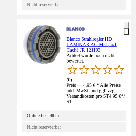
Nicht reservierbar
Blanco Strahlregler HD
LAMINAR AG M21,5x1
Caché JR 121193
Artikel wurde noch nicht
bewertet.
(
0
)
Preis — 4,95 € * Alle Preise
inkl. MwSt. und ggf. zzgl.
Versandkosten pro ST
4,95 €
*
/
ST
Online bestellbar
Nicht reservierbar