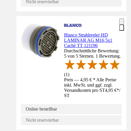
Nicht reservierbar
Blanco Strahlregler HD
LAMINAR AG M16,5x1
Caché TT 121196
Durchschnittliche Bewertung:
5 von 5 Sternen. 1 Bewertung.
(
1
)
Preis — 4,95 € * Alle Preise
inkl. MwSt. und ggf. zzgl.
Versandkosten pro ST
4,95 €
*
/
ST
Online bestellbar
Nicht reservierbar