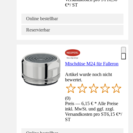
€
*
/
ST
Online bestellbar
Reservierbar
Mischdüse M24 für Falleron
Artikel wurde noch nicht
bewertet.
(
0
)
Preis — 6,15 € * Alle Preise
inkl. MwSt. und ggf. zzgl.
Versandkosten pro ST
6,15 €
*
/
ST