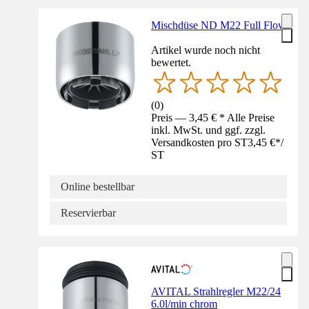
Mischdüse ND M22 Full Flow
Artikel wurde noch nicht
bewertet.
(
0
)
Preis — 3,45 € * Alle Preise
inkl. MwSt. und ggf. zzgl.
Versandkosten pro ST
3,45 €
*
/
ST
Online bestellbar
Reservierbar
AVITAL Strahlregler M22/24
6.0l/min chrom