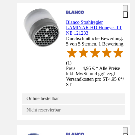
Blanco Strahlregler
LAMINAR HD Honeyc. TT
NE 121233
Durchschnittliche Bewertung:
5 von 5 Sternen. 1 Bewertung.
(
1
)
Preis — 4,95 € * Alle Preise
inkl. MwSt. und ggf. zzgl.
Versandkosten pro ST
4,95 €
*
/
ST
Online bestellbar
Nicht reservierbar