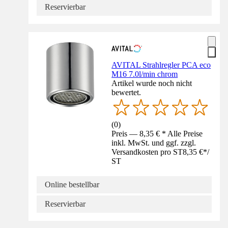
Reservierbar
AVITAL Strahlregler PCA eco
M16 7.0l/min chrom
Artikel wurde noch nicht
bewertet.
(
0
)
Preis — 8,35 € * Alle Preise
inkl. MwSt. und ggf. zzgl.
Versandkosten pro ST
8,35 €
*
/
ST
Online bestellbar
Reservierbar