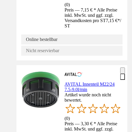
(
0
)
Preis — 7,15 € * Alle Preise
inkl. MwSt. und ggf. zzgl.
Versandkosten pro ST
7,15 €
*
/
ST
Online bestellbar
Nicht reservierbar
AVITAL Innenteil M22/24
7.5-9.0l/min
Artikel wurde noch nicht
bewertet.
(
0
)
Preis — 3,30 € * Alle Preise
inkl. MwSt. und ggf. zzgl.