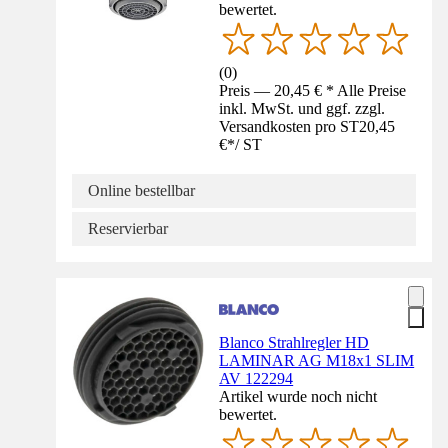
bewertet.
(
0
)
Preis — 20,45 € * Alle Preise
inkl. MwSt. und ggf. zzgl.
Versandkosten pro ST
20,45
€
*
/
ST
Online bestellbar
Reservierbar
Blanco Strahlregler HD
LAMINAR AG M18x1 SLIM
AV 122294
Artikel wurde noch nicht
bewertet.