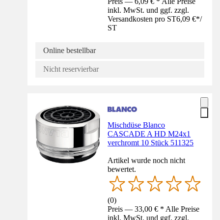
Preis — 6,09 € * Alle Preise
inkl. MwSt. und ggf. zzgl.
Versandkosten pro ST
6,09 €
*
/
ST
Online bestellbar
Nicht reservierbar
Mischdüse Blanco
CASCADE A HD M24x1
verchromt 10 Stück 511325
Artikel wurde noch nicht
bewertet.
(
0
)
Preis — 33,00 € * Alle Preise
inkl. MwSt. und ggf. zzgl.