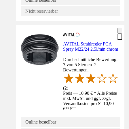
Online bestellbar
Nicht reservierbar
AVITAL Strahlregler PCA
Spray M22/24 2.5l/min chrom
Durchschnittliche Bewertung:
3 von 5 Sternen. 2
Bewertungen.
(
2
)
Preis — 10,90 € * Alle Preise
inkl. MwSt. und ggf. zzgl.
Versandkosten pro ST
10,90
€
*
/
ST
Online bestellbar