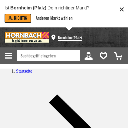
Ist
Bornheim (Pfalz)
Dein richtiger Markt?
JA, RICHTIG
Anderen Markt wählen
Bornheim (Pfalz)
Startseite