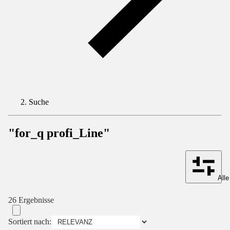
Suche
"for_q profi_Line"
Alle
26 Ergebnisse
Sortiert nach: