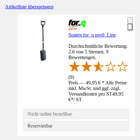
Artikelliste überspringen
Spaten for_q profi_Line
Durchschnittliche Bewertung:
2.6 von 5 Sternen. 9
Bewertungen.
(
9
)
Preis — 49,95 € * Alle Preise
inkl. MwSt. und ggf. zzgl.
Versandkosten pro ST
49,95
€
*
/
ST
Nicht online bestellbar
Reservierbar