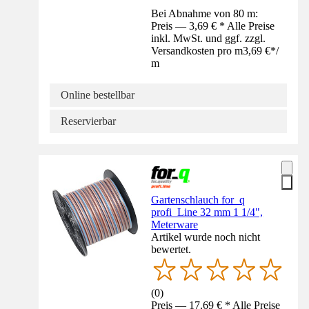
Bei Abnahme von 80 m:
Preis — 3,69 € * Alle Preise
inkl. MwSt. und ggf. zzgl.
Versandkosten pro m
3,69 €
*
/
m
Online bestellbar
Reservierbar
Gartenschlauch for_q
profi_Line 32 mm 1 1/4",
Meterware
Artikel wurde noch nicht
bewertet.
(
0
)
Preis — 17,69 € * Alle Preise