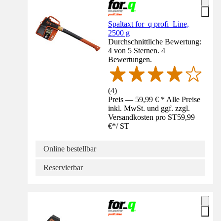
Spaltaxt for_q profi_Line,
2500 g
Durchschnittliche Bewertung:
4 von 5 Sternen. 4
Bewertungen.
(
4
)
Preis — 59,99 € * Alle Preise
inkl. MwSt. und ggf. zzgl.
Versandkosten pro ST
59,99
€
*
/
ST
Online bestellbar
Reservierbar