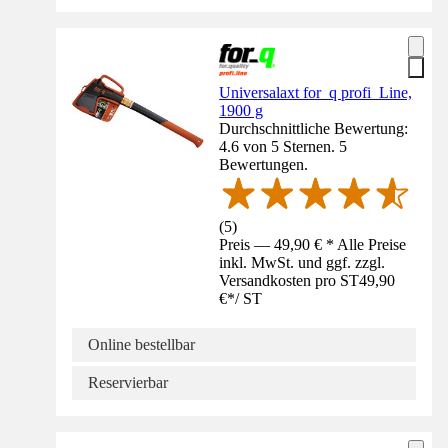
Universalaxt for_q profi_Line,
1900 g
Durchschnittliche Bewertung:
4.6 von 5 Sternen. 5
Bewertungen.
(
5
)
Preis — 49,90 € * Alle Preise
inkl. MwSt. und ggf. zzgl.
Versandkosten pro ST
49,90
€
*
/
ST
Online bestellbar
Reservierbar