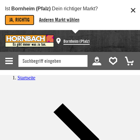
Ist
Bornheim (Pfalz)
Dein richtiger Markt?
JA, RICHTIG
Anderen Markt wählen
Bornheim (Pfalz)
Startseite