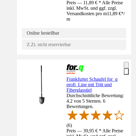
Preis — 11,89 € * Alle Preise
inkl. MwSt. und ggf. zzgl.
Versandkosten pro m
11,89 €
*
/
m
Online bestellbar
Z.Zt. nicht reservierbar
Frankfurter Schaufel for_q
profi_Line mit Tritt und
Fiberglasstiel
Durchschnittliche Bewertung:
4.2 von 5 Sternen. 6
Bewertungen.
(
6
)
Preis — 39,95 € * Alle Preise