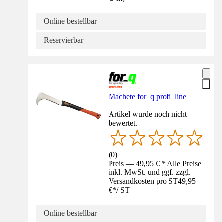
Online bestellbar
Reservierbar
Machete for_q profi_line
Artikel wurde noch nicht
bewertet.
(
0
)
Preis — 49,95 € * Alle Preise
inkl. MwSt. und ggf. zzgl.
Versandkosten pro ST
49,95
€
*
/
ST
Online bestellbar