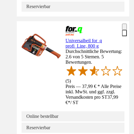
Reservierbar
Universalbeil for_q
profi_Line, 800 g
Durchschnittliche Bewertung:
2.6 von 5 Sternen. 5
Bewertungen.
(
5
)
Preis — 37,99 € * Alle Preise
inkl. MwSt. und ggf. zzgl.
Versandkosten pro ST
37,99
€
*
/
ST
Online bestellbar
Reservierbar