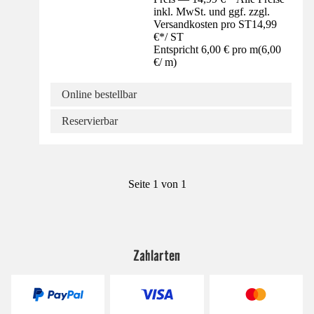
inkl. MwSt. und ggf. zzgl.
Versandkosten pro ST
14,99
€
*
/
ST
Entspricht 6,00 € pro m
(
6,00
€
/
m
)
Online bestellbar
Reservierbar
Seite 1 von 1
Zahlarten