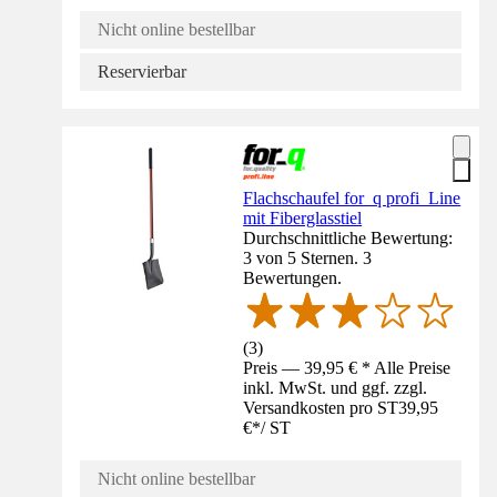
Nicht online bestellbar
Reservierbar
Flachschaufel for_q profi_Line
mit Fiberglasstiel
Durchschnittliche Bewertung:
3 von 5 Sternen. 3
Bewertungen.
(
3
)
Preis — 39,95 € * Alle Preise
inkl. MwSt. und ggf. zzgl.
Versandkosten pro ST
39,95
€
*
/
ST
Nicht online bestellbar