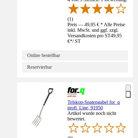
(
1
)
Preis — 49,95 € * Alle Preise
inkl. MwSt. und ggf. zzgl.
Versandkosten pro ST
49,95
€
*
/
ST
Online bestellbar
Reservierbar
Telskop-Spatengabel for_q
profi_Line, 91950
Artikel wurde noch nicht
bewertet.