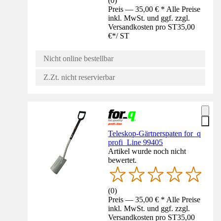
(
0
)
Preis — 35,00 € * Alle Preise
inkl. MwSt. und ggf. zzgl.
Versandkosten pro ST
35,00
€
*
/
ST
Nicht online bestellbar
Z.Zt. nicht reservierbar
Teleskop-Gärtnerspaten for_q
profi_Line 99405
Artikel wurde noch nicht
bewertet.
(
0
)
Preis — 35,00 € * Alle Preise
inkl. MwSt. und ggf. zzgl.
Versandkosten pro ST
35,00