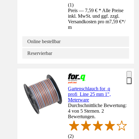
(
1
)
Preis — 7,59 € * Alle Preise
inkl. MwSt. und ggf. zzgl.
Versandkosten pro m
7,59 €
*
/
m
Online bestellbar
Reservierbar
Gartenschlauch for_q
profi_Line 25 mm 1",
Meterware
Durchschnittliche Bewertung:
4 von 5 Sternen. 2
Bewertungen.
(
2
)