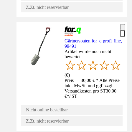
Z.Zt. nicht reservierbar
Gärtnerspaten for_q profi_line,
99491
Artikel wurde noch nicht
bewertet.
(
0
)
Preis — 30,00 € * Alle Preise
inkl. MwSt. und ggf. zzgl.
Versandkosten pro ST
30,00
€
*
/
ST
Nicht online bestellbar
Z.Zt. nicht reservierbar