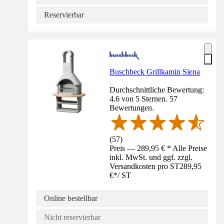
Reservierbar
Buschbeck Grillkamin Siena
Durchschnittliche Bewertung:
4.6 von 5 Sternen. 57
Bewertungen.
(
57
)
Preis — 289,95 € * Alle Preise
inkl. MwSt. und ggf. zzgl.
Versandkosten pro ST
289,95
€
*
/
ST
Online bestellbar
Nicht reservierbar