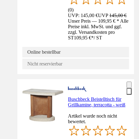
(
0
)
UVP: 145,00 €
UVP
145,00 €
Unser Preis — 109,95 € * Alle
Preise inkl. MwSt. und ggf.
zzgl. Versandkosten pro
ST
109,95 €
*
/
ST
Online bestellbar
Nicht reservierbar
Buschbeck Beistelltisch für
Grillkamine, terracotta - weiß
Artikel wurde noch nicht
bewertet.