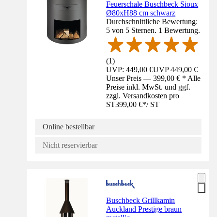
Feuerschale Buschbeck Sioux
Ø80xH88 cm schwarz
Durchschnittliche Bewertung:
5 von 5 Sternen. 1 Bewertung.
(
1
)
UVP: 449,00 €
UVP
449,00 €
Unser Preis — 399,00 € * Alle
Preise inkl. MwSt. und ggf.
zzgl. Versandkosten pro
ST
399,00 €
*
/
ST
Online bestellbar
Nicht reservierbar
Buschbeck Grillkamin
Auckland Prestige braun