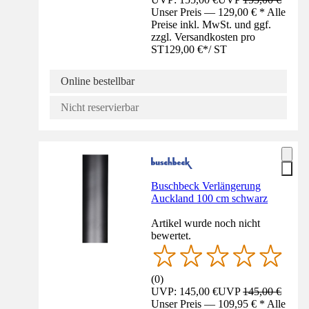
Unser Preis — 129,00 € * Alle
Preise inkl. MwSt. und ggf.
zzgl. Versandkosten pro
ST
129,00 €
*
/
ST
Online bestellbar
Nicht reservierbar
Buschbeck Verlängerung
Auckland 100 cm schwarz
Artikel wurde noch nicht
bewertet.
(
0
)
UVP: 145,00 €
UVP
145,00 €
Unser Preis — 109,95 € * Alle