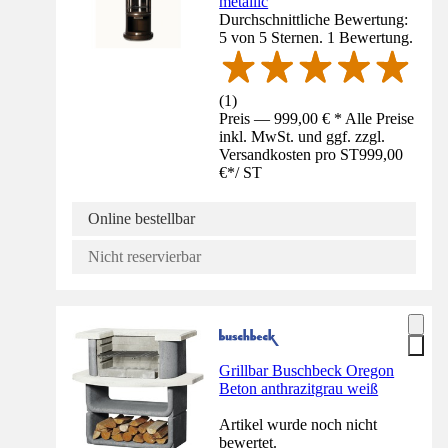
metallic
Durchschnittliche Bewertung:
5 von 5 Sternen. 1 Bewertung.
(
1
)
Preis — 999,00 € * Alle Preise
inkl. MwSt. und ggf. zzgl.
Versandkosten pro ST
999,00
€
*
/
ST
Online bestellbar
Nicht reservierbar
Grillbar Buschbeck Oregon
Beton anthrazitgrau weiß
Artikel wurde noch nicht
bewertet.