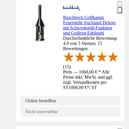
Buschbeck Grillkamin
Feuerstelle Auckland Deluxe
mit Schwenkgrill-Funktion
und Grillrost Edelstahl
Durchschnittliche Bewertung:
4.9 von 5 Sternen. 15
Bewertungen.
(
15
)
Preis — 1068,00 € * Alle
Preise inkl. MwSt. und ggf.
zzgl. Versandkosten pro
ST
1068,00 €
*
/
ST
Online bestellbar
Nicht reservierbar