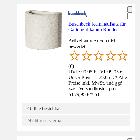
Buschbeck Kaminaufsatz für
Gartengrillkamin Rondo
Artikel wurde noch nicht
bewertet.
(
0
)
UVP: 99,95 €
UVP
99,95 €
Unser Preis — 79,95 € * Alle
Preise inkl. MwSt. und ggf.
zzgl. Versandkosten pro
ST
79,95 €
*
/
ST
Online bestellbar
Nicht reservierbar