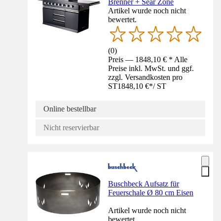
Brenner + Sear Zone
Artikel wurde noch nicht
bewertet.
(
0
)
Preis — 1848,10 € * Alle
Preise inkl. MwSt. und ggf.
zzgl. Versandkosten pro
ST
1848,10 €
*
/
ST
Online bestellbar
Nicht reservierbar
Buschbeck Aufsatz für
Feuerschale Ø 80 cm Eisen
Artikel wurde noch nicht
bewertet.