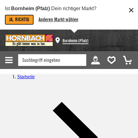
Ist
Bornheim (Pfalz)
Dein richtiger Markt?
JA, RICHTIG
Anderen Markt wählen
Bornheim (Pfalz)
Startseite