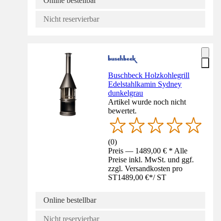
Online bestellbar
Nicht reservierbar
Buschbeck Holzkohlegrill
Edelstahlkamin Sydney
dunkelgrau
Artikel wurde noch nicht
bewertet.
(
0
)
Preis — 1489,00 € * Alle
Preise inkl. MwSt. und ggf.
zzgl. Versandkosten pro
ST
1489,00 €
*
/
ST
Online bestellbar
Nicht reservierbar