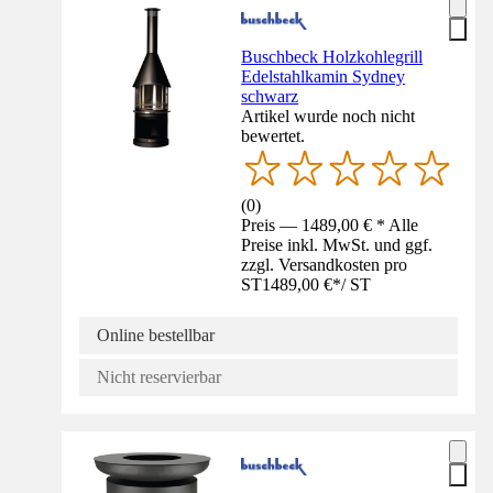
Buschbeck Holzkohlegrill
Edelstahlkamin Sydney
schwarz
Artikel wurde noch nicht
bewertet.
(
0
)
Preis — 1489,00 € * Alle
Preise inkl. MwSt. und ggf.
zzgl. Versandkosten pro
ST
1489,00 €
*
/
ST
Online bestellbar
Nicht reservierbar