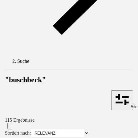
Suche
"buschbeck"
Alle
115 Ergebnisse
Sortiert nach: