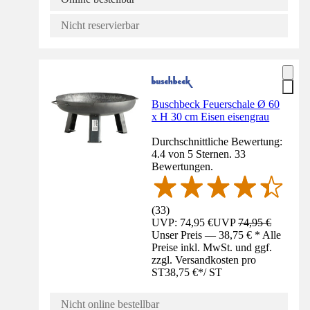
Nicht reservierbar
Buschbeck Feuerschale Ø 60
x H 30 cm Eisen eisengrau
Durchschnittliche Bewertung:
4.4 von 5 Sternen. 33
Bewertungen.
(
33
)
UVP: 74,95 €
UVP
74,95 €
Unser Preis — 38,75 € * Alle
Preise inkl. MwSt. und ggf.
zzgl. Versandkosten pro
ST
38,75 €
*
/
ST
Nicht online bestellbar