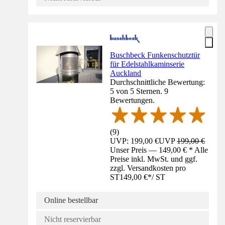
Buschbeck Funkenschutztür
für Edelstahlkaminserie
Auckland
Durchschnittliche Bewertung:
5 von 5 Sternen. 9
Bewertungen.
(
9
)
UVP: 199,00 €
UVP
199,00 €
Unser Preis — 149,00 € * Alle
Preise inkl. MwSt. und ggf.
zzgl. Versandkosten pro
ST
149,00 €
*
/
ST
Online bestellbar
Nicht reservierbar