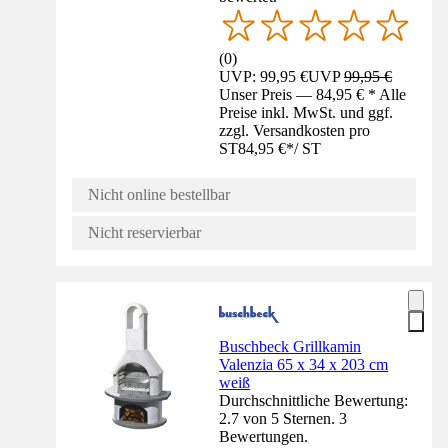
(
0
)
UVP: 99,95 €
UVP
99,95 €
Unser Preis — 84,95 € * Alle
Preise inkl. MwSt. und ggf.
zzgl. Versandkosten pro
ST
84,95 €
*
/
ST
Nicht online bestellbar
Nicht reservierbar
Buschbeck Grillkamin
Valenzia 65 x 34 x 203 cm
weiß
Durchschnittliche Bewertung:
2.7 von 5 Sternen. 3
Bewertungen.