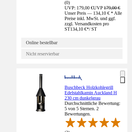
(
0
)
UVP: 179,00 €
UVP
179,00 €
Unser Preis — 134,10 € * Alle
Preise inkl. MwSt. und ggf.
zzgl. Versandkosten pro
ST
134,10 €
*
/
ST
Online bestellbar
Nicht reservierbar
Buschbeck Holzkohlegrill
Edelstahlkamin Auckland H
230 cm dunkelgrau
Durchschnittliche Bewertung:
5 von 5 Sternen. 2
Bewertungen.