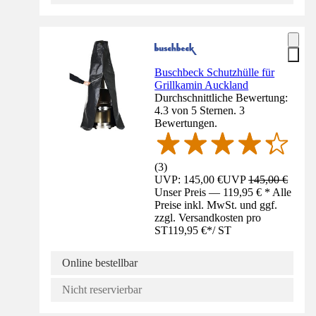
Buschbeck Schutzhülle für
Grillkamin Auckland
Durchschnittliche Bewertung:
4.3 von 5 Sternen. 3
Bewertungen.
(
3
)
UVP: 145,00 €
UVP
145,00 €
Unser Preis — 119,95 € * Alle
Preise inkl. MwSt. und ggf.
zzgl. Versandkosten pro
ST
119,95 €
*
/
ST
Online bestellbar
Nicht reservierbar