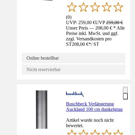
(
0
)
UVP: 259,00 €
UVP
259,00 €
Unser Preis — 208,00 € * Alle
Preise inkl. MwSt. und ggf.
zzgl. Versandkosten pro
ST
208,00 €
*
/
ST
Online bestellbar
Nicht reservierbar
Buschbeck Verlängerung
Auckland 100 cm dunkelgrau
Artikel wurde noch nicht
bewertet.