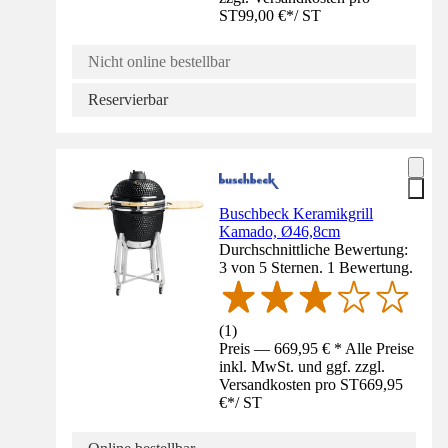
ST
99,00 €
*
/
ST
Nicht online bestellbar
Reservierbar
Buschbeck Keramikgrill
Kamado, Ø46,8cm
Durchschnittliche Bewertung:
3 von 5 Sternen. 1 Bewertung.
(
1
)
Preis — 669,95 € * Alle Preise
inkl. MwSt. und ggf. zzgl.
Versandkosten pro ST
669,95
€
*
/
ST