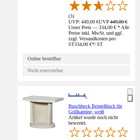
(
3
)
UVP: 449,00 €
UVP
449,00 €
Unser Preis — 334,00 € * Alle
Preise inkl. MwSt. und ggf.
zzgl. Versandkosten pro
ST
334,00 €
*
/
ST
Online bestellbar
Nicht reservierbar
Buschbeck Beistelltisch für
Grillkamine, weiß
Artikel wurde noch nicht
bewertet.