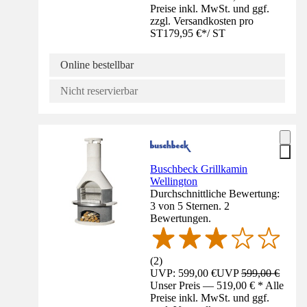
Preise inkl. MwSt. und ggf.
zzgl. Versandkosten pro
ST
179,95 €
*
/
ST
Online bestellbar
Nicht reservierbar
Buschbeck Grillkamin
Wellington
Durchschnittliche Bewertung:
3 von 5 Sternen. 2
Bewertungen.
(
2
)
UVP: 599,00 €
UVP
599,00 €
Unser Preis — 519,00 € * Alle
Preise inkl. MwSt. und ggf.