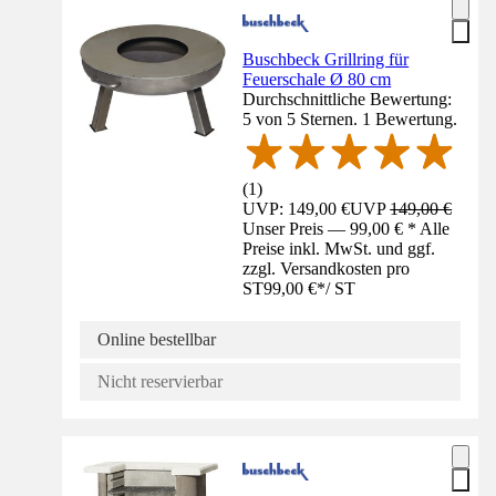
Buschbeck Grillring für
Feuerschale Ø 80 cm
Durchschnittliche Bewertung:
5 von 5 Sternen. 1 Bewertung.
(
1
)
UVP: 149,00 €
UVP
149,00 €
Unser Preis — 99,00 € * Alle
Preise inkl. MwSt. und ggf.
zzgl. Versandkosten pro
ST
99,00 €
*
/
ST
Online bestellbar
Nicht reservierbar