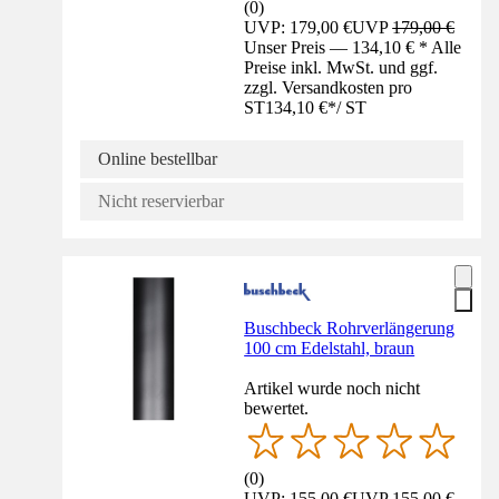
(
0
)
UVP: 179,00 €
UVP
179,00 €
Unser Preis — 134,10 € * Alle
Preise inkl. MwSt. und ggf.
zzgl. Versandkosten pro
ST
134,10 €
*
/
ST
Online bestellbar
Nicht reservierbar
Buschbeck Rohrverlängerung
100 cm Edelstahl, braun
Artikel wurde noch nicht
bewertet.
(
0
)
UVP: 155,00 €
UVP
155,00 €