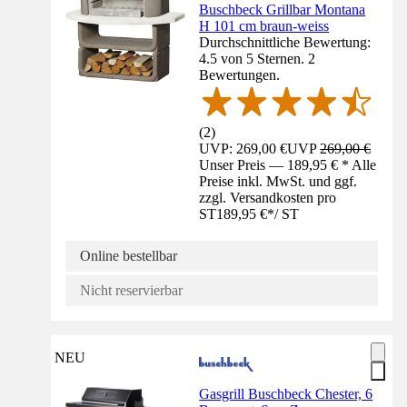
Buschbeck Grillbar Montana
H 101 cm braun-weiss
Durchschnittliche Bewertung:
4.5 von 5 Sternen. 2
Bewertungen.
(
2
)
UVP: 269,00 €
UVP
269,00 €
Unser Preis — 189,95 € * Alle
Preise inkl. MwSt. und ggf.
zzgl. Versandkosten pro
ST
189,95 €
*
/
ST
Online bestellbar
Nicht reservierbar
NEU
Gasgrill Buschbeck Chester, 6