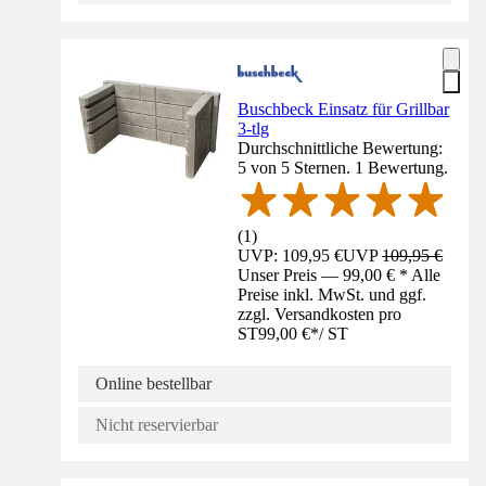
Buschbeck Einsatz für Grillbar
3-tlg
Durchschnittliche Bewertung:
5 von 5 Sternen. 1 Bewertung.
(
1
)
UVP: 109,95 €
UVP
109,95 €
Unser Preis — 99,00 € * Alle
Preise inkl. MwSt. und ggf.
zzgl. Versandkosten pro
ST
99,00 €
*
/
ST
Online bestellbar
Nicht reservierbar