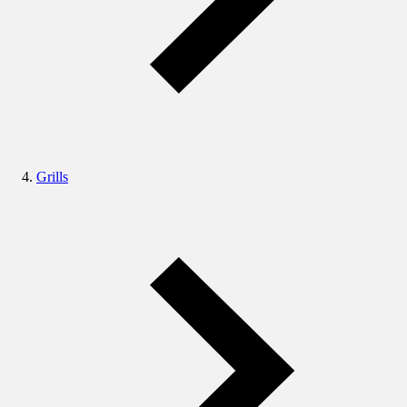
Grills