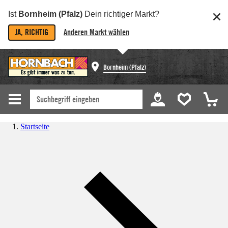
Ist
Bornheim (Pfalz)
Dein richtiger Markt?
JA, RICHTIG
Anderen Markt wählen
Bornheim (Pfalz)
Startseite