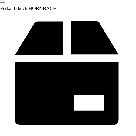
Verkauf durch:
HORNBACH