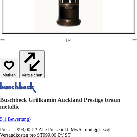
1
/
4
Vergleichen
Buschbeck Grillkamin Auckland Prestige braun
metallic
5
(1 Bewertung)
Preis — 999,00 € * Alle Preise inkl. MwSt. und ggf. zzgl.
Versandkosten pro ST
999,00 €
*
/
ST