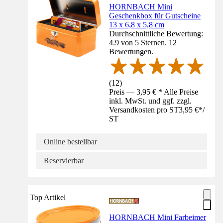
HORNBACH Mini
Geschenkbox für Gutscheine
13 x 6,8 x 5,8 cm
Durchschnittliche Bewertung:
4.9 von 5 Sternen. 12
Bewertungen.
(
12
)
Preis — 3,95 € * Alle Preise
inkl. MwSt. und ggf. zzgl.
Versandkosten pro ST
3,95 €
*
/
ST
Online bestellbar
Reservierbar
Top Artikel
HORNBACH Mini Farbeimer