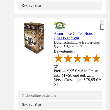
Reservierbar
Aromadose Coffee House
7,5x11x17,5 cm
Durchschnittliche Bewertung:
5 von 5 Sternen. 2
Bewertungen.
(
2
)
Preis — 9,95 € * Alle Preise
inkl. MwSt. und ggf. zzgl.
Versandkosten pro ST
9,95 €
*
/
ST
Nicht online bestellbar
Reservierbar