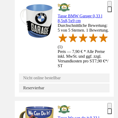
Tasse BMW Garage 0,33 l
8,5x8,5x9 cm
Durchschnittliche Bewertung:
5 von 5 Sternen. 1 Bewertung.
(
1
)
Preis — 7,90 € * Alle Preise
inkl. MwSt. und ggf. zzgl.
Versandkosten pro ST
7,90 €
*
/
ST
Nicht online bestellbar
Reservierbar
Tasse We can do it 0,33 l