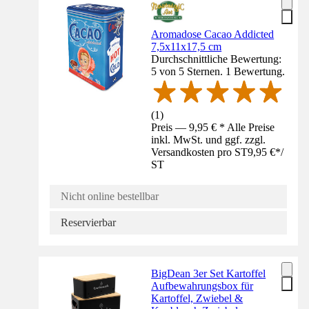
Aromadose Cacao Addicted
7,5x11x17,5 cm
Durchschnittliche Bewertung:
5 von 5 Sternen. 1 Bewertung.
(
1
)
Preis — 9,95 € * Alle Preise
inkl. MwSt. und ggf. zzgl.
Versandkosten pro ST
9,95 €
*
/
ST
Nicht online bestellbar
Reservierbar
BigDean 3er Set Kartoffel
Aufbewahrungsbox für
Kartoffel, Zwiebel &