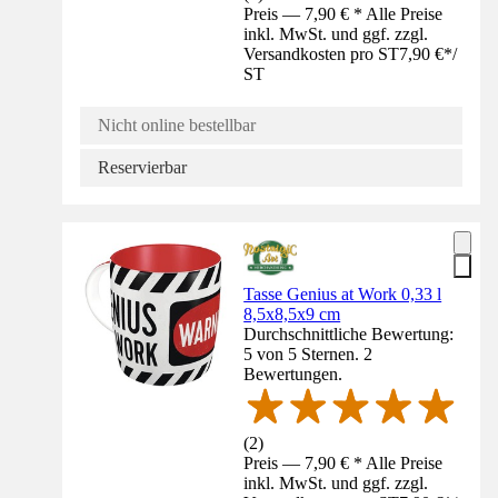
Preis — 7,90 € * Alle Preise
inkl. MwSt. und ggf. zzgl.
Versandkosten pro ST
7,90 €
*
/
ST
Nicht online bestellbar
Reservierbar
Tasse Genius at Work 0,33 l
8,5x8,5x9 cm
Durchschnittliche Bewertung:
5 von 5 Sternen. 2
Bewertungen.
(
2
)
Preis — 7,90 € * Alle Preise
inkl. MwSt. und ggf. zzgl.