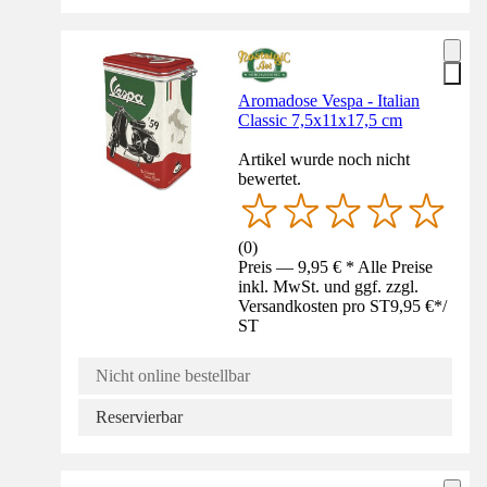
Aromadose Vespa - Italian
Classic 7,5x11x17,5 cm
Artikel wurde noch nicht
bewertet.
(
0
)
Preis — 9,95 € * Alle Preise
inkl. MwSt. und ggf. zzgl.
Versandkosten pro ST
9,95 €
*
/
ST
Nicht online bestellbar
Reservierbar