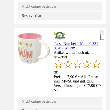
Nicht online bestellbar
Reservierbar
Tasse Number 1 Mum 0,33 l
8,5x8,5x9 cm
Artikel wurde noch nicht
bewertet.
(
0
)
Preis — 7,90 € * Alle Preise
inkl. MwSt. und ggf. zzgl.
Versandkosten pro ST
7,90 €
*
/
ST
Nicht online bestellbar