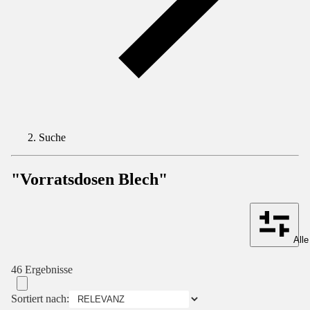
Suche
"Vorratsdosen Blech"
Alle
46 Ergebnisse
Sortiert nach: