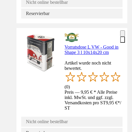
Nicht online bestellbar
Reservierbar
Vorratsdose L VW - Good in
Shape 3 l 10x14x20 cm
Artikel wurde noch nicht
bewertet.
(
0
)
Preis — 9,95 € * Alle Preise
inkl. MwSt. und ggf. zzgl.
Versandkosten pro ST
9,95 €
*
/
ST
Nicht online bestellbar