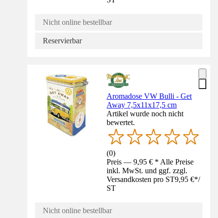
Nicht online bestellbar
Reservierbar
Aromadose VW Bulli - Get
Away 7,5x11x17,5 cm
Artikel wurde noch nicht
bewertet.
(
0
)
Preis — 9,95 € * Alle Preise
inkl. MwSt. und ggf. zzgl.
Versandkosten pro ST
9,95 €
*
/
ST
Nicht online bestellbar