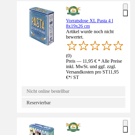
Vorratsdose XL Pasta 4 l
8x19x26 cm
Artikel wurde noch nicht
bewertet.
(
0
)
Preis — 11,95 € * Alle Preise
inkl. MwSt. und ggf. zzgl.
Versandkosten pro ST
11,95
€
*
/
ST
Nicht online bestellbar
Reservierbar