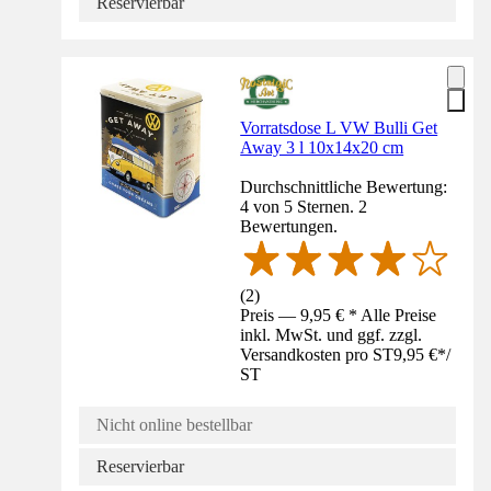
Reservierbar
Vorratsdose L VW Bulli Get
Away 3 l 10x14x20 cm
Durchschnittliche Bewertung:
4 von 5 Sternen. 2
Bewertungen.
(
2
)
Preis — 9,95 € * Alle Preise
inkl. MwSt. und ggf. zzgl.
Versandkosten pro ST
9,95 €
*
/
ST
Nicht online bestellbar
Reservierbar