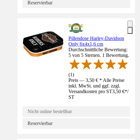
Reservierbar
Pillendose Harley-Davidson
Only 6x4x1,6 cm
Durchschnittliche Bewertung:
5 von 5 Sternen. 1 Bewertung.
(
1
)
Preis — 3,50 € * Alle Preise
inkl. MwSt. und ggf. zzgl.
Versandkosten pro ST
3,50 €
*
/
ST
Nicht online bestellbar
Reservierbar