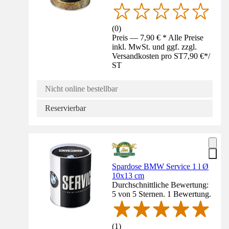
(
0
)
Preis — 7,90 € * Alle Preise
inkl. MwSt. und ggf. zzgl.
Versandkosten pro ST
7,90 €
*
/
ST
Nicht online bestellbar
Reservierbar
Spardose BMW Service 1 l Ø
10x13 cm
Durchschnittliche Bewertung:
5 von 5 Sternen. 1 Bewertung.
(
1
)