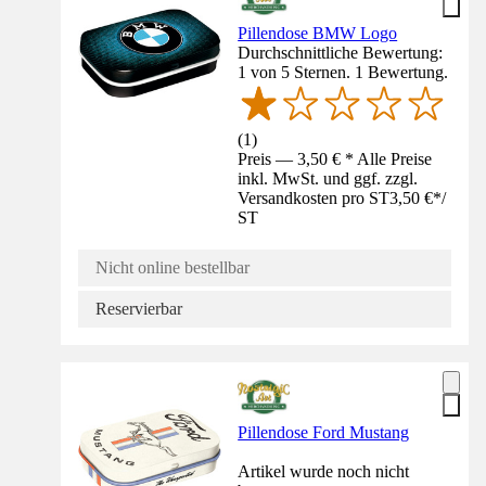
Pillendose BMW Logo
Durchschnittliche Bewertung:
1 von 5 Sternen. 1 Bewertung.
(
1
)
Preis — 3,50 € * Alle Preise
inkl. MwSt. und ggf. zzgl.
Versandkosten pro ST
3,50 €
*
/
ST
Nicht online bestellbar
Reservierbar
Pillendose Ford Mustang
Artikel wurde noch nicht