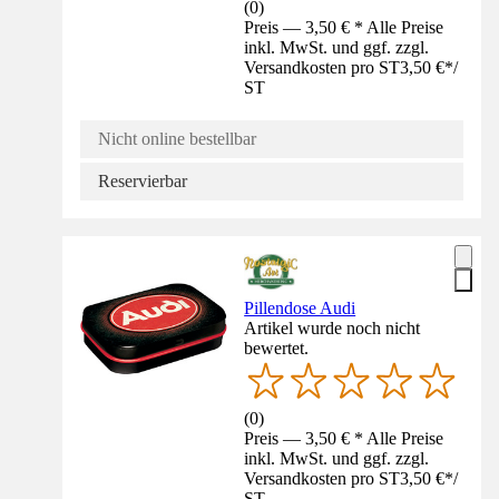
(
0
)
Preis — 3,50 € * Alle Preise
inkl. MwSt. und ggf. zzgl.
Versandkosten pro ST
3,50 €
*
/
ST
Nicht online bestellbar
Reservierbar
Pillendose Audi
Artikel wurde noch nicht
bewertet.
(
0
)
Preis — 3,50 € * Alle Preise
inkl. MwSt. und ggf. zzgl.
Versandkosten pro ST
3,50 €
*
/
ST