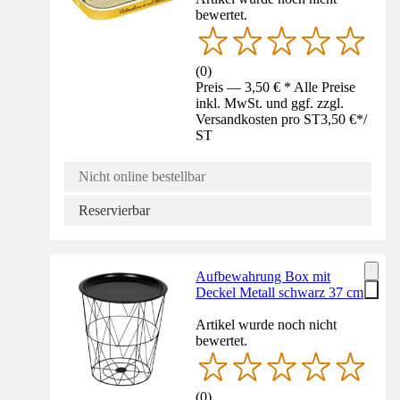
bewertet.
(
0
)
Preis — 3,50 € * Alle Preise
inkl. MwSt. und ggf. zzgl.
Versandkosten pro ST
3,50 €
*
/
ST
Nicht online bestellbar
Reservierbar
Aufbewahrung Box mit
Deckel Metall schwarz 37 cm
Artikel wurde noch nicht
bewertet.
(
0
)