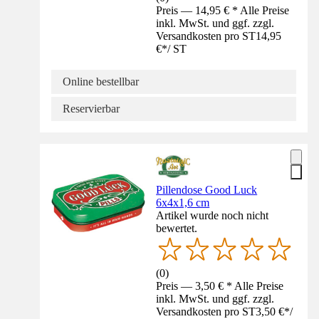
Preis — 14,95 € * Alle Preise
inkl. MwSt. und ggf. zzgl.
Versandkosten pro ST
14,95
€
*
/
ST
Online bestellbar
Reservierbar
Pillendose Good Luck
6x4x1,6 cm
Artikel wurde noch nicht
bewertet.
(
0
)
Preis — 3,50 € * Alle Preise
inkl. MwSt. und ggf. zzgl.
Versandkosten pro ST
3,50 €
*
/