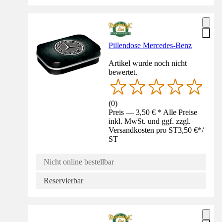
Pillendose Mercedes-Benz
Artikel wurde noch nicht
bewertet.
(
0
)
Preis — 3,50 € * Alle Preise
inkl. MwSt. und ggf. zzgl.
Versandkosten pro ST
3,50 €
*
/
ST
Nicht online bestellbar
Reservierbar