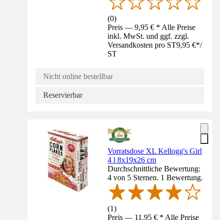
(
0
)
Preis — 9,95 € * Alle Preise
inkl. MwSt. und ggf. zzgl.
Versandkosten pro ST
9,95 €
*
/
ST
Nicht online bestellbar
Reservierbar
Vorratsdose XL Kellogg's Girl
4 l 8x19x26 cm
Durchschnittliche Bewertung:
4 von 5 Sternen. 1 Bewertung.
(
1
)
Preis — 11,95 € * Alle Preise