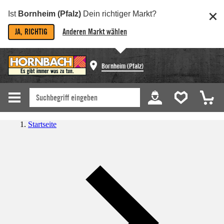
Ist
Bornheim (Pfalz)
Dein richtiger Markt?
JA, RICHTIG
Anderen Markt wählen
Bornheim (Pfalz)
Startseite