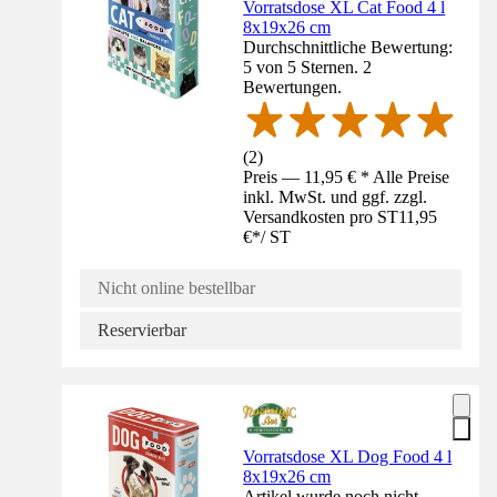
Vorratsdose XL Cat Food 4 l
8x19x26 cm
Durchschnittliche Bewertung:
5 von 5 Sternen. 2
Bewertungen.
(
2
)
Preis — 11,95 € * Alle Preise
inkl. MwSt. und ggf. zzgl.
Versandkosten pro ST
11,95
€
*
/
ST
Nicht online bestellbar
Reservierbar
Vorratsdose XL Dog Food 4 l
8x19x26 cm
Artikel wurde noch nicht