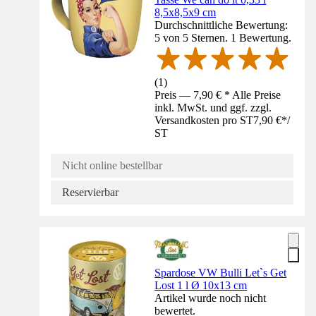
8,5x8,5x9 cm
Durchschnittliche Bewertung:
5 von 5 Sternen. 1 Bewertung.
(
1
)
Preis — 7,90 € * Alle Preise
inkl. MwSt. und ggf. zzgl.
Versandkosten pro ST
7,90 €
*
/
ST
Nicht online bestellbar
Reservierbar
Spardose VW Bulli Let`s Get
Lost 1 l Ø 10x13 cm
Artikel wurde noch nicht
bewertet.