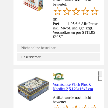
bewertet.
(
0
)
Preis — 11,95 € * Alle Preise
inkl. MwSt. und ggf. zzgl.
Versandkosten pro ST
11,95
€
*
/
ST
Nicht online bestellbar
Reservierbar
Vorratsdose Flach Pins &
Needles 2,5 l 23x16x7 cm
Artikel wurde noch nicht
bewertet.