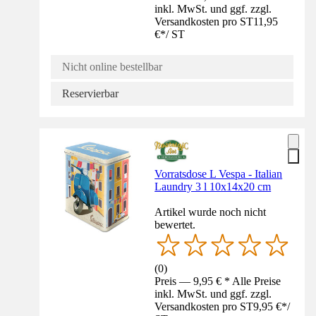
inkl. MwSt. und ggf. zzgl.
Versandkosten pro ST
11,95
€
*
/
ST
Nicht online bestellbar
Reservierbar
Vorratsdose L Vespa - Italian
Laundry 3 l 10x14x20 cm
Artikel wurde noch nicht
bewertet.
(
0
)
Preis — 9,95 € * Alle Preise
inkl. MwSt. und ggf. zzgl.
Versandkosten pro ST
9,95 €
*
/