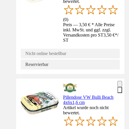
bewertet.
(
0
)
Preis — 3,50 € * Alle Preise
inkl. MwSt. und ggf. zzgl.
Versandkosten pro ST
3,50 €
*
/
ST
Nicht online bestellbar
Reservierbar
Pillendose VW Bulli Beach
4x6x1,6 cm
Artikel wurde noch nicht
bewertet.