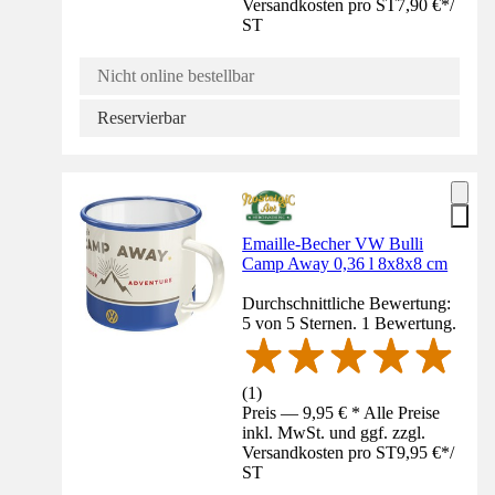
Versandkosten pro ST
7,90 €
*
/
ST
Nicht online bestellbar
Reservierbar
Emaille-Becher VW Bulli
Camp Away 0,36 l 8x8x8 cm
Durchschnittliche Bewertung:
5 von 5 Sternen. 1 Bewertung.
(
1
)
Preis — 9,95 € * Alle Preise
inkl. MwSt. und ggf. zzgl.
Versandkosten pro ST
9,95 €
*
/
ST