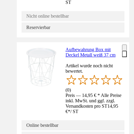
ST
Nicht online bestellbar
Reservierbar
Aufbewahrung Box mit
Deckel Metall weiß 37 cm
Artikel wurde noch nicht
bewertet.
(
0
)
Preis — 14,95 € * Alle Preise
inkl. MwSt. und ggf. zzgl.
Versandkosten pro ST
14,95
€
*
/
ST
Online bestellbar